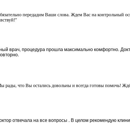
 обязательно передадим Ваши слова. Ждем Вас на контрольный ос
вствуй!"
ный врач, процедура прошла максимально комфортно. Докт
повторно.
Мы рады, что Вы остались довольны и всегда готовы помочь! Жд
ктор отвечала на все вопросы . В целом рекомендую клини