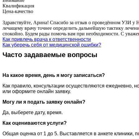
Внимание
Квалификация
Цена-качество
Здравствуйте, Арина! Спасибо за отзыв о проведённом УЗИ у Н
лечащему врачу точнее определить дальнейшую тактику лечени
спокойно. Будем рады помочь вам при необходимости. С уваж
Как привлечь врача к ответственности
Как уберечь себя от медицинской ошибки?
Часто задаваемые вопросы
На какое время, день я могу записаться?
Как правило, консультации осуществляются ежедневно, но
или оформите онлайн заявку.
Могу ли я подать заявку онлайн?
Да, выберете дату, время.
Как оцениваются услуги?
Общая оценка от 1 до 5. Выставляется в анкете клиники, 