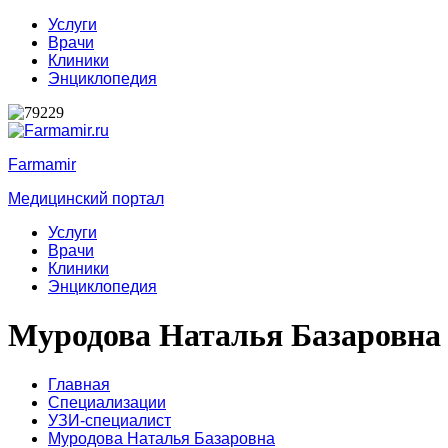
Услуги
Врачи
Клиники
Энциклопедия
Farmamir
Медицинский портал
Услуги
Врачи
Клиники
Энциклопедия
Муродова Наталья Базаровна
Главная
Специализации
УЗИ-специалист
Муродова Наталья Базаровна