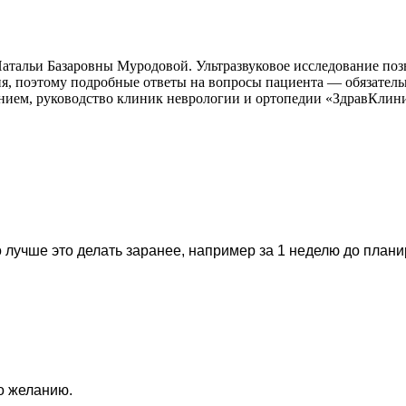
атальи Базаровны Муродовой. Ультразвуковое исследование позв
я, поэтому подробные ответы на вопросы пациента — обязатель
ением, руководство клиник неврологии и ортопедии «ЗдравКлин
 лучше это делать заранее, например за 1 неделю до план
по желанию.