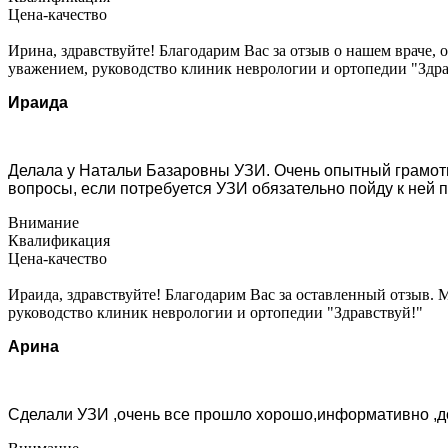
Цена-качество
Ирина, здравствуйте! Благодарим Вас за отзыв о нашем враче,
уважением, руководство клиник неврологии и ортопедии "Здра
Ираида
Делала у Натальи Базаровны УЗИ. Очень опытный грамот
вопросы, если потребуется УЗИ обязательно пойду к ней 
Внимание
Квалификация
Цена-качество
Ираида, здравствуйте! Благодарим Вас за оставленный отзыв. 
руководство клиник неврологии и ортопедии "Здравствуй!"
Арина
Сделали УЗИ ,очень все прошло хорошо,информативно ,до