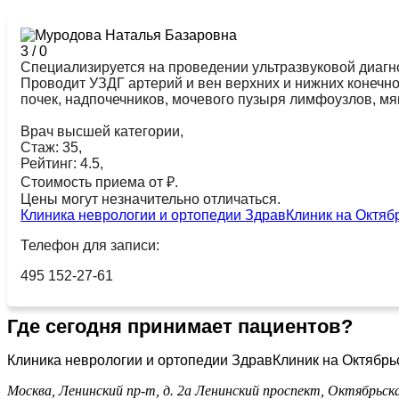
3
/
0
Специализируется на проведении ультразвуковой диагно
Проводит УЗДГ артерий и вен верхних и нижних конечн
почек, надпочечников, мочевого пузыря лимфоузлов, мя
Врач высшей категории,
Стаж: 35,
Рейтинг: 4.5,
Стоимость приема от ₽.
Цены могут незначительно отличаться.
Клиника неврологии и ортопедии ЗдравКлиник на Октяб
Телефон для записи:
495 152-27-61
Где сегодня принимает пациентов?
Клиника неврологии и ортопедии ЗдравКлиник на Октябрь
Москва, Ленинский пр-т, д. 2а
Ленинский проспект,
Октябрьск