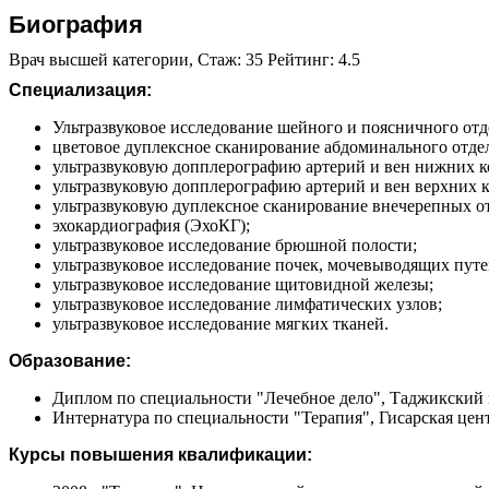
Биография
Врач высшей категории, Стаж: 35 Рейтинг: 4.5
Специализация:
Ультразвуковое исследование шейного и поясничного отд
цветовое дуплексное сканирование абдоминального отдел
ультразвуковую допплерографию артерий и вен нижних к
ультразвуковую допплерографию артерий и вен верхних к
ультразвуковую дуплексное сканирование внечерепных о
эхокардиография (ЭхоКГ);
ультразвуковое исследование брюшной полости;
ультразвуковое исследование почек, мочевыводящих путе
ультразвуковое исследование щитовидной железы;
ультразвуковое исследование лимфатических узлов;
ультразвуковое исследование мягких тканей.
Образование:
Диплом по специальности "Лечебное дело", Таджикский 
Интернатура по специальности "Терапия", Гисарская цент
Курсы повышения квалификации: