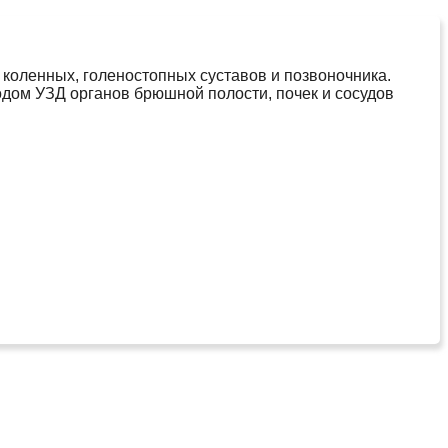
 коленных, голеностопных суставов и позвоночника.
одом УЗД органов брюшной полости, почек и сосудов