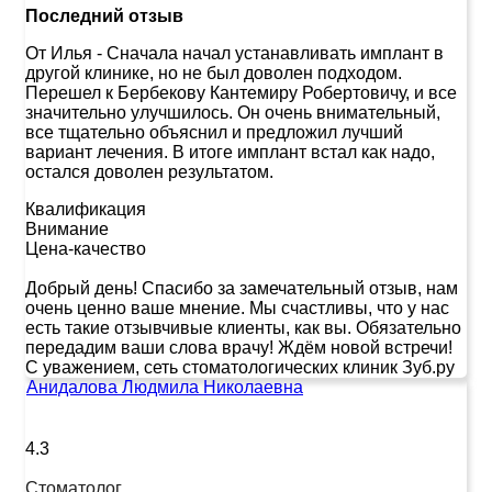
Последний отзыв
От Илья
-
Сначала начал устанавливать имплант в
другой клинике, но не был доволен подходом.
Перешел к Бербекову Кантемиру Робертовичу, и все
значительно улучшилось. Он очень внимательный,
все тщательно объяснил и предложил лучший
вариант лечения. В итоге имплант встал как надо,
остался доволен результатом.
Квалификация
Внимание
Цена-качество
Добрый день! Спасибо за замечательный отзыв, нам
очень ценно ваше мнение. Мы счастливы, что у нас
есть такие отзывчивые клиенты, как вы. Обязательно
передадим ваши слова врачу! Ждём новой встречи!
С уважением, сеть стоматологических клиник Зуб.ру
Анидалова Людмила Николаевна
4.3
Стоматолог