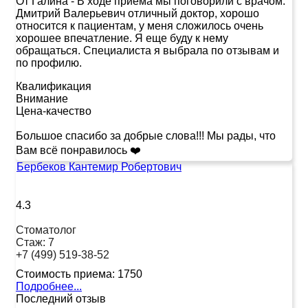
От Галина
-
В ходе приема мы поговорили с врачом.
Дмитрий Валерьевич отличный доктор, хорошо
относится к пациентам, у меня сложилось очень
хорошее впечатление. Я еще буду к нему
обращаться. Специалиста я выбрала по отзывам и
по профилю.
Квалификация
Внимание
Цена-качество
Большое спасибо за добрые слова!!! Мы рады, что
Вам всё понравилось ❤️
Бербеков Кантемир Робертович
4.3
Стоматолог
Стаж:
7
+7 (499) 519-38-52
Стоимость приема:
1750
Подробнее...
Последний отзыв