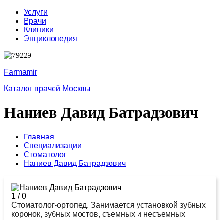
Услуги
Врачи
Клиники
Энциклопедия
Farmamir
Каталог врачей Москвы
Наниев Давид Батрадзович
Главная
Специализации
Стоматолог
Наниев Давид Батрадзович
1
/
0
Стоматолог-ортопед. Занимается установкой зубных
коронок, зубных мостов, съемных и несъемных