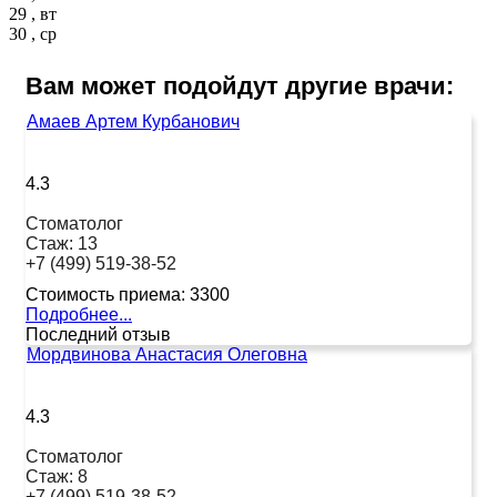
29 , вт
30 , ср
Вам может подойдут другие врачи:
Амаев Артем Курбанович
4.3
Стоматолог
Стаж:
13
+7 (499) 519-38-52
Стоимость приема:
3300
Подробнее...
Последний отзыв
Мордвинова Анастасия Олеговна
4.3
Стоматолог
Стаж:
8
+7 (499) 519-38-52