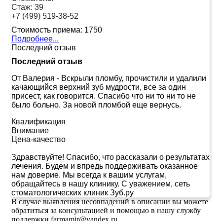
Стаж:
39
+7 (499) 519-38-52
Стоимость приема:
1750
Подробнее...
Последний отзыв
Последний отзыв
От Валерия
-
Вскрыли пломбу, прочистили и удалили
качающийся верхний зуб мудрости, все за один
присест, как говорится. Спасибо что ни то ни то не
было больно. За новой пломбой еще вернусь.
Квалификация
Внимание
Цена-качество
Здравствуйте! Спасибо, что рассказали о результатах
лечения. Будем и впредь поддерживать оказанное
нам доверие. Мы всегда к вашим услугам,
обращайтесь в нашу клинику. С уважением, сеть
стоматологических клиник Зуб.ру
В случае выявления несовпадений в описании вы можете
обратиться за консультацией и помощью в нашу службу
поддержки farmamir@yandex.ru.