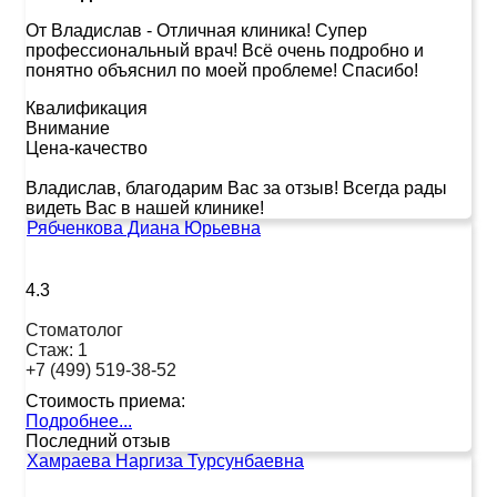
От Владислав
-
Отличная клиника! Супер
профессиональный врач! Всё очень подробно и
понятно объяснил по моей проблеме! Спасибо!
Квалификация
Внимание
Цена-качество
Владислав, благодарим Вас за отзыв! Всегда рады
видеть Вас в нашей клинике!
Рябченкова Диана Юрьевна
4.3
Стоматолог
Стаж:
1
+7 (499) 519-38-52
Стоимость приема:
Подробнее...
Последний отзыв
Хамраева Наргиза Турсунбаевна