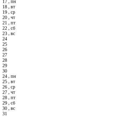
17 , пн
18 , вт
19 , ср
20 , чт
21 , пт
22 , сб
23 , вс
24
25
26
27
28
29
30
24 , пн
25 , вт
26 , ср
27 , чт
28 , пт
29 , сб
30 , вс
31