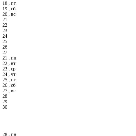
18 , пт
19 , сб
20 , вс
21
22
23
24
25
26
27
21 , пн
22 , вт
23 , ср
24 , чт
25 , пт
26 , сб
27 , вс
28
29
30
28 , пн