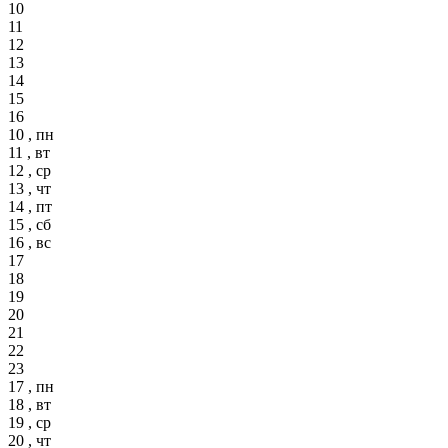
10
11
12
13
14
15
16
10 , пн
11 , вт
12 , ср
13 , чт
14 , пт
15 , сб
16 , вс
17
18
19
20
21
22
23
17 , пн
18 , вт
19 , ср
20 , чт