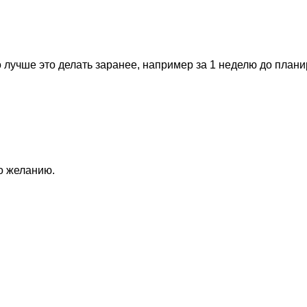
 лучше это делать заранее, например за 1 неделю до план
по желанию.