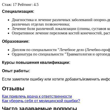
Стаж: 17 Рейтинг: 4.5
Специализация:
Диагностика и лечение различных заболеваний опорно-д
различных отделах позвоночника;
Лечение боли различной локализации (спины, суставов к
Оперативное лечение переломов костей конечностей, рас
Образование:
Диплом по специальности "Лечебное дело (Лечебно-профи
Ординатура по специальности "Травматология и ортопед
Курсы повышения квалификации:
Опыт работы:
Если заметили ошибку или хотите добавить/изменить ин
Отзывы
Как привлечь врача к ответственности
Как уберечь себя от медицинской ошибки?
Часто задаваемые вопросы