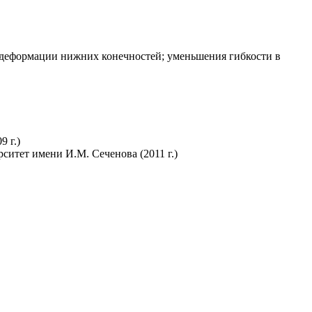
 деформации нижних конечностей; уменьшения гибкости в
 г.)
итет имени И.М. Сеченова (2011 г.)