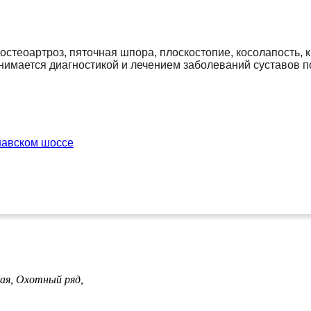
 остеоартроз, пяточная шпора, плоскостопие, косолапость,
нимается диагностикой и лечением заболеваний суставов по
авском шоссе
ая,
Охотный ряд,