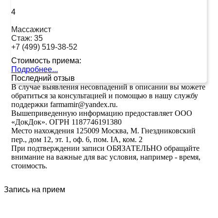
4
Массажист
Стаж:
35
+7 (499) 519-38-52
Стоимость приема:
Подробнее...
Последний отзыв
В случае выявления несовпадений в описании вы можете
обратиться за консультацией и помощью в нашу службу
поддержки farmamir@yandex.ru.
Вышеприведенную информацию предоставляет ООО
«ДокДок». ОГРН 1187746191380
Место нахождения 125009 Москва, М. Гнездниковский
пер., дом 12, эт. 1, оф. 6, пом. IA, ком. 2
При подтверждении записи ОБЯЗАТЕЛЬНО обращайте
внимание на важные для вас условия, например - время,
стоимость.
Запись на прием