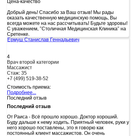
Цена-качество
Добрый день! Спасибо за Ваш отзыв! Мы рады
оказать качественную медицинскую помощь, Вы
всегда можете на нас рассчитывать! Будьте здоровы!
С уважением, "Столичная Медицинская Клиника" на
Сретенке.
Ермуш Станислав Геннадьевич
4
Врач второй категории
Массажист
Стаж:
35
+7 (499) 519-38-52
Стоимость приема:
Подробнее...
Последний отзыв
Последний отзыв
От Раиса
-
Всё прошло хорошо. Доктор хороший.
Буду дальше к нему ходить. Приятный человек, руки у
него хорошо поставлены, это я говорю как
постоянный клиент массажистов. Он очень