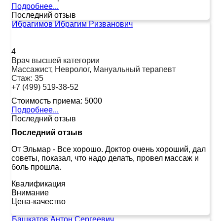
Подробнее...
Последний отзыв
Ибрагимов Ибрагим Ризванович
4
Врач высшей категории
Массажист, Невролог, Мануальный терапевт
Стаж:
35
+7 (499) 519-38-52
Стоимость приема:
5000
Подробнее...
Последний отзыв
Последний отзыв
От Эльмар
-
Все хорошо. Доктор очень хороший, дал
советы, показал, что надо делать, провел массаж и
боль прошла.
Квалификация
Внимание
Цена-качество
Башкатов Антон Сергеевич