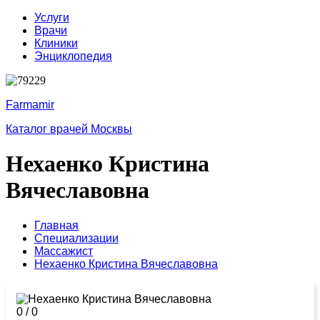
Услуги
Врачи
Клиники
Энциклопедия
Farmamir
Каталог врачей Москвы
Нехаенко Кристина
Вячеславовна
Главная
Специализации
Массажист
Нехаенко Кристина Вячеславовна
0
/
0