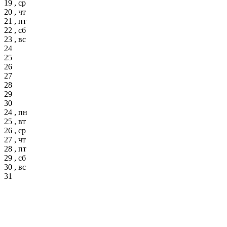
19 , ср
20 , чт
21 , пт
22 , сб
23 , вс
24
25
26
27
28
29
30
24 , пн
25 , вт
26 , ср
27 , чт
28 , пт
29 , сб
30 , вс
31