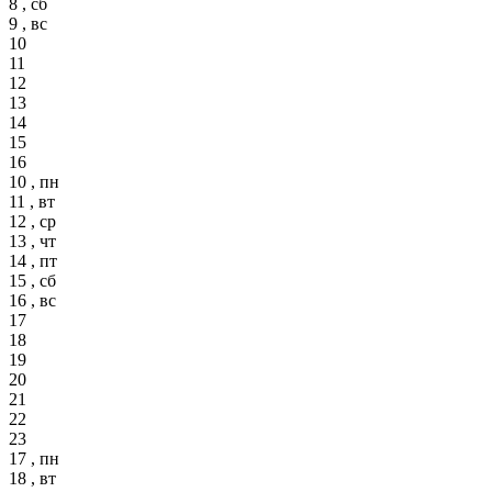
8 , сб
9 , вс
10
11
12
13
14
15
16
10 , пн
11 , вт
12 , ср
13 , чт
14 , пт
15 , сб
16 , вс
17
18
19
20
21
22
23
17 , пн
18 , вт