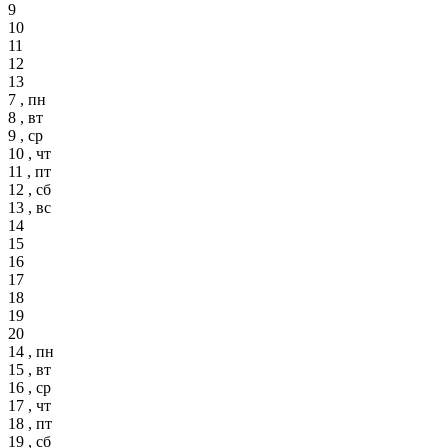
9
10
11
12
13
7 , пн
8 , вт
9 , ср
10 , чт
11 , пт
12 , сб
13 , вс
14
15
16
17
18
19
20
14 , пн
15 , вт
16 , ср
17 , чт
18 , пт
19 , сб