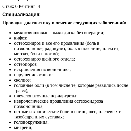
Стаж: 6 Рейтинг: 4
Специализация:
Проводит диагностику и лечение следующих заболеваний:
межпозвонковые грыжи диска без операции;
кифоз;
остеохондроз и все его проявления (боль в
позвоночнике, радикулит, боль в пояснице, плексит,
миозит, боли в ногах);
остеохондроз шейного отдела;
остеопороз;
искривления позвоночника;
нарушение осанки;
сколиоз;
головные боли (в том числе те, которые развились после
травм);
плечелопаточные периартрозы;
неврологические проявления остеохондроза
позвоночника;
острые и хронические боли в спине, шее, плечевых и
тазобедренных суставах;
головокружения;
мигрени;