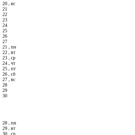
20 , вс
21
22
23
24
25
26
27
21 , пн
22 , вт
23 , ср
24 , чт
25 , пт
26 , сб
27 , вс
28
29
30
28 , пн
29 , вт
30 , ср