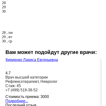
28
29
30
28 , пн
29 , вт
30 , ср
Вам может подойдут другие врачи:
Кириенко Лариса Евгеньевна
4.7
Врач высшей категории
Рефлексотерапевт, Невролог
Стаж:
45
+7 (499) 519-38-52
Стоимость приема:
3000
Подробнее...
Последний отзыв