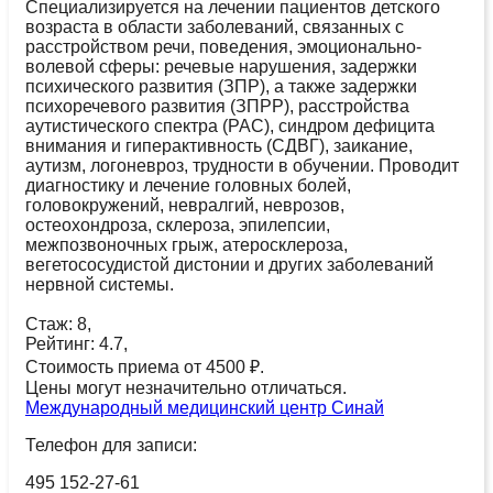
Специализируется на лечении пациентов детского
возраста в области заболеваний, связанных с
расстройством речи, поведения, эмоционально-
волевой сферы: речевые нарушения, задержки
психического развития (ЗПР), а также задержки
психоречевого развития (ЗПРР), расстройства
аутистического спектра (РАС), синдром дефицита
внимания и гиперактивность (СДВГ), заикание,
аутизм, логоневроз, трудности в обучении. Проводит
диагностику и лечение головных болей,
головокружений, невралгий, неврозов,
остеохондроза, склероза, эпилепсии,
межпозвоночных грыж, атеросклероза,
вегетососудистой дистонии и других заболеваний
нервной системы.
Стаж: 8,
Рейтинг: 4.7,
Стоимость приема от 4500 ₽.
Цены могут незначительно отличаться.
Международный медицинский центр Синай
Телефон для записи:
495 152-27-61