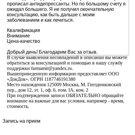
прописал антидепрессанты. Но по большому счету я
ожидал большего. Я не получил окончательную
консультацию, как быть дальше с моим
заболеванием и как лечиться.
Квалификация
Внимание
Цена-качество
Добрый день! Благодарим Вас за отзыв.
В случае выявления несовпадений в описании вы можете
обратиться за консультацией и помощью в нашу службу
поддержки farmamir@yandex.ru.
Вышеприведенную информацию предоставляет ООО
«ДокДок». ОГРН 1187746191380
Место нахождения 125009 Москва, М. Гнездниковский
пер., дом 12, эт. 1, оф. 6, пом. IA, ком. 2
При подтверждении записи ОБЯЗАТЕЛЬНО обращайте
внимание на важные для вас условия, например - время,
стоимость.
Запись на прием