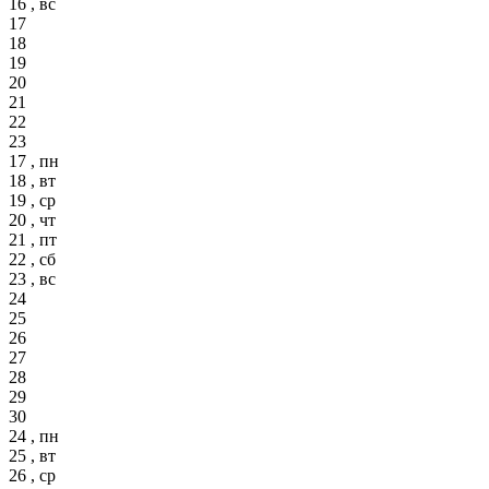
16 , вс
17
18
19
20
21
22
23
17 , пн
18 , вт
19 , ср
20 , чт
21 , пт
22 , сб
23 , вс
24
25
26
27
28
29
30
24 , пн
25 , вт
26 , ср