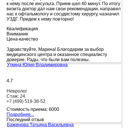
к нему после инсульта. Прием шел 40 минут. По итогу
визита доктор дал нам свои рекомендации, направил
нас к офтальмологу и сосудистому хирургу, назначил
УЗДГ. Придем к нему повторно!
Квалификация
Внимание
Цена-качество
Здравствуйте, Марина! Благодарим за выбор
медицинского центра и оказанное специалисту
доверие. Рады, что были вам полезны.
Уткина Юлия Владимировна
4.7
Невролог
Стаж:
24
+7 (499) 519-38-52
Стоимость приема:
6000
Подробнее...
Последний отзыв
Баженова Татьяна Васильевна