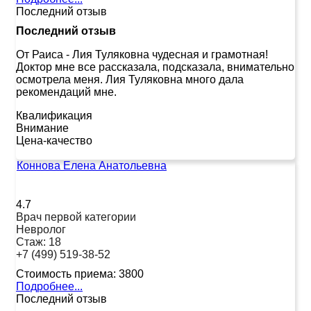
Последний отзыв
Последний отзыв
От Раиса
-
Лия Туляковна чудесная и грамотная!
Доктор мне все рассказала, подсказала, внимательно
осмотрела меня. Лия Туляковна много дала
рекомендаций мне.
Квалификация
Внимание
Цена-качество
Коннова Елена Анатольевна
4.7
Врач первой категории
Невролог
Стаж:
18
+7 (499) 519-38-52
Стоимость приема:
3800
Подробнее...
Последний отзыв