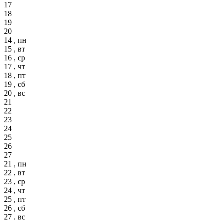
17
18
19
20
14 , пн
15 , вт
16 , ср
17 , чт
18 , пт
19 , сб
20 , вс
21
22
23
24
25
26
27
21 , пн
22 , вт
23 , ср
24 , чт
25 , пт
26 , сб
27 , вс