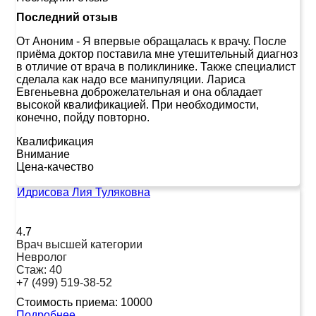
Последний отзыв
От Аноним
-
Я впервые обращалась к врачу. После
приёма доктор поставила мне утешительный диагноз
в отличие от врача в поликлинике. Также специалист
сделала как надо все манипуляции. Лариса
Евгеньевна доброжелательная и она обладает
высокой квалификацией. При необходимости,
конечно, пойду повторно.
Квалификация
Внимание
Цена-качество
Идрисова Лия Туляковна
4.7
Врач высшей категории
Невролог
Стаж:
40
+7 (499) 519-38-52
Стоимость приема:
10000
Подробнее...