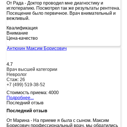
От Рада
-
Доктор проводил мне диагностику и
иглотерапию. Посмотрел так же результаты рентгена.
Посещение было первичное. Врач внимательный и
вежливый.
Квалификация
Внимание
Цена-качество
Антюхин Максим Борисович
4.7
Врач высшей категории
Невролог
Стаж:
26
+7 (499) 519-38-52
Стоимость приема:
4000
Подробнее...
Последний отзыв
Последний отзыв
От Марина
-
На приеме я была с сыном. Максим
Борисович профессиональный врач, мы обратились