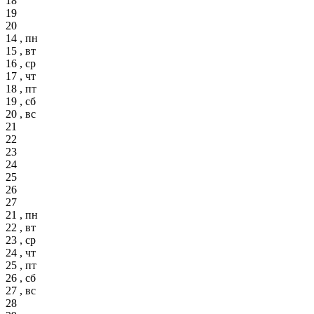
18
19
20
14 , пн
15 , вт
16 , ср
17 , чт
18 , пт
19 , сб
20 , вс
21
22
23
24
25
26
27
21 , пн
22 , вт
23 , ср
24 , чт
25 , пт
26 , сб
27 , вс
28