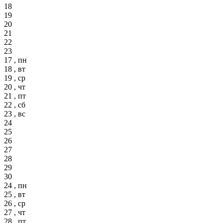
18
19
20
21
22
23
17 , пн
18 , вт
19 , ср
20 , чт
21 , пт
22 , сб
23 , вс
24
25
26
27
28
29
30
24 , пн
25 , вт
26 , ср
27 , чт
28 , пт