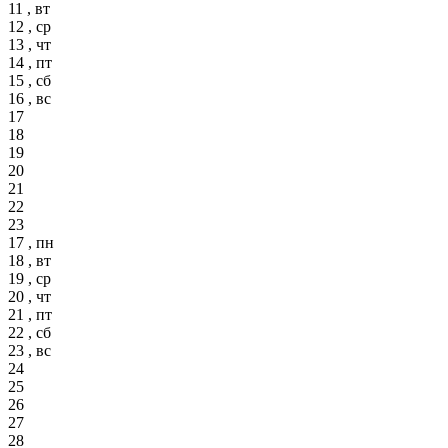
11 , вт
12 , ср
13 , чт
14 , пт
15 , сб
16 , вс
17
18
19
20
21
22
23
17 , пн
18 , вт
19 , ср
20 , чт
21 , пт
22 , сб
23 , вс
24
25
26
27
28