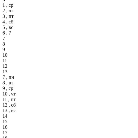
1 , ср
2 , чт
3 , пт
4 , сб
5 , вс
6 , 7
7
8
9
10
11
12
13
7 , пн
8 , вт
9 , ср
10 , чт
11 , пт
12 , сб
13 , вс
14
15
16
17