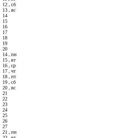
12 , сб
13 , вс
14
15
16
17
18
19
20
14 , пн
15 , вт
16 , ср
17 , чт
18 , пт
19 , сб
20 , вс
21
22
23
24
25
26
27
21 , пн
22 , вт