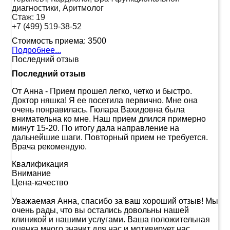
диагностики, Аритмолог
Стаж:
19
+7 (499) 519-38-52
Стоимость приема:
3500
Подробнее...
Последний отзыв
Последний отзыв
От Анна
-
Прием прошел легко, четко и быстро.
Доктор няшка! Я ее посетила первично. Мне она
очень понравилась. Гюлара Вахидовна была
внимательна ко мне. Наш прием длился примерно
минут 15-20. По итогу дала направление на
дальнейшие шаги. Повторный прием не требуется.
Врача рекомендую.
Квалификация
Внимание
Цена-качество
Уважаемая Анна, спасибо за ваш хороший отзыв! Мы
очень рады, что вы остались довольны нашей
клиникой и нашими услугами. Ваша положительная
оценка много значит для нас и мотивирует нас