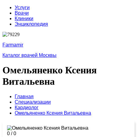
Услуги
Врачи
Клиники
Энциклопедия
Farmamir
Каталог врачей Москвы
Омельяненко Ксения
Витальевна
Главная
Специализации
Кардиолог
Омельяненко Ксения Витальевна
0
/
0