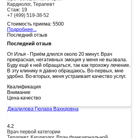
Кардиолог, Терапевт
Стаж:
19
+7 (499) 519-38-52
Стоимость приема:
5500
Подробнее...
Последний отзыв
Последний отзыв
От Илья
-
Приём длился около 20 минут. Врач
прекрасная, негативных эмоция у меня не вызвала.
Буду ещё к ней обращаться, так как прохожу лечение.
В эту клинику я давно обращаюсь. Во-первых, мне
удобно. Во-вторых, меня устраивает качество услуг.
Квалификация
Внимание
Цена-качество
Джалилова Гюлара Вахидовна
4.2
Врач первой категории
Терапевт, Кардиолог, Врач функциональной