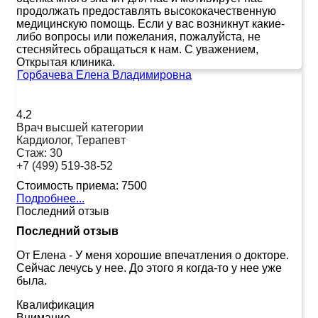
продолжать предоставлять высококачественную
медицинскую помощь. Если у вас возникнут какие-
либо вопросы или пожелания, пожалуйста, не
стесняйтесь обращаться к нам. С уважением,
Открытая клиника.
Горбачева Елена Владимировна
4.2
Врач высшей категории
Кардиолог, Терапевт
Стаж:
30
+7 (499) 519-38-52
Стоимость приема:
7500
Подробнее...
Последний отзыв
Последний отзыв
От Елена
-
У меня хорошие впечатления о докторе.
Сейчас лечусь у нее. До этого я когда-то у нее уже
была.
Квалификация
Внимание