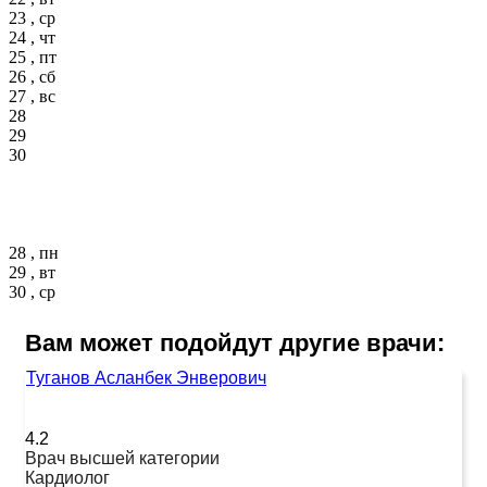
23 , ср
24 , чт
25 , пт
26 , сб
27 , вс
28
29
30
28 , пн
29 , вт
30 , ср
Вам может подойдут другие врачи:
Туганов Асланбек Энверович
4.2
Врач высшей категории
Кардиолог