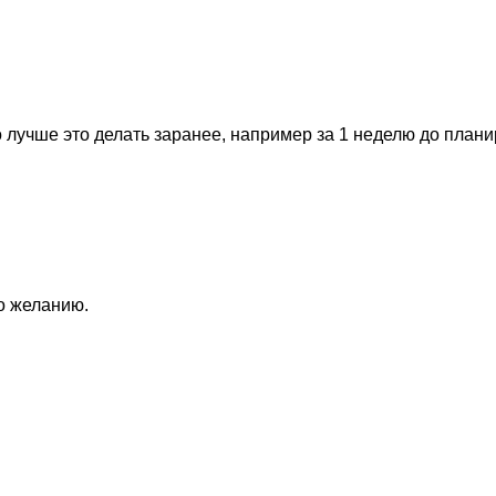
 лучше это делать заранее, например за 1 неделю до план
по желанию.