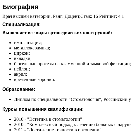
Биография
Врач высшей категории, Ранг: Доцент,Стаж: 16 Рейтинг: 4.1
Специализация:
Выполняет все виды ортопедических конструкций:
имплантация;
металлокерамика;
циркон;
вкладки;
бюгельные протезы на кламмерной и замковой фиксации;
нейлон;
акрил;
временные коронки.
Образование:
Диплом по специальности "Стоматология", Российский ун
Курсы повышения квалификации:
2010 - "Эстетика в стоматологии"
2010 - "Комплексный подход к лечению больных с нар
2011 - "Достижение точности в ортопедии"