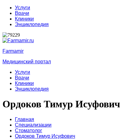
Услуги
Врачи
Клиники
Энциклопедия
Farmamir
Медицинский портал
Услуги
Врачи
Клиники
Энциклопедия
Ордоков Тимур Исуфович
Главная
Специализации
Стоматолог
Ордоков Тимур Исуфович