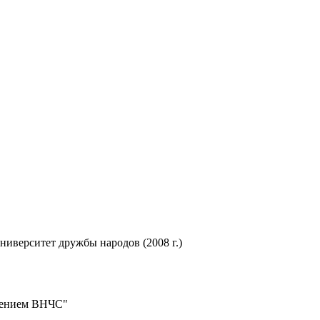
иверситет дружбы народов (2008 г.)
ушением ВНЧС"