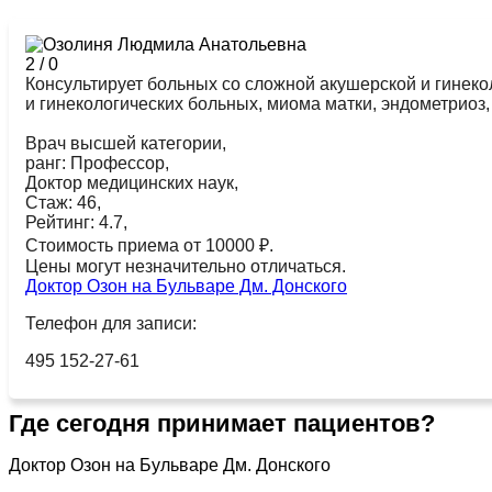
2
/
0
Консультирует больных со сложной акушерской и гине
и гинекологических больных, миома матки, эндометриоз
Врач высшей категории,
ранг: Профессор,
Доктор медицинских наук,
Стаж: 46,
Рейтинг: 4.7,
Стоимость приема от 10000 ₽.
Цены могут незначительно отличаться.
Доктор Озон на Бульваре Дм. Донского
Телефон для записи:
495 152-27-61
Где сегодня принимает пациентов?
Доктор Озон на Бульваре Дм. Донского