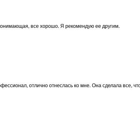
 понимающая, все хорошо. Я рекомендую ее другим.
ссионал, отлично отнеслась ко мне. Она сделала все, что 