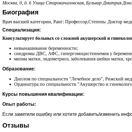
Москва, 0, д. 6
Улица Старокачаловская,
Бульвар Дмитрия Донс
Биография
Врач высшей категории, Ранг: Профессор,Степень: Доктор меди
Специализация:
Консультирует больных со сложной акушерской и гинеколог
невынашивание беременности;
синдромы ДВС, АФС, гипергомоцистеинемия у беременн
миома матки, эндометриоз, заболевания шейки матки, хр
Образование:
Диплом по специальности "Лечебное дело", Рижский меди
Ординатура по специальности "Акушерство и гинекология"
Курсы повышения квалификации:
Опыт работы:
Если заметили ошибку или хотите добавить/изменить ин
Отзывы