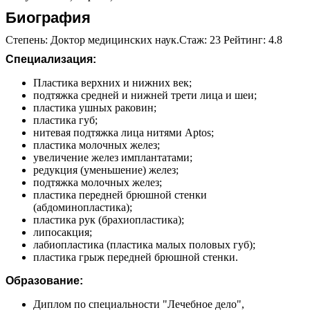
Биография
Степень: Доктор медицинских наук.Стаж: 23 Рейтинг: 4.8
Специализация:
Пластика верхних и нижних век;
подтяжка средней и нижней трети лица и шеи;
пластика ушных раковин;
пластика губ;
нитевая подтяжка лица нитями Aptos;
пластика молочных желез;
увеличение желез имплантатами;
редукция (уменьшение) желез;
подтяжка молочных желез;
пластика передней брюшной стенки
(абдоминопластика);
пластика рук (брахиопластика);
липосакция;
лабиопластика (пластика малых половых губ);
пластика грыж передней брюшной стенки.
Образование:
Диплом по специальности "Лечебное дело",