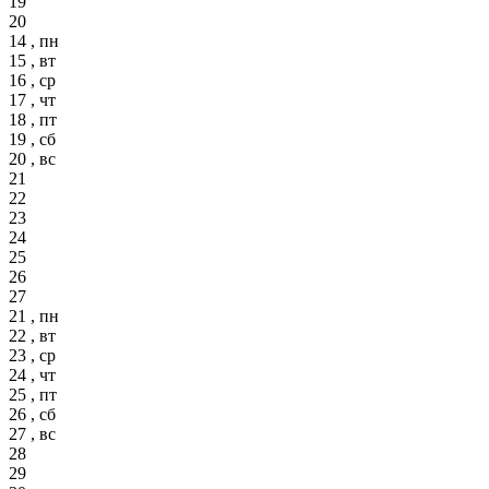
19
20
14 , пн
15 , вт
16 , ср
17 , чт
18 , пт
19 , сб
20 , вс
21
22
23
24
25
26
27
21 , пн
22 , вт
23 , ср
24 , чт
25 , пт
26 , сб
27 , вс
28
29