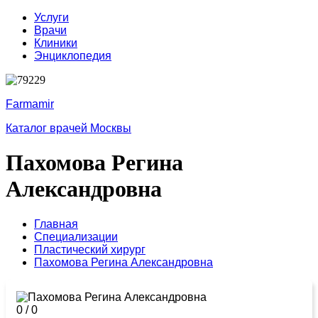
Услуги
Врачи
Клиники
Энциклопедия
Farmamir
Каталог врачей Москвы
Пахомова Регина
Александровна
Главная
Специализации
Пластический хирург
Пахомова Регина Александровна
0
/
0