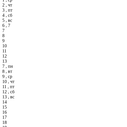
2 , чт
3 , пт
4 , сб
5 , вс
6 , 7
7
8
9
10
11
12
13
7 , пн
8 , вт
9 , ср
10 , чт
11 , пт
12 , сб
13 , вс
14
15
16
17
18