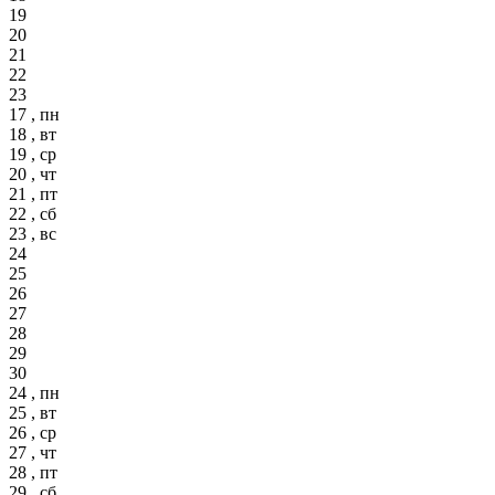
19
20
21
22
23
17 , пн
18 , вт
19 , ср
20 , чт
21 , пт
22 , сб
23 , вс
24
25
26
27
28
29
30
24 , пн
25 , вт
26 , ср
27 , чт
28 , пт
29 , сб