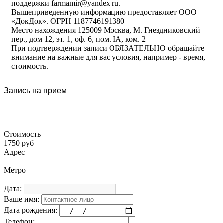
поддержки farmamir@yandex.ru.
Вышеприведенную информацию предоставляет ООО
«ДокДок». ОГРН 1187746191380
Место нахождения 125009 Москва, М. Гнездниковский
пер., дом 12, эт. 1, оф. 6, пом. IA, ком. 2
При подтверждении записи ОБЯЗАТЕЛЬНО обращайте
внимание на важные для вас условия, например - время,
стоимость.
Запись на прием
Стоимость
1750 руб
Адрес
Метро
Дата:
Ваше имя:
Дата рождения:
Телефон: