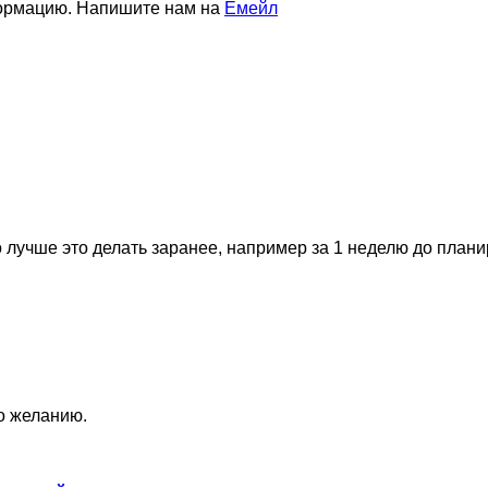
формацию. Напишите нам на
Емейл
 лучше это делать заранее, например за 1 неделю до план
по желанию.