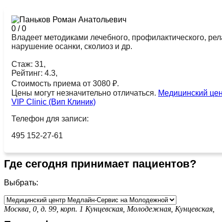
0
/
0
Владеет методиками лечебного, профилактического, рел
нарушение осанки, сколиоз и др.
Стаж: 31,
Рейтинг: 4.3,
Стоимость приема от 3080 ₽.
Цены могут незначительно отличаться.
Медицинский це
VIP Clinic (Вип Клиник)
Телефон для записи:
495 152-27-61
Где сегодня принимает пациентов?
Выбрать:
Москва, 0, д. 99, корп. 1
Кунцевская,
Молодежная,
Кунцевская,