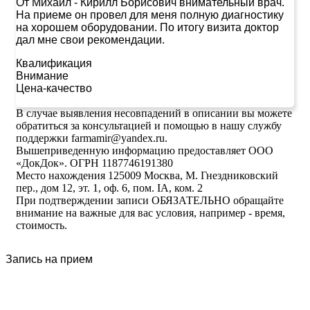
От Михаил
-
Кирилл Борисович внимательный врач.
На приеме он провел для меня полную диагностику
на хорошем оборудовании. По итогу визита доктор
дал мне свои рекомендации.
Квалификация
Внимание
Цена-качество
В случае выявления несовпадений в описании вы можете
обратиться за консультацией и помощью в нашу службу
поддержки farmamir@yandex.ru.
Вышеприведенную информацию предоставляет ООО
«ДокДок». ОГРН 1187746191380
Место нахождения 125009 Москва, М. Гнездниковский
пер., дом 12, эт. 1, оф. 6, пом. IA, ком. 2
При подтверждении записи ОБЯЗАТЕЛЬНО обращайте
внимание на важные для вас условия, например - время,
стоимость.
Запись на прием