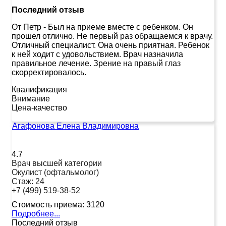
Последний отзыв
От Петр
-
Был на приеме вместе с ребенком. Он
прошел отлично. Не первый раз обращаемся к врачу.
Отличный специалист. Она очень приятная. Ребенок
к ней ходит с удовольствием. Врач назначила
правильное лечение. Зрение на правый глаз
скорректировалось.
Квалификация
Внимание
Цена-качество
Агафонова Елена Владимировна
4.7
Врач высшей категории
Окулист (офтальмолог)
Стаж:
24
+7 (499) 519-38-52
Стоимость приема:
3120
Подробнее...
Последний отзыв