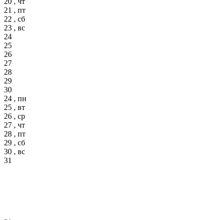
20 , чт
21 , пт
22 , сб
23 , вс
24
25
26
27
28
29
30
24 , пн
25 , вт
26 , ср
27 , чт
28 , пт
29 , сб
30 , вс
31