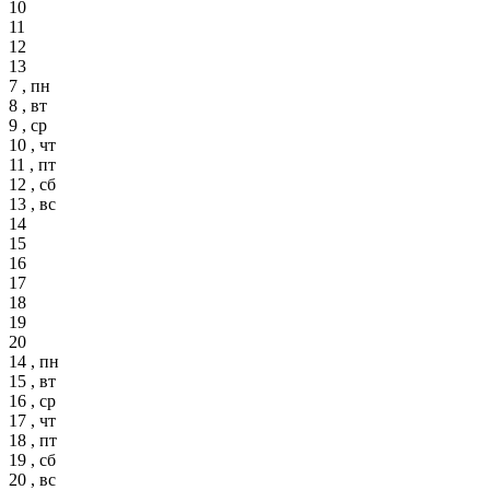
10
11
12
13
7 , пн
8 , вт
9 , ср
10 , чт
11 , пт
12 , сб
13 , вс
14
15
16
17
18
19
20
14 , пн
15 , вт
16 , ср
17 , чт
18 , пт
19 , сб
20 , вс