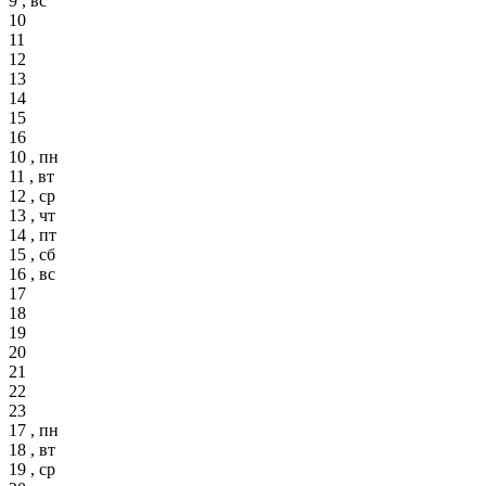
9 , вс
10
11
12
13
14
15
16
10 , пн
11 , вт
12 , ср
13 , чт
14 , пт
15 , сб
16 , вс
17
18
19
20
21
22
23
17 , пн
18 , вт
19 , ср