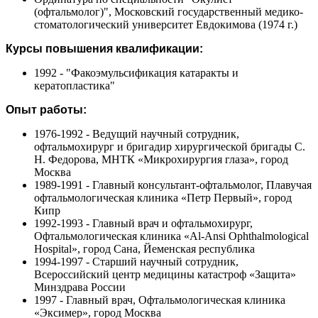
(офтальмолог)", Московский государственный медико-
стоматологический университет Евдокимова (1974 г.)
Курсы повышения квалификации:
1992 - "Факоэмульсификация катаракты и
кератопластика"
Опыт работы:
1976-1992 - Ведущий научный сотрудник,
офтальмохирург и бригадир хирургической бригады С.
Н. Федорова, МНТК «Микрохирургия глаза», город
Москва
1989-1991 - Главный консультант-офтальмолог, Плавучая
офтальмологическая клиника «Петр Первый», город
Кипр
1992-1993 - Главный врач и офтальмохирург,
Офтальмологическая клиника «Al-Ansi Ophthalmological
Hospital», город Сана, Йеменская республика
1994-1997 - Старший научный сотрудник,
Всероссийский центр медицины катастроф «Защита»
Минздрава России
1997 - Главный врач, Офтальмологическая клиника
«Эксимер», город Москва