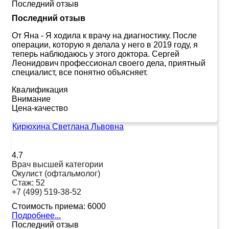
Последний отзыв
Последний отзыв
От Яна
-
Я ходила к врачу на диагностику. После
операции, которую я делала у него в 2019 году, я
теперь наблюдаюсь у этого доктора. Сергей
Леонидович профессионал своего дела, приятный
специалист, все понятно объясняет.
Квалификация
Внимание
Цена-качество
Кирюхина Светлана Львовна
4.7
Врач высшей категории
Окулист (офтальмолог)
Стаж:
52
+7 (499) 519-38-52
Стоимость приема:
6000
Подробнее...
Последний отзыв