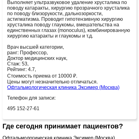
Выполняет ультразвуковое удаление хрусталика по
поводу катаракты, хирургию прозрачного хрусталика
по поводу близорукости, дальнозоркости,
астигматизма. Проводит гипотензивную хирургию
хрусталика поводу глаукомы, вмешательства на
единственных глазах (monoculus), комбинированную
хирургию катаракты и глаукомы и т.д.
Врач высшей категории,
ранг: Профессор,
Доктор медицинских наук,
Стаж: 53,
Рейтинг: 4.7,
Стоимость приема от 10000 ₽.
Цены могут незначительно отличаться.
Офтальмологическая клиника Эксимер (Москва)
Телефон для записи:
495 152-27-61
Где сегодня принимает пациентов?
Офтальмологическая клиника Эксимер (Москва)