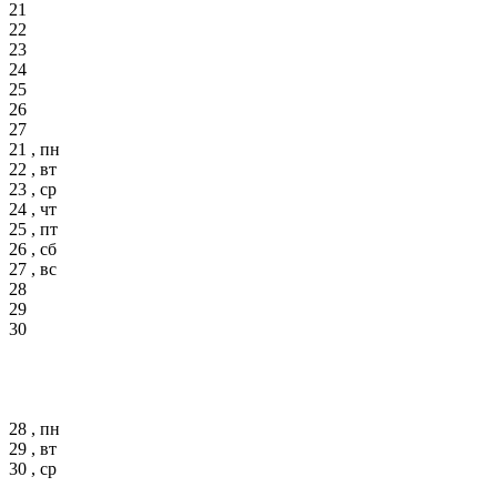
21
22
23
24
25
26
27
21 , пн
22 , вт
23 , ср
24 , чт
25 , пт
26 , сб
27 , вс
28
29
30
28 , пн
29 , вт
30 , ср