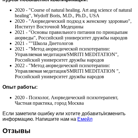
2020 - "Course of natural healing. Art ang science of natural
healing", Wydoff Boris, M.D., Ph.D., USA
2020 - "Аюрведический подход к женскому здоровью",
Институт Восточной Медецины
2021 - "Основы правильного питания по принцыпам
аюрведы", Российский университет дружбы народов
2021 - ""Школа Диетологов
2021 - "Метод аюрведической психотерапии:
Управляемая медитация/SMRITI MEDITATION",
Российский университет дружбы народов
2022 - "Метод аюрведической психотерапии:
Управляемая медитация/SMRITI MEDITATION ",
Российский университет дружбы народов
Опыт работы:
2020 - Психолог, Аюрведический психотерапевт,
Частная практика, город Москва
Если заметили ошибку или хотите добавить/изменить
информацию. Напишите нам на
Емейл
Отзывы