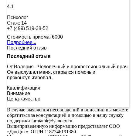
4.1
Психолог
Стаж:
14
+7 (499) 519-38-52
Стоимость приема:
6000
Подробнее...
Последний отзыв
Последний отзыв
От Валерия
-
Человечный и профессиональный врач.
Он выслушал меня, старался помочь и
проконсультировал.
Квалификация
Внимание
Цена-качество
В случае выявления несовпадений в описании вы можете
обратиться за консультацией и помощью в нашу службу
поддержки farmamir@yandex.ru.
Вышеприведенную информацию предоставляет ООО
«ДокДок». ОГРН 1187746191380