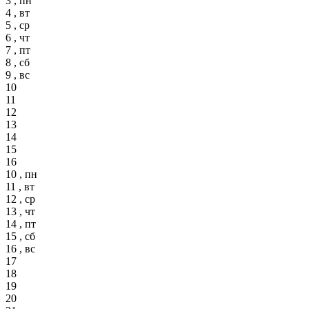
3 , пн
4 , вт
5 , ср
6 , чт
7 , пт
8 , сб
9 , вс
10
11
12
13
14
15
16
10 , пн
11 , вт
12 , ср
13 , чт
14 , пт
15 , сб
16 , вс
17
18
19
20