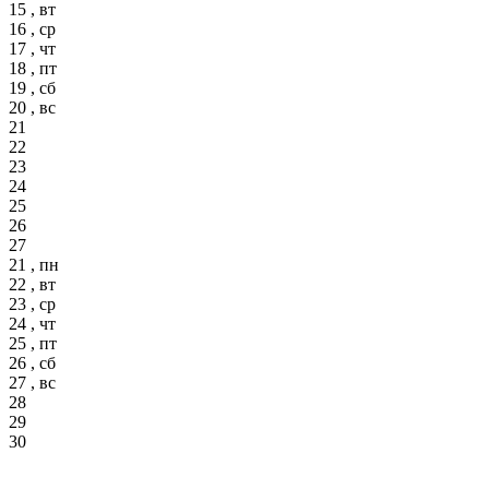
15 , вт
16 , ср
17 , чт
18 , пт
19 , сб
20 , вс
21
22
23
24
25
26
27
21 , пн
22 , вт
23 , ср
24 , чт
25 , пт
26 , сб
27 , вс
28
29
30