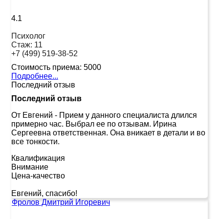
4.1
Психолог
Стаж:
11
+7 (499) 519-38-52
Стоимость приема:
5000
Подробнее...
Последний отзыв
Последний отзыв
От Евгений
-
Прием у данного специалиста длился
примерно час. Выбрал ее по отзывам. Ирина
Сергеевна ответственная. Она вникает в детали и во
все тонкости.
Квалификация
Внимание
Цена-качество
Евгений, спасибо!
Фролов Дмитрий Игоревич