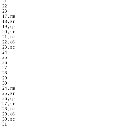
21
22
23
17 , пн
18 , вт
19 , ср
20 , чт
21 , пт
22 , сб
23 , вс
24
25
26
27
28
29
30
24 , пн
25 , вт
26 , ср
27 , чт
28 , пт
29 , сб
30 , вс
31