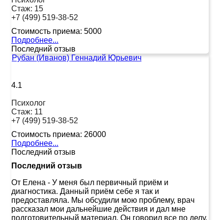
Стаж:
15
+7 (499) 519-38-52
Стоимость приема:
5000
Подробнее...
Последний отзыв
Рубан (Иванов) Геннадий Юрьевич
4.1
Психолог
Стаж:
11
+7 (499) 519-38-52
Стоимость приема:
26000
Подробнее...
Последний отзыв
Последний отзыв
От Елена
-
У меня был первичный приём и
диагностика. Данный приём себе я так и
предоставляла. Мы обсудили мою проблему, врач
рассказал мои дальнейшие действия и дал мне
подготовительный материал. Он говорил все по делу,