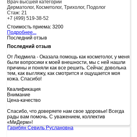
Врач высшей категории
Дерматолог, Косметолог, Трихолог, Подолог
Стаж:
21
+7 (499) 519-38-52
Стоимость приема:
3200
Подробнее...
Последний отзыв
Последний отзыв
От Людмила
-
Оказала помощь как косметолог, у меня
были вопросики к моей внешности, мы с ней нашли
причины и поняли как все решить. Сейчас довольна
тем, как выгляжу, как смотрится и ощущается моя
кожа. Спасибо!
Квалификация
Внимание
Цена-качество
Спасибо, что доверяете нам свое здоровье! Всегда
рады вам помочь. С уважением, коллектив
«МиДерм»!
Гарибян Севиль Руслановна