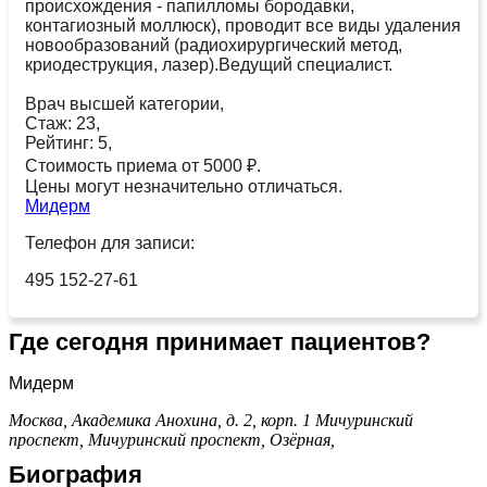
происхождения - папилломы бородавки,
контагиозный моллюск), проводит все виды удаления
новообразований (радиохирургический метод,
криодеструкция, лазер).Ведущий специалист.
Врач высшей категории,
Стаж: 23,
Рейтинг: 5,
Стоимость приема от 5000 ₽.
Цены могут незначительно отличаться.
Мидерм
Телефон для записи:
495 152-27-61
Где сегодня принимает пациентов?
Мидерм
Москва, Академика Анохина, д. 2, корп. 1
Мичуринский
проспект,
Мичуринский проспект,
Озёрная,
Биография