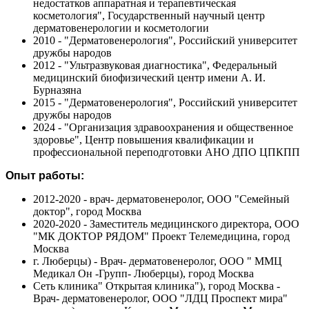
недостатков аппаратная и терапевтическая
косметология", Государственный научный центр
дерматовенерологии и косметологии
2010 - "Дерматовенерология", Российский университет
дружбы народов
2012 - "Ультразвуковая диагностика", Федеральный
медицинский биофизический центр имени А. И.
Бурназяна
2015 - "Дерматовенерология", Российский университет
дружбы народов
2024 - "Организация здравоохранения и общественное
здоровье", Центр повышения квалификации и
профессиональной переподготовки АНО ДПО ЦПКПП
Опыт работы:
2012-2020 - врач- дерматовенеролог, ООО "Семейный
доктор", город Москва
2020-2020 - Заместитель медицинского директора, ООО
"МК ДОКТОР РЯДОМ" Проект Телемедицина, город
Москва
г. Люберцы) - Врач- дерматовенеролог, ООО " ММЦ
Медикал Он -Групп- Люберцы), город Москва
Сеть клиника" Открытая клиника"), город Москва -
Врач- дерматовенеролог, ООО "ЛДЦ Проспект мира"