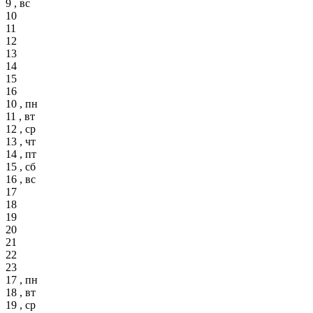
9 , вс
10
11
12
13
14
15
16
10 , пн
11 , вт
12 , ср
13 , чт
14 , пт
15 , сб
16 , вс
17
18
19
20
21
22
23
17 , пн
18 , вт
19 , ср