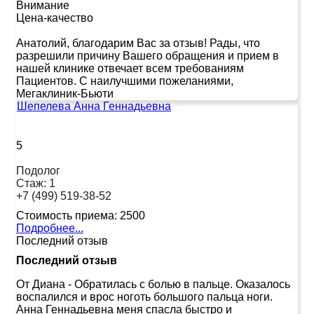
Внимание
Цена-качество
Анатолий, благодарим Вас за отзыв! Рады, что
разрешили причину Вашего обращения и прием в
нашей клинике отвечает всем требованиям
Пациентов. С наилучшими пожеланиями,
Мегаклиник-Бьюти
Шепелева Анна Геннадьевна
5
Подолог
Стаж:
1
+7 (499) 519-38-52
Стоимость приема:
2500
Подробнее...
Последний отзыв
Последний отзыв
От Диана
-
Обратилась с болью в пальце. Оказалось
воспалился и врос ноготь большого пальца ноги.
Анна Геннадьевна меня спасла быстро и