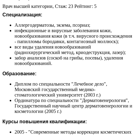
Врач высшей категории, Стаж: 23 Рейтинг: 5
Специализация:
Аллергодерматозы, экзема, псориаз;
инфекционные и вирусные заболевания кожи,
новообразования кожи (в т.ч. вирусного происхождения
- папилломы бородавки, контагиозный моллюск);
все виды удаления новообразований
(радиохирургический метод, криодеструкция, лазер);
забор анализов (соскоб на грибы, посевы), удаления
новообразований.
Образование:
Диплом по специальности "Лечебное дело",
Московский государственный медико-
стоматологический университет (2003 г.)
Ординатура по специальности "Дерматовенерология",
Государственный научный центр дерматовенерологии и
косметологии (2005 г.)
Курсы повышения квалификации:
2005 - "Современные методы коррекции косметических