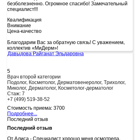
безболезненно. Огромное спасибо! Замечательный
специалист!!!
Квалификация
Внимание
Цена-качество
Благодарим Вас за обратную связь! С уважением,
коллектив «МиДерм»!
Давыдова Райганат Эльдаровна
5
Врач второй категории
Подолог, Косметолог, Дерматовенеролог, Трихолог,
Миколог, Дерматолог, Косметолог-дерматолог
Стаж:
7
+7 (499) 519-38-52
Стоимость приема:
3700
Подробнее...
Последний отзыв
Последний отзыв
От Алиса
-
Специалист хорошо меня осмотрела,