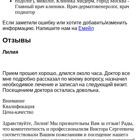
подолог), миколог, Клиника Мидерм, город Москва -
Главный врач клиники. Врач-дерматовенеролог, врач
подиатор
Если заметили ошибку или хотите добавить/изменить
информацию. Напишите нам на
Емейл
Отзывы
Лилия
Прием прошел хорошо, длился около часа. Доктор все
мне подробно рассказал по моему вопросу, назначил
необходимое лечение и записал на следующий визит.
Посещением доктора осталась довольна.
Внимание
Квалификация
Цена-качество
Здравствуйте, Лилия! Мы признательны Вам за отзыв! Рады,
что компетентность и профессионализм Виктора Сергеевича
соответствовали Вашим пожеланиям и посещение нашего