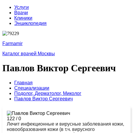
Услуги
Врачи
Клиники
Энциклопедия
Farmamir
Каталог врачей Москвы
Павлов Виктор Сергеевич
Главная
Специализации
Подолог,
Дерматолог,
Миколог
Павлов Виктор Сергеевич
122
/
0
Лечит инфекционные и вирусные заболевания кожи,
новообразования кожи (в т.ч. вирусного