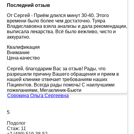
Последний отзыв
От Сергей
-
Приём длился минут 30-40. Этого
времени было более чем достаточно. Туяра
Владиславовна взяла анализы и дала рекомендации,
выписала лекарства. Всё было вежливо, чисто и
аккуратно.
Квалификация
Внимание
Цена-качество
Сергей, благодарим Вас за отзыв! Рады, что
разрешили причину Вашего обращения и прием в
нашей клинике отвечает требованиям наших
Пациентов. Всегда рады помочь! С наилучшими
пожеланиями, Мегаклиник-Бьюти
Сорокина Ольга Сергеевна
5
Подолог
Стаж:
11
+7 (499) 519-38-52