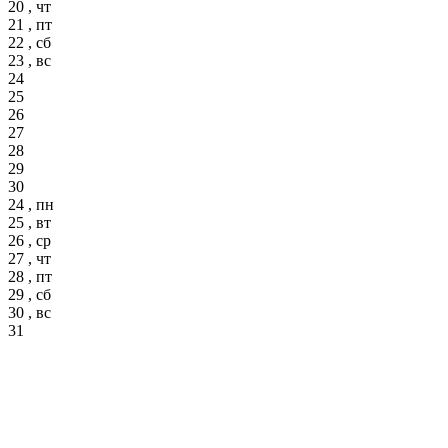
20 , чт
21 , пт
22 , сб
23 , вс
24
25
26
27
28
29
30
24 , пн
25 , вт
26 , ср
27 , чт
28 , пт
29 , сб
30 , вс
31