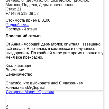
Венеролог, Дерматолог, Косметолог, Трихолог,
Миколог, Подолог, Дерматовенеролог
Стаж:
21
+7 (499) 519-38-52
Стоимость приема:
3100
Подробнее...
Последний отзыв
Последний отзыв
От Анна
-
Хороший дерматолог, опытная , взвешено
всё делает. Я лечилась в комплексе и получилось
выздороветь. По крайней мере уже время прошло и у
меня все прекрасно.
Квалификация
Внимание
Цена-качество
Спасибо, что выбираете нас! С уважением,
коллектив «МиДерм»!
Сухарева Мария Юрьевна
5