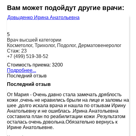
Вам может подойдут другие врачи:
Довыденко Ирина Анатольевна
5
Врач высшей категории
Косметолог, Трихолог, Подолог, Дерматовенеролог
Стаж:
23
+7 (499) 519-38-52
Стоимость приема:
3200
Подробнее...
Последний отзыв
Последний отзыв
От Мария
-
Очень давно стала замечать дряблость
кожи ,очень не нравились брыли на лице и заломы на
шее ,долго искала врача и нашла по отзывам Ирину
Анатольевну и не ошиблась .Ирина Анатольевна
составила план по реабилитации кожи .Результатом
осталась очень довольна.Обязательно вернусь к
Ирине Анатольевне.