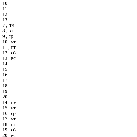
10
11
12
13
7 , пн
8 , вт
9 , ср
10 , чт
11 , пт
12 , сб
13 , вс
14
15
16
17
18
19
20
14 , пн
15 , вт
16 , ср
17 , чт
18 , пт
19 , сб
20 , вс