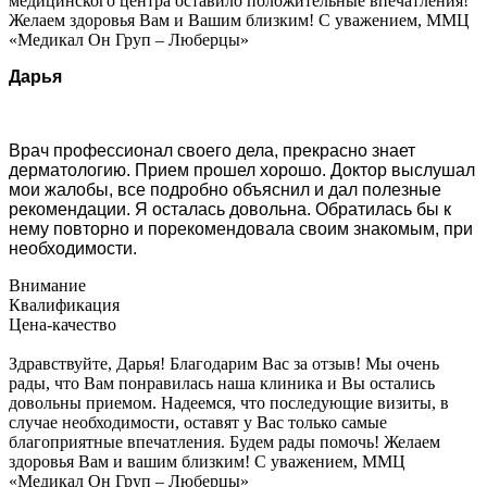
медицинского центра оставило положительные впечатления!
Желаем здоровья Вам и Вашим близким! С уважением, ММЦ
«Медикал Он Груп – Люберцы»
Дарья
Врач профессионал своего дела, прекрасно знает
дерматологию. Прием прошел хорошо. Доктор выслушал
мои жалобы, все подробно объяснил и дал полезные
рекомендации. Я осталась довольна. Обратилась бы к
нему повторно и порекомендовала своим знакомым, при
необходимости.
Внимание
Квалификация
Цена-качество
Здравствуйте, Дарья! Благодарим Вас за отзыв! Мы очень
рады, что Вам понравилась наша клиника и Вы остались
довольны приемом. Надеемся, что последующие визиты, в
случае необходимости, оставят у Вас только самые
благоприятные впечатления. Будем рады помочь! Желаем
здоровья Вам и вашим близким! С уважением, ММЦ
«Медикал Он Груп – Люберцы»