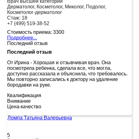
Врач высшей категории
Дерматолог, Косметолог, Миколог, Подолог,
Косметолог-дерматолог
Стаж:
18
+7 (499) 519-38-52
Стоимость приема:
3300
Подробнее...
Последний отзыв
Последний отзыв
От Ирина
-
Хорошая и отзывчивая врач. Она
посмотрела ребенка, сделала все, что могла,
доступно рассказала и объяснила, что требовалось.
Мы повторно записались к доктору на удаление
бородавки на руке.
Квалификация
Внимание
Цена-качество
Ломпа Татьяна Валерьевна
5