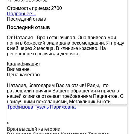
Стоимость приема:
2700
Подробнее...
Последний отзыв
Последний отзыв
От Наталия
-
Врач отзывчивая. Она привела мои
ногти в божеский вид и дала рекомендации. Я приду
к ней через 2 месяца. В клинике красиво. На
ресепшене отзывчивая девочка.
Квалификация
Внимание
Цена-качество
Наталия, благодарим Вас за отзыв! Рады, что
разрешили причину Вашего обращения и прием в
нашей клинике отвечает требованиям Пациентов. С
наилучшими пожеланиями, Мегаклиник-Бьюти
Трофимова Гузель Парижовна
5
Врач высшей категории