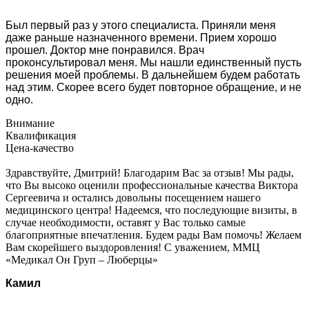
Был первый раз у этого специалиста. Приняли меня
даже раньше назначенного времени. Прием хорошо
прошел. Доктор мне понравился. Врач
проконсультировал меня. Мы нашли единственный пусть
решения моей проблемы. В дальнейшем будем работать
над этим. Скорее всего будет повторное обращение, и не
одно.
Внимание
Квалификация
Цена-качество
Здравствуйте, Дмитрий! Благодарим Вас за отзыв! Мы рады,
что Вы высоко оценили профессиональные качества Виктора
Сергеевича и остались довольны посещением нашего
медицинского центра! Надеемся, что последующие визиты, в
случае необходимости, оставят у Вас только самые
благоприятные впечатления. Будем рады Вам помочь! Желаем
Вам скорейшего выздоровления! С уважением, ММЦ
«Медикал Он Груп – Люберцы»
Камил