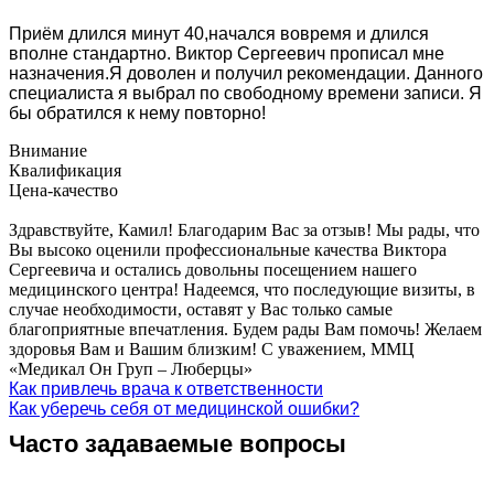
Приём длился минут 40,начался вовремя и длился
вполне стандартно. Виктор Сергеевич прописал мне
назначения.Я доволен и получил рекомендации. Данного
специалиста я выбрал по свободному времени записи. Я
бы обратился к нему повторно!
Внимание
Квалификация
Цена-качество
Здравствуйте, Камил! Благодарим Вас за отзыв! Мы рады, что
Вы высоко оценили профессиональные качества Виктора
Сергеевича и остались довольны посещением нашего
медицинского центра! Надеемся, что последующие визиты, в
случае необходимости, оставят у Вас только самые
благоприятные впечатления. Будем рады Вам помочь! Желаем
здоровья Вам и Вашим близким! С уважением, ММЦ
«Медикал Он Груп – Люберцы»
Как привлечь врача к ответственности
Как уберечь себя от медицинской ошибки?
Часто задаваемые вопросы