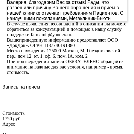
Валерия, благодарим Вас за отзыв! Рады, что
разрешили причину Вашего обращения и прием в
нашей клинике отвечает требованиям Пациентов. С
наилучшими пожеланиями, Мегаклиник-Бьюти
В случае выявления несовпадений в описании вы можете
обратиться за консультацией и помощью в нашу службу
поддержки farmamir@yandex.ru.
Вышеприведенную информацию предоставляет ООО
«ДокДок». ОГРН 1187746191380
Место нахождения 125009 Москва, М. Гнездниковский
пер., дом 12, эт. 1, оф. 6, пом. IA, ком. 2
При подтверждении записи ОБЯЗАТЕЛЬНО обращайте
внимание на важные для вас условия, например - время,
стоимость.
Запись на прием
Стоимость
1750 руб
Адрес