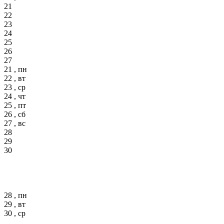
21
22
23
24
25
26
27
21 , пн
22 , вт
23 , ср
24 , чт
25 , пт
26 , сб
27 , вс
28
29
30
28 , пн
29 , вт
30 , ср