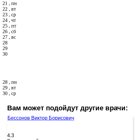
21 , пн
22 , вт
23 , ср
24 , чт
25 , пт
26 , сб
27 , вс
28
29
30
28 , пн
29 , вт
30 , ср
Вам может подойдут другие врачи:
Бессонов Виктор Борисович
4.3