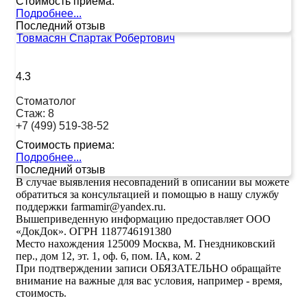
Стоимость приема:
Подробнее...
Последний отзыв
Товмасян Спартак Робертович
4.3
Стоматолог
Стаж:
8
+7 (499) 519-38-52
Стоимость приема:
Подробнее...
Последний отзыв
В случае выявления несовпадений в описании вы можете
обратиться за консультацией и помощью в нашу службу
поддержки farmamir@yandex.ru.
Вышеприведенную информацию предоставляет ООО
«ДокДок». ОГРН 1187746191380
Место нахождения 125009 Москва, М. Гнездниковский
пер., дом 12, эт. 1, оф. 6, пом. IA, ком. 2
При подтверждении записи ОБЯЗАТЕЛЬНО обращайте
внимание на важные для вас условия, например - время,
стоимость.