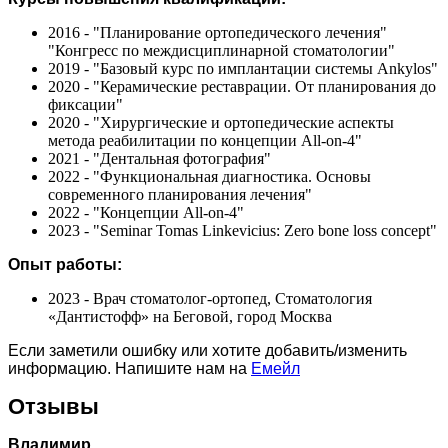
2016 - "Планирование ортопедического лечения"
"Конгресс по междисциплинарной стоматологии"
2019 - "Базовый курс по имплантации системы Ankylos"
2020 - "Керамические реставрации. От планирования до
фиксации"
2020 - "Хирургические и ортопедические аспекты
метода реабилитации по концепции All-on-4"
2021 - "Дентальная фотография"
2022 - "Функциональная диагностика. Основы
современного планирования лечения"
2022 - "Концепции All-on-4"
2023 - "Seminar Tomas Linkevicius: Zero bone loss concept"
Опыт работы:
2023 - Врач стоматолог-ортопед, Стоматология
«Дантистофф» на Беговой, город Москва
Если заметили ошибку или хотите добавить/изменить
информацию. Напишите нам на
Емейл
Отзывы
Владимир