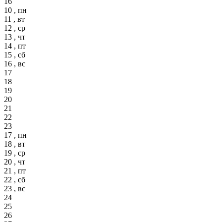
16
10 , пн
11 , вт
12 , ср
13 , чт
14 , пт
15 , сб
16 , вс
17
18
19
20
21
22
23
17 , пн
18 , вт
19 , ср
20 , чт
21 , пт
22 , сб
23 , вс
24
25
26