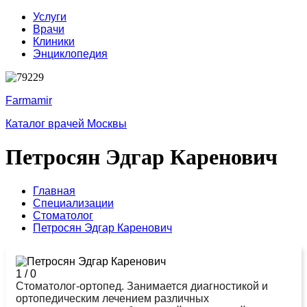
Услуги
Врачи
Клиники
Энциклопедия
Farmamir
Каталог врачей Москвы
Петросян Эдгар Каренович
Главная
Специализации
Стоматолог
Петросян Эдгар Каренович
1
/
0
Стоматолог-ортопед. Занимается диагностикой и
ортопедическим лечением различных