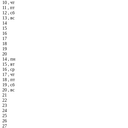
10 , чт
11 , пт
12 , сб
13 , вс
14
15
16
17
18
19
20
14 , пн
15 , вт
16 , ср
17 , чт
18 , пт
19 , сб
20 , вс
21
22
23
24
25
26
27