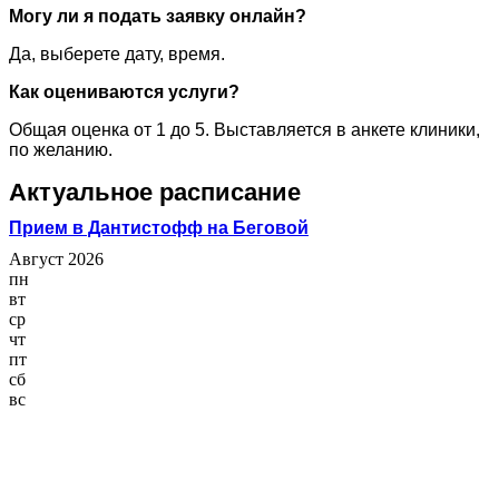
Могу ли я подать заявку онлайн?
Да, выберете дату, время.
Как оцениваются услуги?
Общая оценка от 1 до 5. Выставляется в анкете клиники,
по желанию.
Актуальное расписание
Прием в Дантистофф на Беговой
Август 2026
пн
вт
ср
чт
пт
сб
вс