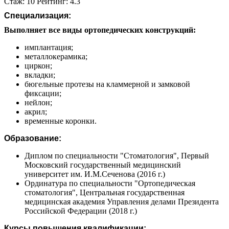
Стаж: 10 Рейтинг: 4.3
Специализация:
Выполняет все виды ортопедических конструкций:
имплантация;
металлокерамика;
циркон;
вкладки;
бюгельные протезы на кламмерной и замковой
фиксации;
нейлон;
акрил;
временные коронки.
Образование:
Диплом по специальности "Стоматология", Первый
Московский государственный медицинский
университет им. И.М.Сеченова (2016 г.)
Ординатура по специальности "Ортопедическая
стоматология", Центральная государственная
медицинская академия Управления делами Президента
Российской Федерации (2018 г.)
Курсы повышения квалификации: