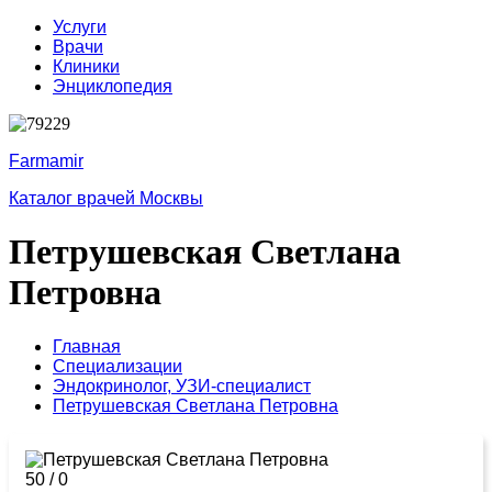
Услуги
Врачи
Клиники
Энциклопедия
Farmamir
Каталог врачей Москвы
Петрушевская Светлана
Петровна
Главная
Специализации
Эндокринолог,
УЗИ-специалист
Петрушевская Светлана Петровна
50
/
0