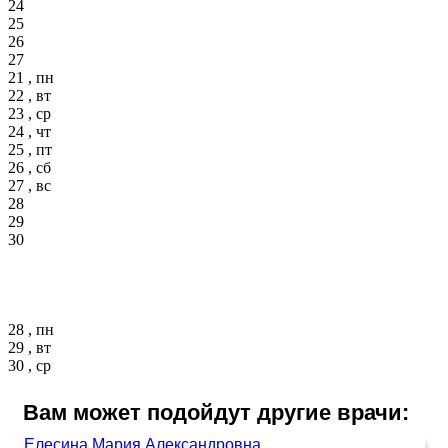
24
25
26
27
21 , пн
22 , вт
23 , ср
24 , чт
25 , пт
26 , сб
27 , вс
28
29
30
28 , пн
29 , вт
30 , ср
Вам может подойдут другие врачи:
Елесина Мария Александровна