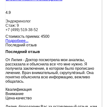
4.9
Эндокринолог
Стаж:
9
+7 (499) 519-38-52
Стоимость приема:
4500
Подробнее...
Последний отзыв
Последний отзыв
От Лилия
-
Доктор посмотрела мои анализы,
рассказала и объяснила все что мне нужно. Я
получила заключение, в котором было прописано
лечение. Врач внимательный, скрупулёзный. Она
понятно объясняла всю информацию, вежливо
общалась.
Квалификация
Внимание
Цена-качество
Лилия, благодарим Вас за оставленный отзыв, нам