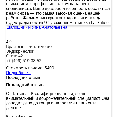
вниманием и профессионализмом нашего
специалиста. Ваше доверие и готовность обратиться
к нам снова — это самая высокая оценка нашей
работы. Желаем вам крепкого здоровья и всегда
будем рады помочь! С уважением, клиника La Salute
Шапошник Ирина Анатольевна
4.9
Врач высшей категории
Эндокринолог
Стаж:
42
+7 (499) 519-38-52
Стоимость приема:
5400
Подробнее...
Последний отзыв
Последний отзыв
От Татьяна
-
Квалифицированный, очень
внимательный и доброжелательный специалист. Она
доводит дело до конца и направляет пациента
дальше.
Квалификация