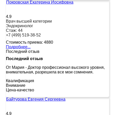
Покровская Екатерина Иосифовна
4.9
Врач высшей категории
Эндокринолог
Стаж:
44
+7 (499) 519-38-52
Стоимость приема:
4880
Подробнее...
Последний отзыв
Последний отзыв
От Мария
-
Доктор профессионал высокого уровня,
внимательная, разрешила все мои сомнения.
Квалификация
Внимание
Цена-качество
Байтурова Евгения Сергеевна
4.9