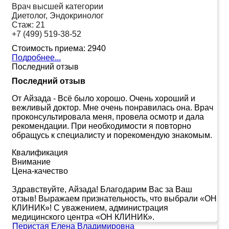
Врач высшей категории
Диетолог, Эндокринолог
Стаж:
21
+7 (499) 519-38-52
Стоимость приема:
2940
Подробнее...
Последний отзыв
Последний отзыв
От Айзада
-
Всё было хорошо. Очень хороший и
вежливый доктор. Мне очень понравилась она. Врач
проконсультировала меня, провела осмотр и дала
рекомендации. При необходимости я повторно
обращусь к специалисту и порекомендую знакомым.
Квалификация
Внимание
Цена-качество
Здравствуйте, Айзада! Благодарим Вас за Ваш
отзыв! Выражаем признательность, что выбрали «ОН
КЛИНИК»! С уважением, администрация
медицинского центра «ОН КЛИНИК».
Перистая Елена Владимировна