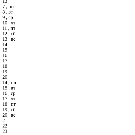
13
7 , пн
8 , вт
9 , ср
10 , чт
11 , пт
12 , сб
13 , вс
14
15
16
17
18
19
20
14 , пн
15 , вт
16 , ср
17 , чт
18 , пт
19 , сб
20 , вс
21
22
23