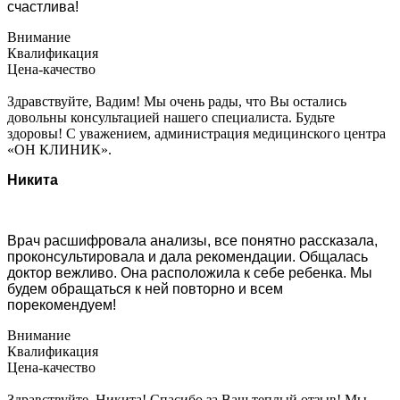
счастлива!
Внимание
Квалификация
Цена-качество
Здравствуйте, Вадим! Мы очень рады, что Вы остались
довольны консультацией нашего специалиста. Будьте
здоровы! С уважением, администрация медицинского центра
«ОН КЛИНИК».
Никита
Врач расшифровала анализы, все понятно рассказала,
проконсультировала и дала рекомендации. Общалась
доктор вежливо. Она расположила к себе ребенка. Мы
будем обращаться к ней повторно и всем
порекомендуем!
Внимание
Квалификация
Цена-качество
Здравствуйте, Никита! Спасибо за Ваш теплый отзыв! Мы