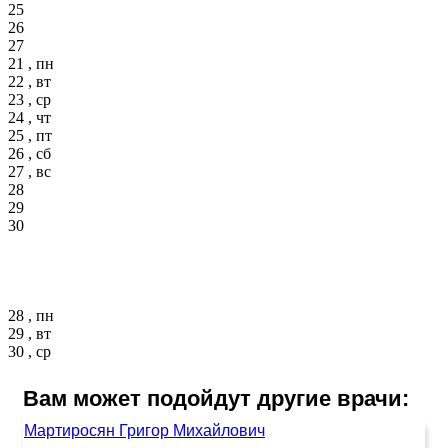
25
26
27
21 , пн
22 , вт
23 , ср
24 , чт
25 , пт
26 , сб
27 , вс
28
29
30
28 , пн
29 , вт
30 , ср
Вам может подойдут другие врачи:
Мартиросян Григор Михайлович