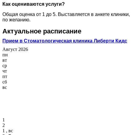
Как оцениваются услуги?
Общая оценка от 1 до 5. Выставляется в анкете клиники,
по желанию.
Актуальное расписание
Прием в Стоматологическая клиника Либерти Кидс
Август 2026
пн
вт
ср
чт
пт
сб
вс
1
2
1 , вс