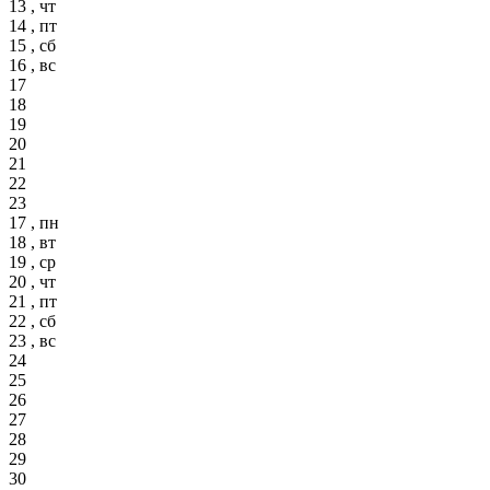
13 , чт
14 , пт
15 , сб
16 , вс
17
18
19
20
21
22
23
17 , пн
18 , вт
19 , ср
20 , чт
21 , пт
22 , сб
23 , вс
24
25
26
27
28
29
30