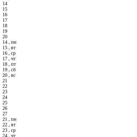
14
15
16
17
18
19
20
14 , пн
15 , вт
16 , ср
17 , чт
18 , пт
19 , сб
20 , вс
21
22
23
24
25
26
27
21 , пн
22 , вт
23 , ср
24 , чт