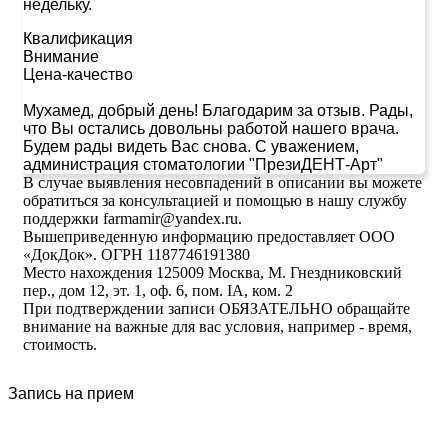
недельку.
Квалификация
Внимание
Цена-качество
Мухамед, добрый день! Благодарим за отзыв. Рады,
что Вы остались довольны работой нашего врача.
Будем рады видеть Вас снова. С уважением,
администрация стоматологии "ПрезиДЕНТ-Арт"
В случае выявления несовпадений в описании вы можете
обратиться за консультацией и помощью в нашу службу
поддержки farmamir@yandex.ru.
Вышеприведенную информацию предоставляет ООО
«ДокДок». ОГРН 1187746191380
Место нахождения 125009 Москва, М. Гнездниковский
пер., дом 12, эт. 1, оф. 6, пом. IA, ком. 2
При подтверждении записи ОБЯЗАТЕЛЬНО обращайте
внимание на важные для вас условия, например - время,
стоимость.
Запись на прием