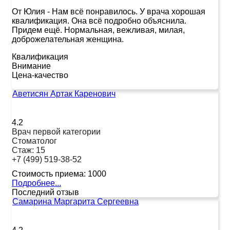
От Юлия
-
Нам всё понравилось. У врача хорошая
квалификация. Она всё подробно объяснила.
Придем ещё. Нормальная, вежливая, милая,
доброжелательная женщина.
Квалификация
Внимание
Цена-качество
Аветисян Артак Каренович
4.2
Врач первой категории
Стоматолог
Стаж:
15
+7 (499) 519-38-52
Стоимость приема:
1000
Подробнее...
Последний отзыв
Самарина Маргарита Сергеевна