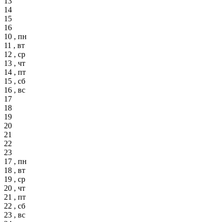
13
14
15
16
10 , пн
11 , вт
12 , ср
13 , чт
14 , пт
15 , сб
16 , вс
17
18
19
20
21
22
23
17 , пн
18 , вт
19 , ср
20 , чт
21 , пт
22 , сб
23 , вс