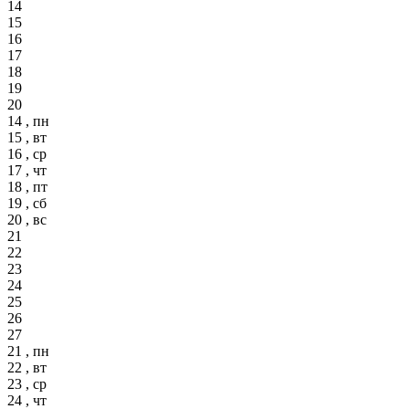
14
15
16
17
18
19
20
14 , пн
15 , вт
16 , ср
17 , чт
18 , пт
19 , сб
20 , вс
21
22
23
24
25
26
27
21 , пн
22 , вт
23 , ср
24 , чт