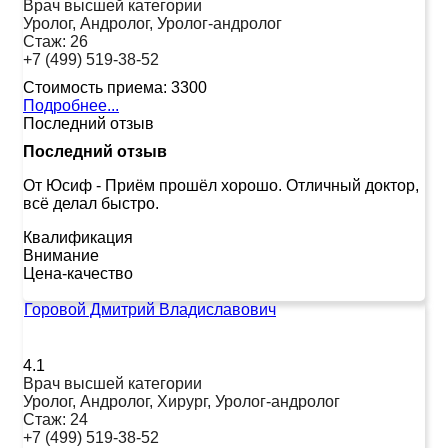
Врач высшей категории
Уролог, Андролог, Уролог-андролог
Стаж:
26
+7 (499) 519-38-52
Стоимость приема:
3300
Подробнее...
Последний отзыв
Последний отзыв
От Юсиф
-
Приём прошёл хорошо. Отличный доктор,
всё делал быстро.
Квалификация
Внимание
Цена-качество
Горовой Дмитрий Владиславович
4.1
Врач высшей категории
Уролог, Андролог, Хирург, Уролог-андролог
Стаж:
24
+7 (499) 519-38-52