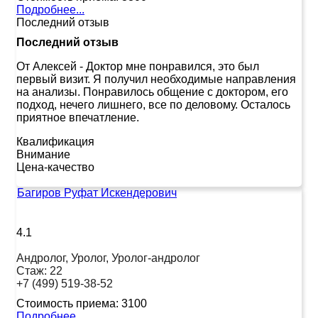
Подробнее...
Последний отзыв
Последний отзыв
От Алексей
-
Доктор мне понравился, это был
первый визит. Я получил необходимые направления
на анализы. Понравилось общение с доктором, его
подход, нечего лишнего, все по деловому. Осталось
приятное впечатление.
Квалификация
Внимание
Цена-качество
Багиров Руфат Искендерович
4.1
Андролог, Уролог, Уролог-андролог
Стаж:
22
+7 (499) 519-38-52
Стоимость приема:
3100
Подробнее...