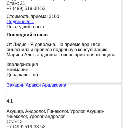
Стаж:
21
+7 (499) 519-38-52
Стоимость приема:
3100
Подробнее...
Последний отзыв
Последний отзыв
От Лидия
-
Я довольна. На приеме врач все
объяснила и провела подробную консультацию.
Марина Александровна - очень приятная женщина.
Квалификация
Внимание
Цена-качество
Закарян Аракся Аршаковна
4.1
Акушер, Андролог, Гинеколог, Уролог, Акушер-
гинеколог, Уролог-андролог
Стаж:
3
+7 (499) 519-38-52