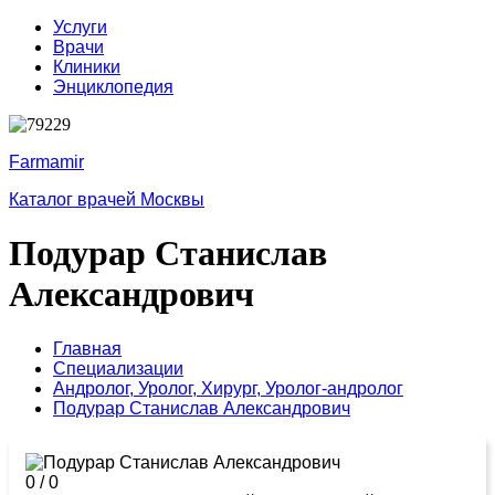
Услуги
Врачи
Клиники
Энциклопедия
Farmamir
Каталог врачей Москвы
Подурар Станислав
Александрович
Главная
Специализации
Андролог,
Уролог,
Хирург,
Уролог-андролог
Подурар Станислав Александрович
0
/
0