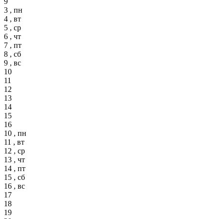
9
3 , пн
4 , вт
5 , ср
6 , чт
7 , пт
8 , сб
9 , вс
10
11
12
13
14
15
16
10 , пн
11 , вт
12 , ср
13 , чт
14 , пт
15 , сб
16 , вс
17
18
19