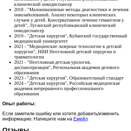
клинический онкодиспансер
2018 - "Малоинвазивные методы диагностики и лечения
онкозаболеваний. Анализ некоторых клинических
случаев у детей. Консервативное лечение гемангиом у
детей", Луганский республиканский клинический
онкодиспансер
2019 - "Детская хирургия", Кубанский государственный
медицинский университет
2021 - "Медицинские лазерные технологии в детской
хирургии", НИИ Неотложной детской хирургии и
травматологии
2021 - "Неотложная детская урология,
диспансеризация", Региональная академия делового
образования
2023 - "Детская хирургия", Образовательный стандарт
2024 - "Детская хирургия", Российская медицинская
академия непрерывного профессионального
образования
Опыт работы:
Если заметили ошибку или хотите добавить/изменить
информацию. Напишите нам на
Емейл
Отзывы