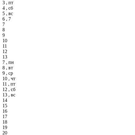
3 , пт
4 , сб
5 , вс
6 , 7
7
8
9
10
11
12
13
7 , пн
8 , вт
9 , ср
10 , чт
11 , пт
12 , сб
13 , вс
14
15
16
17
18
19
20