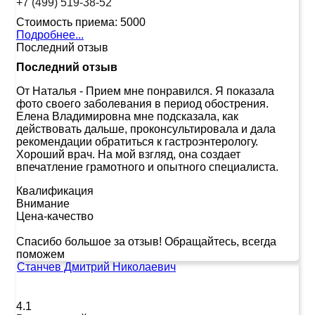
+7 (499) 519-38-52
Стоимость приема:
5000
Подробнее...
Последний отзыв
Последний отзыв
От Наталья
-
Прием мне понравился. Я показала
фото своего заболевания в период обострения.
Елена Владимировна мне подсказала, как
действовать дальше, проконсультировала и дала
рекомендации обратиться к гастроэнтерологу.
Хороший врач. На мой взгляд, она создает
впечатление грамотного и опытного специалиста.
Квалификация
Внимание
Цена-качество
Спасибо большое за отзыв! Обращайтесь, всегда
поможем
Станчев Дмитрий Николаевич
4.1