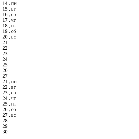
14 , пн
15 , вт
16 , ср
17 , чт
18 , пт
19 , сб
20 , вс
21
22
23
24
25
26
27
21 , пн
22 , вт
23 , ср
24 , чт
25 , пт
26 , сб
27 , вс
28
29
30