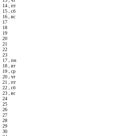
13 , чт
14 , пт
15 , сб
16 , вс
17
18
19
20
21
22
23
17 , пн
18 , вт
19 , ср
20 , чт
21 , пт
22 , сб
23 , вс
24
25
26
27
28
29
30