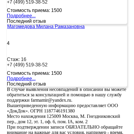
+7 (499) 519-38-52
Стоимость приема:
1500
Подробнее...
Последний отзыв
Магомедова Милана Рамазановна
4
Стаж:
16
+7 (499) 519-38-52
Стоимость приема:
1500
Подробнее...
Последний отзыв
В случае выявления несовпадений в описании вы можете
обратиться за консультацией и помощью в нашу службу
поддержки farmamir@yandex.ru.
Вышеприведенную информацию предоставляет ООО
«ДокДок». ОГРН 1187746191380
Место нахождения 125009 Москва, М. Гнездниковский
пер., дом 12, эт. 1, оф. 6, пом. IA, ком. 2
При подтверждении записи ОБЯЗАТЕЛЬНО обращайте
внимание на важные для вас условия, например - время,