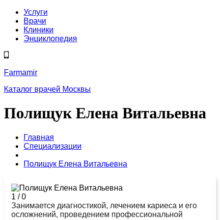
Услуги
Врачи
Клиники
Энциклопедия
Farmamir
Каталог врачей Москвы
Полищук Елена Витальевна
Главная
Специализации
Полищук Елена Витальевна
1
/
0
Занимается диагностикой, лечением кариеса и его
осложнений, проведением профессиональной