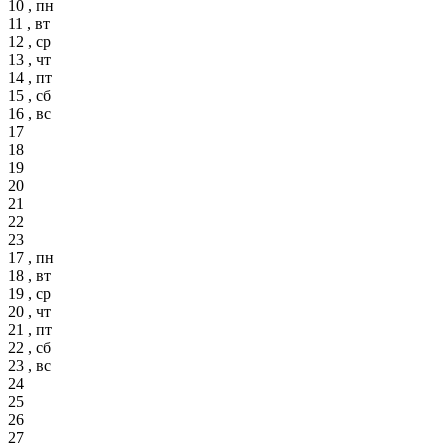
10 , пн
11 , вт
12 , ср
13 , чт
14 , пт
15 , сб
16 , вс
17
18
19
20
21
22
23
17 , пн
18 , вт
19 , ср
20 , чт
21 , пт
22 , сб
23 , вс
24
25
26
27