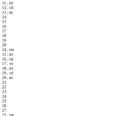
11 , пт
12 , сб
13 , вс
14
15
16
17
18
19
20
14 , пн
15 , вт
16 , ср
17 , чт
18 , пт
19 , сб
20 , вс
21
22
23
24
25
26
27
21 , пн