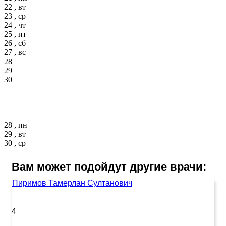
22 , вт
23 , ср
24 , чт
25 , пт
26 , сб
27 , вс
28
29
30
28 , пн
29 , вт
30 , ср
Вам может подойдут другие врачи:
Пиримов Тамерлан Султанович
4