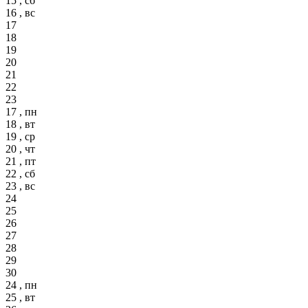
15 , сб
16 , вс
17
18
19
20
21
22
23
17 , пн
18 , вт
19 , ср
20 , чт
21 , пт
22 , сб
23 , вс
24
25
26
27
28
29
30
24 , пн
25 , вт