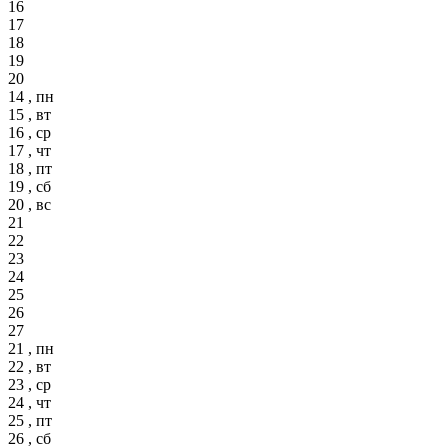
16
17
18
19
20
14 , пн
15 , вт
16 , ср
17 , чт
18 , пт
19 , сб
20 , вс
21
22
23
24
25
26
27
21 , пн
22 , вт
23 , ср
24 , чт
25 , пт
26 , сб