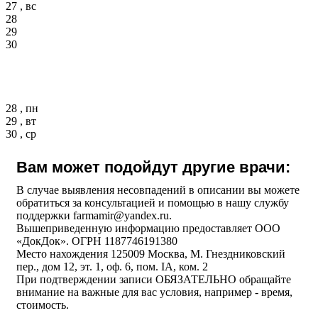
27 , вс
28
29
30
28 , пн
29 , вт
30 , ср
Вам может подойдут другие врачи:
В случае выявления несовпадений в описании вы можете
обратиться за консультацией и помощью в нашу службу
поддержки farmamir@yandex.ru.
Вышеприведенную информацию предоставляет ООО
«ДокДок». ОГРН 1187746191380
Место нахождения 125009 Москва, М. Гнездниковский
пер., дом 12, эт. 1, оф. 6, пом. IA, ком. 2
При подтверждении записи ОБЯЗАТЕЛЬНО обращайте
внимание на важные для вас условия, например - время,
стоимость.