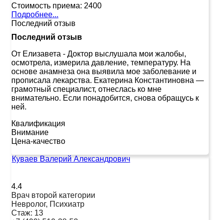
Стоимость приема:
2400
Подробнее...
Последний отзыв
Последний отзыв
От Елизавета
-
Доктор выслушала мои жалобы,
осмотрела, измерила давление, температуру. На
основе анамнеза она выявила мое заболевание и
прописала лекарства. Екатерина Константиновна —
грамотный специалист, отнеслась ко мне
внимательно. Если понадобится, снова обращусь к
ней.
Квалификация
Внимание
Цена-качество
Куваев Валерий Александрович
4.4
Врач второй категории
Невролог, Психиатр
Стаж:
13