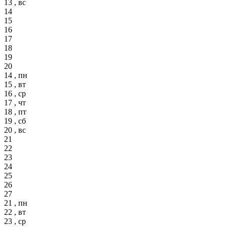
13 , вс
14
15
16
17
18
19
20
14 , пн
15 , вт
16 , ср
17 , чт
18 , пт
19 , сб
20 , вс
21
22
23
24
25
26
27
21 , пн
22 , вт
23 , ср