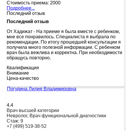
Стоимость приема:
2000
Подробнее...
Последний отзыв
Последний отзыв
От Хадижат
-
На приеме я была вместе с ребенком,
мне все понравилось. Специалиста я выбрала по
рекомендации. По итогу прошедшей консультации я
получила много полезной информации. С ребенком
врач была вежлива и корректна. При необходимости
обращусь повторно.
Квалификация
Внимание
Цена-качество
Погудина Лилия Владимировна
4.4
Врач высшей категории
Невролог, Врач функциональной диагностики
Стаж:
9
+7 (499) 519-38-52