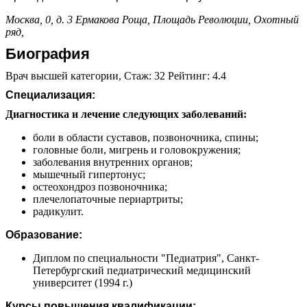
Москва, 0, д. 3
Ермакова Роща,
Площадь Революции,
Охотный
ряд,
Биография
Врач высшей категории, Стаж: 32 Рейтинг: 4.4
Специализация:
Диагностика и лечение следующих заболеваний:
боли в области суставов, позвоночника, спины;
головные боли, мигрень и головокружения;
заболевания внутренних органов;
мышечный гипертонус;
остеохондроз позвоночника;
плечелопаточные периартриты;
радикулит.
Образование:
Диплом по специальности "Педиатрия", Санкт-
Петербургский педиатрический медицинский
университет (1994 г.)
Курсы повышения квалификации: