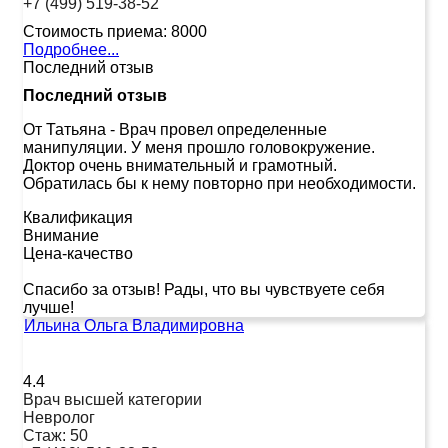
+7 (499) 519-38-52
Стоимость приема:
8000
Подробнее...
Последний отзыв
Последний отзыв
От Татьяна
-
Врач провел определенные
манипуляции. У меня прошло головокружение.
Доктор очень внимательный и грамотный.
Обратилась бы к нему повторно при необходимости.
Квалификация
Внимание
Цена-качество
Спасибо за отзыв! Рады, что вы чувствуете себя
лучше!
Ильина Ольга Владимировна
4.4
Врач высшей категории
Невролог
Стаж:
50