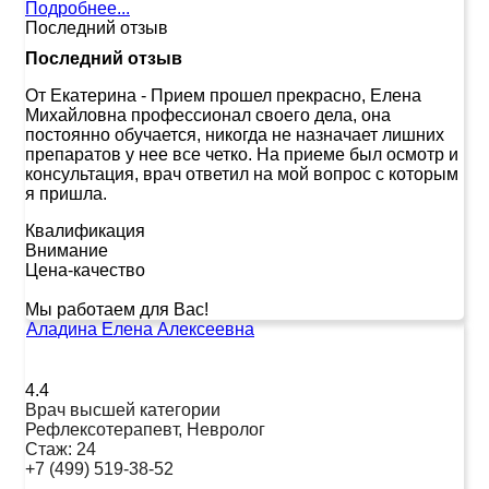
Подробнее...
Последний отзыв
Последний отзыв
От Екатерина
-
Прием прошел прекрасно, Елена
Михайловна профессионал своего дела, она
постоянно обучается, никогда не назначает лишних
препаратов у нее все четко. На приеме был осмотр и
консультация, врач ответил на мой вопрос с которым
я пришла.
Квалификация
Внимание
Цена-качество
Мы работаем для Вас!
Аладина Елена Алексеевна
4.4
Врач высшей категории
Рефлексотерапевт, Невролог
Стаж:
24
+7 (499) 519-38-52