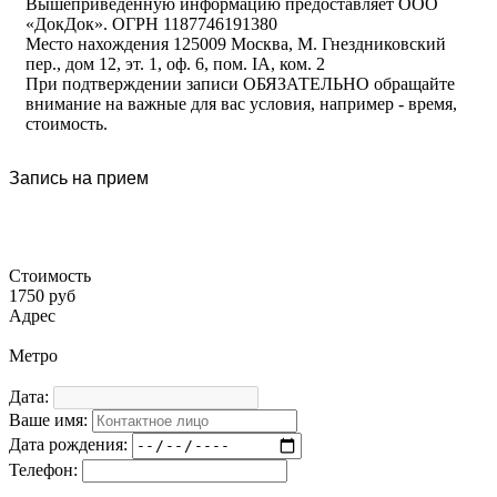
Вышеприведенную информацию предоставляет ООО
«ДокДок». ОГРН 1187746191380
Место нахождения 125009 Москва, М. Гнездниковский
пер., дом 12, эт. 1, оф. 6, пом. IA, ком. 2
При подтверждении записи ОБЯЗАТЕЛЬНО обращайте
внимание на важные для вас условия, например - время,
стоимость.
Запись на прием
Стоимость
1750 руб
Адрес
Метро
Дата:
Ваше имя:
Дата рождения:
Телефон: