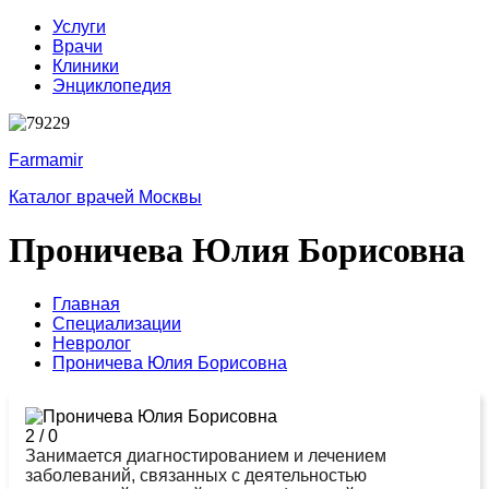
Услуги
Врачи
Клиники
Энциклопедия
Farmamir
Каталог врачей Москвы
Проничева Юлия Борисовна
Главная
Специализации
Невролог
Проничева Юлия Борисовна
2
/
0
Занимается диагностированием и лечением
заболеваний, связанных с деятельностью