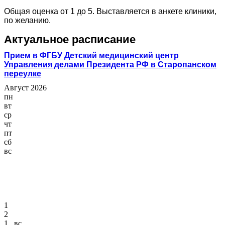
Общая оценка от 1 до 5. Выставляется в анкете клиники,
по желанию.
Актуальное расписание
Прием в ФГБУ Детский медицинский центр
Управления делами Президента РФ в Старопанском
переулке
Август 2026
пн
вт
ср
чт
пт
сб
вс
1
2
1 , вс