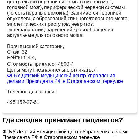
центральной нервной системы (спинной мозг,
головной мозг), периферической нервной системы
(то есть нервные волокна). Занимается терапией
опухолевых образований спинного/головного мозга,
эпилептических приступов, невритов,
энцефалопатии, нарушений кровообращения,
актуальные для головного мозга.
Врач высшей категории,
Стаж: 32,
Рейтинг: 4.4,
Стоимость приема от 4800 ₽.
Цены могут незначительно отличаться.
ФГБУ Детский медицинский центр Управления
делами Президента РФ в Старопанском переулке
Телефон для записи:
495 152-27-61
Где сегодня принимает пациентов?
ФГБУ Детский медицинский центр Управления делами
Президента РФ в Старопанском переулке