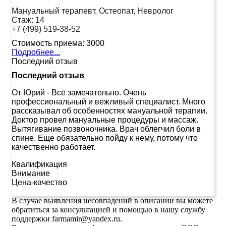
Мануальный терапевт, Остеопат, Невролог
Стаж:
14
+7 (499) 519-38-52
Стоимость приема:
3000
Подробнее...
Последний отзыв
Последний отзыв
От Юрий
-
Всё замечательно. Очень
профессиональный и вежливый специалист. Много
рассказывал об особенностях мануальной терапии.
Доктор провел мануальные процедуры и массаж.
Вытягивание позвоночника. Врач облегчил боли в
спине. Еще обязательно пойду к нему, потому что
качественно работает.
Квалификация
Внимание
Цена-качество
В случае выявления несовпадений в описании вы можете
обратиться за консультацией и помощью в нашу службу
поддержки farmamir@yandex.ru.