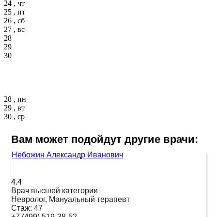
24 , чт
25 , пт
26 , сб
27 , вс
28
29
30
28 , пн
29 , вт
30 , ср
Вам может подойдут другие врачи:
Небожин Александр Иванович
4.4
Врач высшей категории
Невролог, Мануальный терапевт
Стаж:
47
+7 (499) 519-38-52