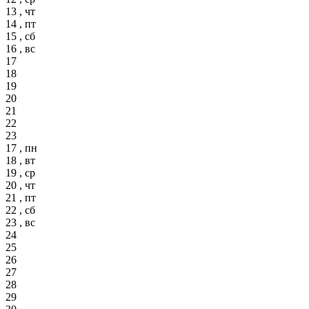
13 , чт
14 , пт
15 , сб
16 , вс
17
18
19
20
21
22
23
17 , пн
18 , вт
19 , ср
20 , чт
21 , пт
22 , сб
23 , вс
24
25
26
27
28
29