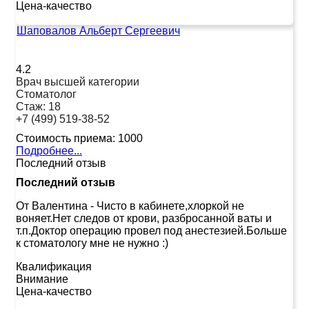
Цена-качество
Шаповалов Альберт Сергеевич
4.2
Врач высшей категории
Стоматолог
Стаж:
18
+7 (499) 519-38-52
Стоимость приема:
1000
Подробнее...
Последний отзыв
Последний отзыв
От Валентина
-
Чисто в кабинете,хлоркой не
воняет.Нет следов от крови, разбросанной ваты и
т.п.Доктор операцию провел под анестезией.Больше
к стоматологу мне не нужно :)
Квалификация
Внимание
Цена-качество