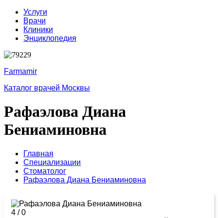
Услуги
Врачи
Клиники
Энциклопедия
Farmamir
Каталог врачей Москвы
Рафаэлова Диана
Бениаминовна
Главная
Специализации
Стоматолог
Рафаэлова Диана Бениаминовна
4
/
0