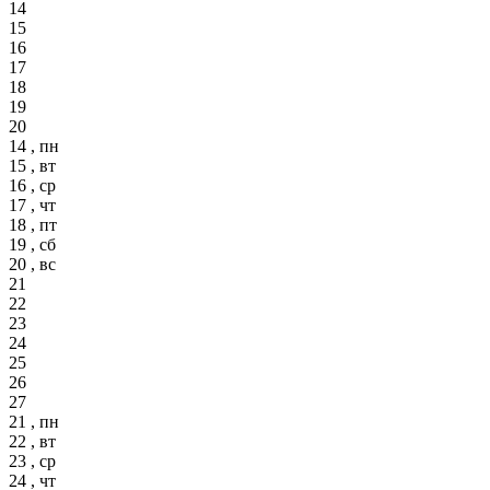
14
15
16
17
18
19
20
14 , пн
15 , вт
16 , ср
17 , чт
18 , пт
19 , сб
20 , вс
21
22
23
24
25
26
27
21 , пн
22 , вт
23 , ср
24 , чт