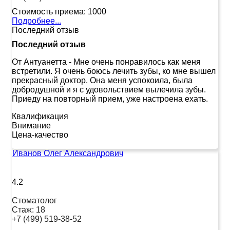
Стоимость приема:
1000
Подробнее...
Последний отзыв
Последний отзыв
От Антуанетта
-
Мне очень понравилось как меня
встретили. Я очень боюсь лечить зубы, ко мне вышел
прекрасный доктор. Она меня успокоила, была
добродушной и я с удовольствием вылечила зубы.
Приеду на повторный прием, уже настроена ехать.
Квалификация
Внимание
Цена-качество
Иванов Олег Александрович
4.2
Стоматолог
Стаж:
18
+7 (499) 519-38-52