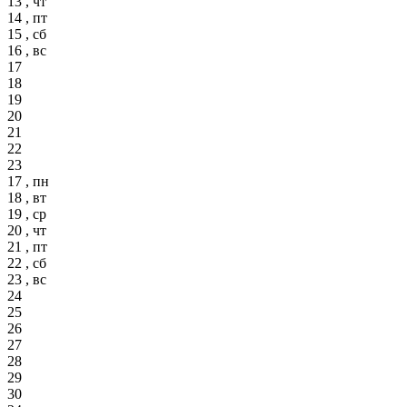
13 , чт
14 , пт
15 , сб
16 , вс
17
18
19
20
21
22
23
17 , пн
18 , вт
19 , ср
20 , чт
21 , пт
22 , сб
23 , вс
24
25
26
27
28
29
30