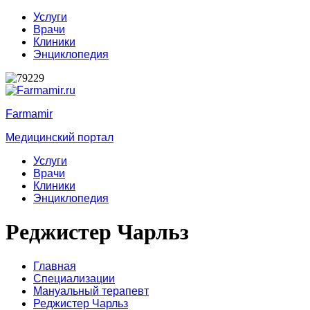
Услуги
Врачи
Клиники
Энциклопедия
Farmamir
Медицинский портал
Услуги
Врачи
Клиники
Энциклопедия
Реджистер Чарльз
Главная
Специализации
Мануальный терапевт
Реджистер Чарльз