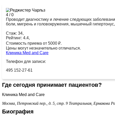
4
/
0
Проводит диагностику и лечение следующих заболеваний
боли, мигрень и головокружения, мышечный гипертонус,
Стаж: 34,
Рейтинг: 4.4,
Стоимость приема от 5000 ₽.
Цены могут незначительно отличаться.
Клиника Med and Care
Телефон для записи:
495 152-27-61
Где сегодня принимает пациентов?
Клиника Med and Care
Москва, Петровский пер., д. 5, стр. 9
Театральная,
Ермакова Р
Биография