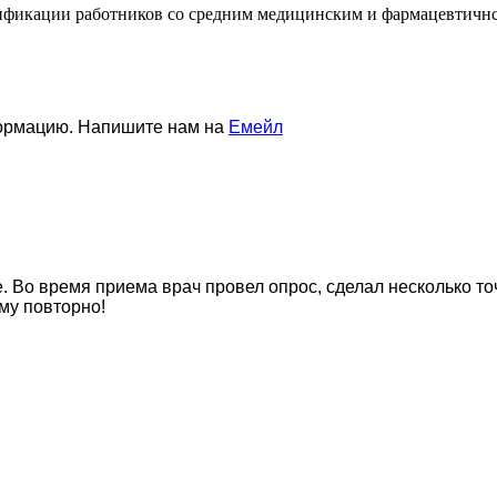
ификации работников со средним медицинским и фармацевтичн
формацию. Напишите нам на
Емейл
е. Во время приема врач провел опрос, сделал несколько т
му повторно!