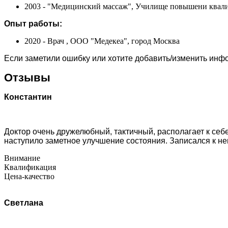
2003 - "Медицинский массаж", Училище повышени квал
Опыт работы:
2020 - Врач , ООО "Медекеа", город Москва
Если заметили ошибку или хотите добавить/изменить ин
Отзывы
Константин
Доктор очень дружелюбный, тактичный, располагает к себ
наступило заметное улучшение состояния. Записался к не
Внимание
Квалификация
Цена-качество
Светлана