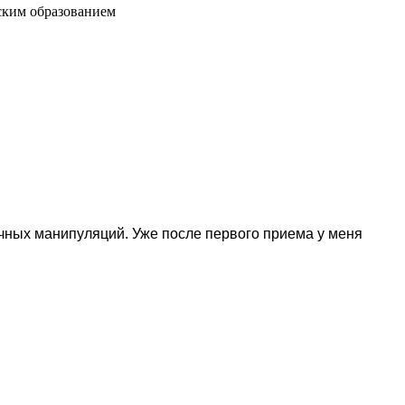
ским образованием
очных манипуляций. Уже после первого приема у меня