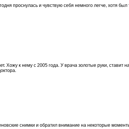
одня проснулась и чувствую себя немного легче, хотя был 
т. Хожу к нему с 2005 года. У врача золотые руки, ставит 
октора.
новские снимки и обратил внимание на некоторые моменты.