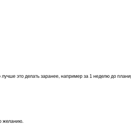
 лучше это делать заранее, например за 1 неделю до план
по желанию.