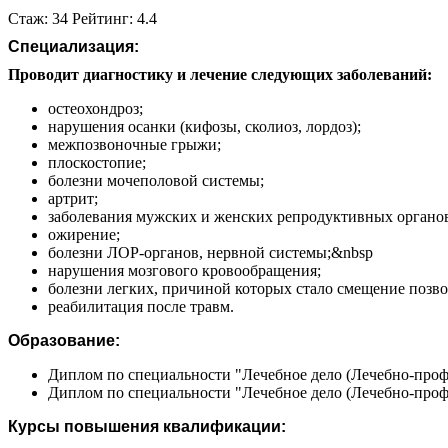
Стаж: 34 Рейтинг: 4.4
Специализация:
Проводит диагностику и лечение следующих заболеваний:
остеохондроз;
нарушения осанки (кифозы, сколиоз, лордоз);
межпозвоночные грыжи;
плоскостопие;
болезни мочеполовой системы;
артрит;
заболевания мужских и женских репродуктивных органо
ожирение;
болезни ЛОР-органов, нервной системы;&nbsp
нарушения мозгового кровообращения;
болезни легких, причиной которых стало смещение позв
реабилитация после травм.
Образование:
Диплом по специальности "Лечебное дело (Лечебно-профи
Диплом по специальности "Лечебное дело (Лечебно-профи
Курсы повышения квалификации: