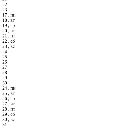
22
23
17 , пн
18 , вт
19 , ср
20 , чт
21 , пт
22 , сб
23 , вс
24
25
26
27
28
29
30
24 , пн
25 , вт
26 , ср
27 , чт
28 , пт
29 , сб
30 , вс
31