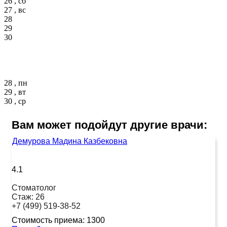
26 , сб
27 , вс
28
29
30
28 , пн
29 , вт
30 , ср
Вам может подойдут другие врачи:
Демурова Мадина Казбековна
4.1
Стоматолог
Стаж:
26
+7 (499) 519-38-52
Стоимость приема:
1300