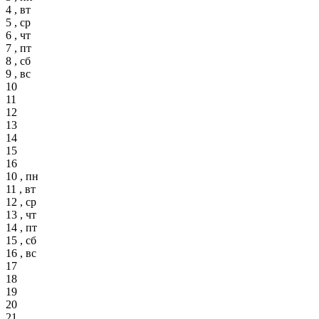
4 , вт
5 , ср
6 , чт
7 , пт
8 , сб
9 , вс
10
11
12
13
14
15
16
10 , пн
11 , вт
12 , ср
13 , чт
14 , пт
15 , сб
16 , вс
17
18
19
20
21