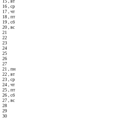
15 , вт
16 , ср
17 , чт
18 , пт
19 , сб
20 , вс
21
22
23
24
25
26
27
21 , пн
22 , вт
23 , ср
24 , чт
25 , пт
26 , сб
27 , вс
28
29
30