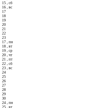
15 , сб
16 , вс
17
18
19
20
21
22
23
17 , пн
18 , вт
19 , ср
20 , чт
21 , пт
22 , сб
23 , вс
24
25
26
27
28
29
30
24 , пн
25 , вт