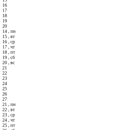
16
17
18
19
20
14 , пн
15 , вт
16 , ср
17 , чт
18 , пт
19 , сб
20 , вс
21
22
23
24
25
26
27
21 , пн
22 , вт
23 , ср
24 , чт
25 , пт