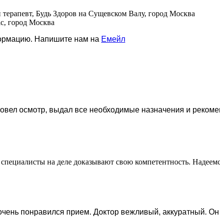
й терапевт, Будь Здоров на Сущевском Валу, город Москва
ic, город Москва
формацию. Напишите нам на
Емейл
ровел осмотр, выдал все необходимые назначения и рекоме
специалисты на деле доказывают свою компетентность. Надеемся,
очень понравился прием. Доктор вежливый, аккуратный. Он