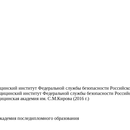
цинский институт Федеральной службы безопасности Российской
дицинский институт Федеральной службы безопасности Российск
цинская академия им. С.М.Кирова (2016 г.)
академия последипломного образования