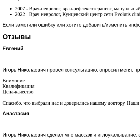
2007 - Врач-невролог, врач-рефлексотерапевт, мануальны
2022 - Врач-невролог, Кунцевский центр сети Evolutis clin
Если заметили ошибку или хотите добавить/изменить ин
Отзывы
Евгений
Игорь Николаевич провел консультацию, опросил меня, п
Внимание
Квалификация
Цена-качество
Спасибо, что выбрали нас и доверились нашему доктору. Наши 
Анастасия
Игорь Николаевич сделал мне массаж и иглоукалывание, 