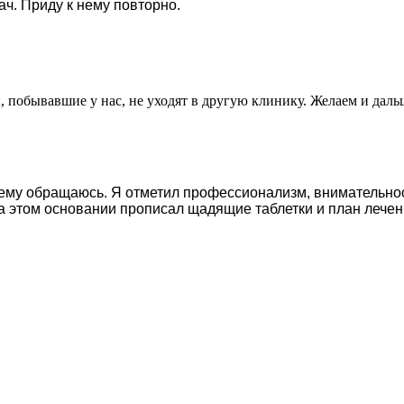
ч. Приду к нему повторно.
, побывавшие у нас, не уходят в другую клинику. Желаем и даль
 нему обращаюсь. Я отметил профессионализм, внимательно
а этом основании прописал щадящие таблетки и план лечен