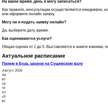
На какое время, день я могу записаться?
Как правило, консультации осуществляются ежедневно, но
или оформите онлайн заявку.
Могу ли я подать заявку онлайн?
Да, выберете дату, время.
Как оцениваются услуги?
Общая оценка от 1 до 5. Выставляется в анкете клиники, 
Актуальное расписание
Прием в Будь здоров на Сущевском валу
Август 2026
пн
вт
ср
чт
пт
сб
вс