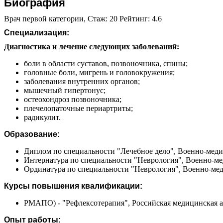
Биография
Врач первой категории, Стаж: 20 Рейтинг: 4.6
Специализация:
Диагностика и лечение следующих заболеваний:
боли в области суставов, позвоночника, спины;
головные боли, мигрень и головокружения;
заболевания внутренних органов;
мышечный гипертонус;
остеохондроз позвоночника;
плечелопаточные периартриты;
радикулит.
Образование:
Диплом по специальности "Лечебное дело", Военно-меди
Интернатура по специальности "Неврология", Военно-ме
Ординатура по специальности "Неврология", Военно-меди
Курсы повышения квалификации:
РМАПО) - "Рефлексотерапия", Российская медицинская 
Опыт работы: