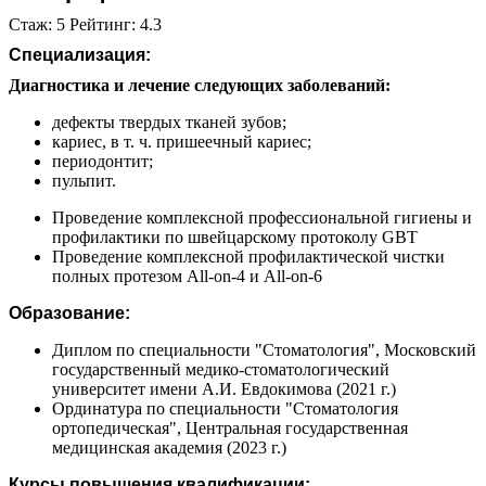
Стаж: 5 Рейтинг: 4.3
Специализация:
Диагностика и лечение следующих заболеваний:
дефекты твердых тканей зубов;
кариес, в т. ч. пришеечный кариес;
периодонтит;
пульпит.
Проведение комплексной профессиональной гигиены и
профилактики по швейцарскому протоколу GBT
Проведение комплексной профилактической чистки
полных протезом All-on-4 и All-on-6
Образование:
Диплом по специальности "Стоматология", Московский
государственный медико-стоматологический
университет имени А.И. Евдокимова (2021 г.)
Ординатура по специальности "Стоматология
ортопедическая", Центральная государственная
медицинская академия (2023 г.)
Курсы повышения квалификации: