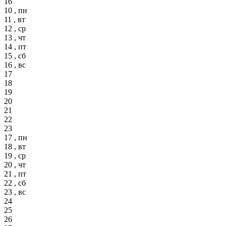
16
10 , пн
11 , вт
12 , ср
13 , чт
14 , пт
15 , сб
16 , вс
17
18
19
20
21
22
23
17 , пн
18 , вт
19 , ср
20 , чт
21 , пт
22 , сб
23 , вс
24
25
26