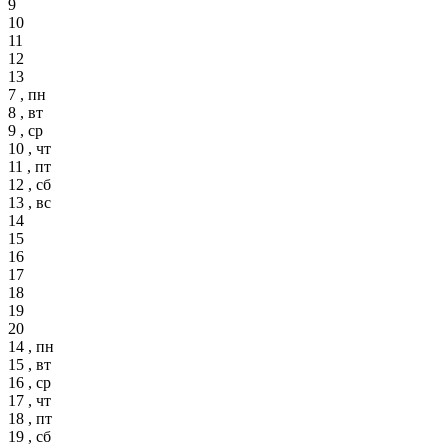
9
10
11
12
13
7 , пн
8 , вт
9 , ср
10 , чт
11 , пт
12 , сб
13 , вс
14
15
16
17
18
19
20
14 , пн
15 , вт
16 , ср
17 , чт
18 , пт
19 , сб