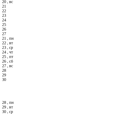
20 , вс
21
22
23
24
25
26
27
21 , пн
22 , вт
23 , ср
24 , чт
25 , пт
26 , сб
27 , вс
28
29
30
28 , пн
29 , вт
30 , ср