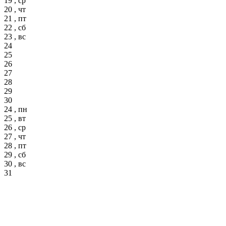
19 , ср
20 , чт
21 , пт
22 , сб
23 , вс
24
25
26
27
28
29
30
24 , пн
25 , вт
26 , ср
27 , чт
28 , пт
29 , сб
30 , вс
31