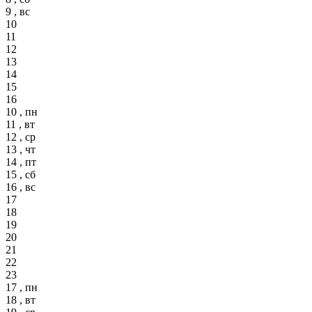
9 , вс
10
11
12
13
14
15
16
10 , пн
11 , вт
12 , ср
13 , чт
14 , пт
15 , сб
16 , вс
17
18
19
20
21
22
23
17 , пн
18 , вт