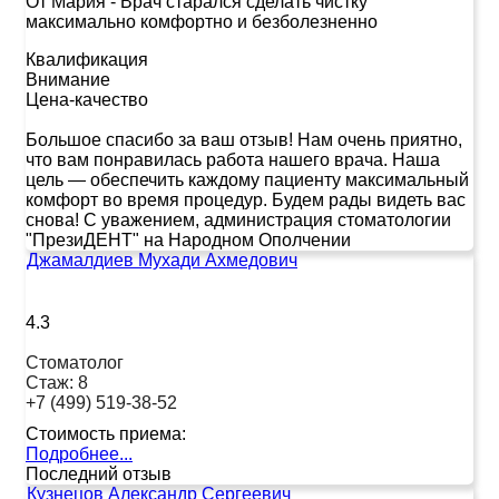
От Мария
-
Врач старался сделать чистку
максимально комфортно и безболезненно
Квалификация
Внимание
Цена-качество
Большое спасибо за ваш отзыв! Нам очень приятно,
что вам понравилась работа нашего врача. Наша
цель — обеспечить каждому пациенту максимальный
комфорт во время процедур. Будем рады видеть вас
снова! С уважением, администрация стоматологии
"ПрезиДЕНТ" на Народном Ополчении
Джамалдиев Мухади Ахмедович
4.3
Стоматолог
Стаж:
8
+7 (499) 519-38-52
Стоимость приема:
Подробнее...
Последний отзыв
Кузнецов Александр Сергеевич