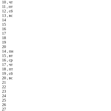
10 , чт
11 , пт
12 , сб
13 , вс
14
15
16
17
18
19
20
14 , пн
15 , вт
16 , ср
17 , чт
18 , пт
19 , сб
20 , вс
21
22
23
24
25
26
27