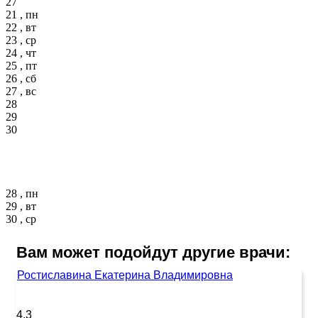
27
21 , пн
22 , вт
23 , ср
24 , чт
25 , пт
26 , сб
27 , вс
28
29
30
28 , пн
29 , вт
30 , ср
Вам может подойдут другие врачи:
Ростиславина Екатерина Владимировна
4.3