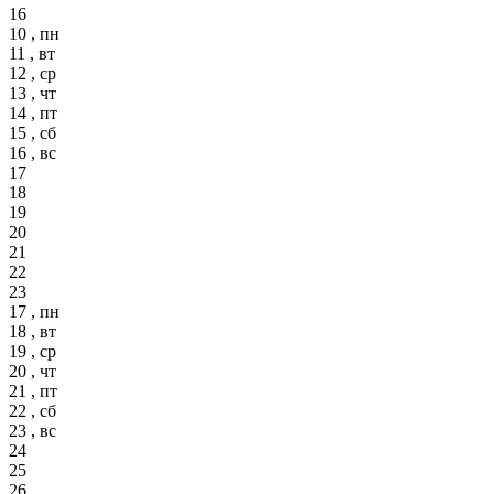
16
10 , пн
11 , вт
12 , ср
13 , чт
14 , пт
15 , сб
16 , вс
17
18
19
20
21
22
23
17 , пн
18 , вт
19 , ср
20 , чт
21 , пт
22 , сб
23 , вс
24
25
26