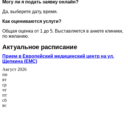
Могу ли я подать заявку онлайн?
Да, выберете дату, время.
Как оцениваются услуги?
Общая оценка от 1 до 5. Выставляется в анкете клиники,
по желанию.
Актуальное расписание
Прием в Европейский медицинский центр на ул.
Щепкина (ЕМС)
Август 2026
пн
вт
ср
чт
пт
сб
вс