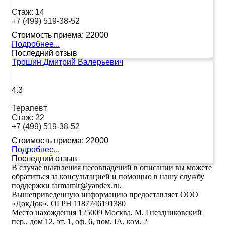
Стаж:
14
+7 (499) 519-38-52
Стоимость приема:
22000
Подробнее...
Последний отзыв
Трошин Дмитрий Валерьевич
4.3
Терапевт
Стаж:
22
+7 (499) 519-38-52
Стоимость приема:
22000
Подробнее...
Последний отзыв
В случае выявления несовпадений в описании вы можете
обратиться за консультацией и помощью в нашу службу
поддержки farmamir@yandex.ru.
Вышеприведенную информацию предоставляет ООО
«ДокДок». ОГРН 1187746191380
Место нахождения 125009 Москва, М. Гнездниковский
пер., дом 12, эт. 1, оф. 6, пом. IA, ком. 2