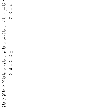
9 , ср
10 , чт
11 , пт
12 , сб
13 , вс
14
15
16
17
18
19
20
14 , пн
15 , вт
16 , ср
17 , чт
18 , пт
19 , сб
20 , вс
21
22
23
24
25
26