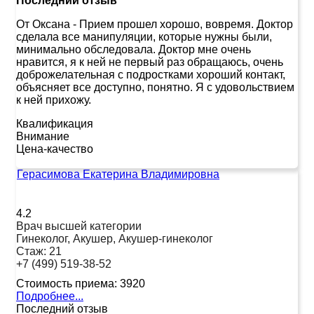
Последний отзыв
От Оксана
-
Прием прошел хорошо, вовремя. Доктор
сделала все манипуляции, которые нужны были,
минимально обследовала. Доктор мне очень
нравится, я к ней не первый раз обращаюсь, очень
доброжелательная с подростками хороший контакт,
объясняет все доступно, понятно. Я с удовольствием
к ней прихожу.
Квалификация
Внимание
Цена-качество
Герасимова Екатерина Владимировна
4.2
Врач высшей категории
Гинеколог, Акушер, Акушер-гинеколог
Стаж:
21
+7 (499) 519-38-52
Стоимость приема:
3920
Подробнее...
Последний отзыв