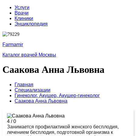
Услуги
Врачи
Клиники
Энциклопедия
Farmamir
Каталог врачей Москвы
Саакова Анна Львовна
Главная
Специализации
Гинеколог,
Акушер,
Акушер-гинеколог
Саакова Анна Львовна
4
/
0
Занимается профилактикой женского бесплодия,
лечением бесплодия, подготовкой организма к