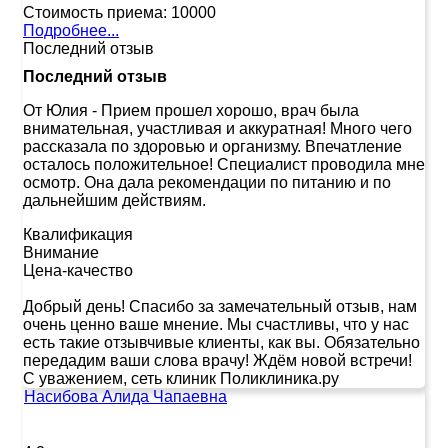
Стоимость приема:
10000
Подробнее...
Последний отзыв
Последний отзыв
От Юлия
-
Прием прошел хорошо, врач была
внимательная, участливая и аккуратная! Много чего
рассказала по здоровью и организму. Впечатление
осталось положительное! Специалист проводила мне
осмотр. Она дала рекомендации по питанию и по
дальнейшим действиям.
Квалификация
Внимание
Цена-качество
Добрый день! Спасибо за замечательный отзыв, нам
очень ценно ваше мнение. Мы счастливы, что у нас
есть такие отзывчивые клиенты, как вы. Обязательно
передадим ваши слова врачу! Ждём новой встречи!
С уважением, сеть клиник Поликлиника.ру
Насибова Алида Чапаевна