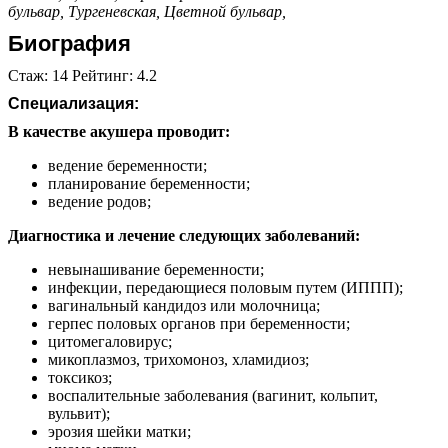
бульвар,
Тургеневская,
Цветной бульвар,
Биография
Стаж: 14 Рейтинг: 4.2
Специализация:
В качестве акушера проводит:
ведение беременности;
планирование беременности;
ведение родов;
Диагностика и лечение следующих заболеваний:
невынашивание беременности;
инфекции, передающиеся половым путем (ИППП);
вагинальный кандидоз или молочница;
герпес половых органов при беременности;
цитомегаловирус;
микоплазмоз, трихомоноз, хламидиоз;
токсикоз;
воспалительные заболевания (вагинит, кольпит,
вульвит);
эрозия шейки матки;