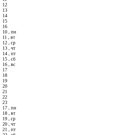
12
13
14
15
16
10 , пн
11 , вт
12 , ср
13 , чт
14 , пт
15 , сб
16 , вс
17
18
19
20
21
22
23
17 , пн
18 , вт
19 , ср
20 , чт
21 , пт
22 , сб