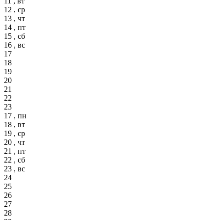
11 , вт
12 , ср
13 , чт
14 , пт
15 , сб
16 , вс
17
18
19
20
21
22
23
17 , пн
18 , вт
19 , ср
20 , чт
21 , пт
22 , сб
23 , вс
24
25
26
27
28