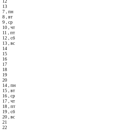
12
13
7 , пн
8 , вт
9 , ср
10 , чт
11 , пт
12 , сб
13 , вс
14
15
16
17
18
19
20
14 , пн
15 , вт
16 , ср
17 , чт
18 , пт
19 , сб
20 , вс
21
22