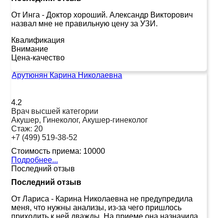
От Инга
-
Доктор хороший. Александр Викторович
назвал мне не правильную цену за УЗИ.
Квалификация
Внимание
Цена-качество
Арутюнян Карина Николаевна
4.2
Врач высшей категории
Акушер, Гинеколог, Акушер-гинеколог
Стаж:
20
+7 (499) 519-38-52
Стоимость приема:
10000
Подробнее...
Последний отзыв
Последний отзыв
От Лариса
-
Карина Николаевна не предупредила
меня, что нужны анализы, из-за чего пришлось
приходить к ней дважды. На приеме она назначила