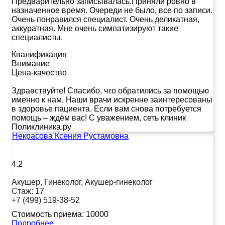
Предварительно записывалась.Приняли ровно в
назначенное время. Очереди не было, все по записи.
Очень понравился специалист. Очень деликатная,
аккуратная. Мне очень симпатизируют такие
специалисты.
Квалификация
Внимание
Цена-качество
Здравствуйте! Спасибо, что обратились за помощью
именно к нам. Наши врачи искренне заинтересованы
в здоровье пациента. Если вам снова потребуется
помощь – ждём вас! С уважением, сеть клиник
Поликлиника.ру
Некрасова Ксения Рустамовна
4.2
Акушер, Гинеколог, Акушер-гинеколог
Стаж:
17
+7 (499) 519-38-52
Стоимость приема:
10000
Подробнее...