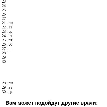
23
24
25
26
27
21 , пн
22 , вт
23 , ср
24 , чт
25 , пт
26 , сб
27 , вс
28
29
30
28 , пн
29 , вт
30 , ср
Вам может подойдут другие врачи: