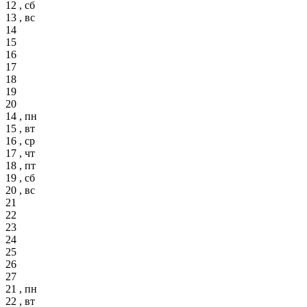
12 , сб
13 , вс
14
15
16
17
18
19
20
14 , пн
15 , вт
16 , ср
17 , чт
18 , пт
19 , сб
20 , вс
21
22
23
24
25
26
27
21 , пн
22 , вт