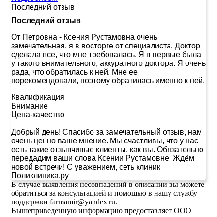
Последний отзыв
Последний отзыв
От Петровна
-
Ксения Рустамовна очень
замечательная, я в восторге от специалиста. Доктор
сделала все, что мне требовалась. Я в первые была
у такого внимательного, аккуратного доктора. Я очень
рада, что обратилась к ней. Мне ее
порекомендовали, поэтому обратилась именно к ней.
Квалификация
Внимание
Цена-качество
Добрый день! Спасибо за замечательный отзыв, нам
очень ценно ваше мнение. Мы счастливы, что у нас
есть такие отзывчивые клиенты, как вы. Обязательно
передадим ваши слова Ксении Рустамовне! Ждём
новой встречи! С уважением, сеть клиник
Поликлиника.ру
В случае выявления несовпадений в описании вы можете
обратиться за консультацией и помощью в нашу службу
поддержки farmamir@yandex.ru.
Вышеприведенную информацию предоставляет ООО