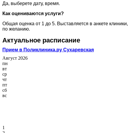
Да, выберете дату, время.
Как оцениваются услуги?
Общая оценка от 1 до 5. Выставляется в анкете клиники,
по желанию.
Актуальное расписание
Прием в Поликлиника.ру Сухаревская
Август 2026
пн
вт
ср
чт
пт
сб
вс
1
2