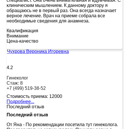
специалист. Она очень внимательная и вдумчивая. С
клиническим мышлением. К данному доктору я
обращаюсь не в первый раз. Она всегда назначает
верное лечение. Врач на приеме собрала все
необходимые сведения для анамнеза.
Квалификация
Внимание
Цена-качество
Чухрова Вероника Игоревна
4.2
Гинеколог
Стаж:
8
+7 (499) 519-38-52
Стоимость приема:
12000
Подробнее...
Последний отзыв
Последний отзыв
От Яна
-
По рекомендации посетила тут гинеколога.