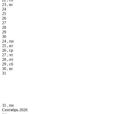
23 , вс
24
25
26
27
28
29
30
24 , пн
25 , вт
26 , ср
27 , чт
28 , пт
29 , сб
30 , вс
31
31 , пн
Сентябрь 2026