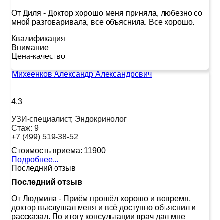
От Диля
-
Доктор хорошо меня приняла, любезно со
мной разговаривала, все объяснила. Все хорошо.
Квалификация
Внимание
Цена-качество
Михеенков Александр Александрович
4.3
УЗИ-специалист, Эндокринолог
Стаж:
9
+7 (499) 519-38-52
Стоимость приема:
11900
Подробнее...
Последний отзыв
Последний отзыв
От Людмила
-
Приём прошёл хорошо и вовремя,
доктор выслушал меня и всё доступно объяснил и
рассказал. По итогу консультации врач дал мне