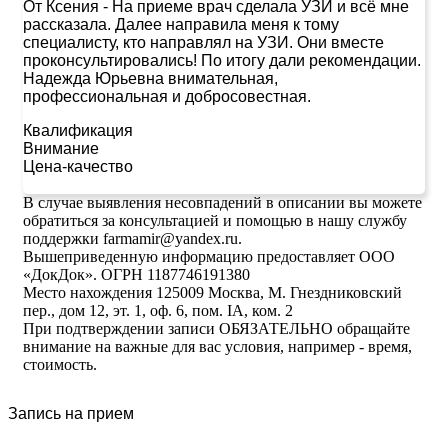
От Ксения
-
На приеме врач сделала УЗИ и всё мне
рассказала. Далее направила меня к тому
специалисту, кто направлял на УЗИ. Они вместе
проконсультировались! По итогу дали рекомендации.
Надежда Юрьевна внимательная,
профессиональная и добросовестная.
Квалификация
Внимание
Цена-качество
В случае выявления несовпадений в описании вы можете
обратиться за консультацией и помощью в нашу службу
поддержки farmamir@yandex.ru.
Вышеприведенную информацию предоставляет ООО
«ДокДок». ОГРН 1187746191380
Место нахождения 125009 Москва, М. Гнездниковский
пер., дом 12, эт. 1, оф. 6, пом. IA, ком. 2
При подтверждении записи ОБЯЗАТЕЛЬНО обращайте
внимание на важные для вас условия, например - время,
стоимость.
Запись на прием