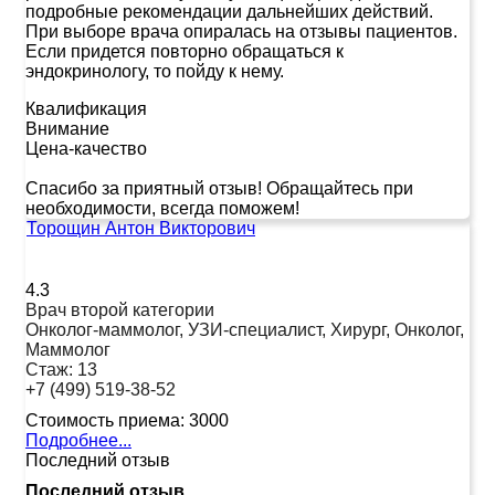
подробные рекомендации дальнейших действий.
При выборе врача опиралась на отзывы пациентов.
Если придется повторно обращаться к
эндокринологу, то пойду к нему.
Квалификация
Внимание
Цена-качество
Спасибо за приятный отзыв! Обращайтесь при
необходимости, всегда поможем!
Торощин Антон Викторович
4.3
Врач второй категории
Онколог-маммолог, УЗИ-специалист, Хирург, Онколог,
Маммолог
Стаж:
13
+7 (499) 519-38-52
Стоимость приема:
3000
Подробнее...
Последний отзыв
Последний отзыв