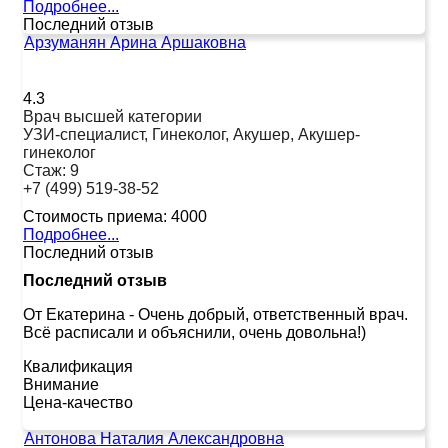
Подробнее...
Последний отзыв
Арзуманян Арина Аршаковна
4.3
Врач высшей категории
УЗИ-специалист, Гинеколог, Акушер, Акушер-
гинеколог
Стаж:
9
+7 (499) 519-38-52
Стоимость приема:
4000
Подробнее...
Последний отзыв
Последний отзыв
От Екатерина
-
Очень добрый, ответственный врач.
Всё расписали и объяснили, очень довольна!)
Квалификация
Внимание
Цена-качество
Антонова Наталия Александровна