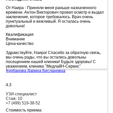
От Наира
-
Приняли меня раньше назначенного
времени. Антон Викторович провел осмотр и выдал
заключение, которое требовалось. Врач очень
пунктуальный и вежливый. Я осталась очень
довольна!
Квалификация
Внимание
Цена-качество
Здравствуйте, Наира! Спасибо за обратную связь,
мы очень рады, что вы остались довольны
посещением нашей клиники! Будьте здоровы! С
уважением, клиника "МедлайН-Сервис"
Курбанова Дарина Беслановна
4.3
УЗИ-специалист
Стаж:
10
+7 (499) 519-38-52
Стоимость приема: