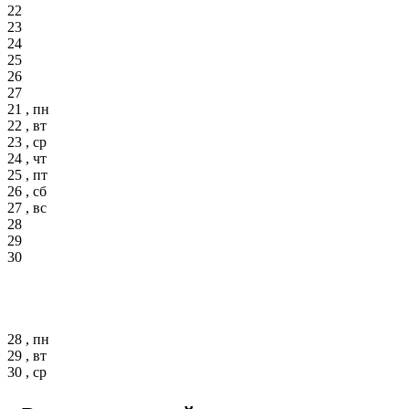
22
23
24
25
26
27
21 , пн
22 , вт
23 , ср
24 , чт
25 , пт
26 , сб
27 , вс
28
29
30
28 , пн
29 , вт
30 , ср