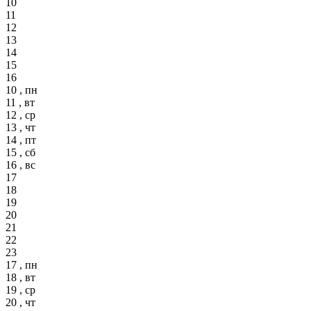
10
11
12
13
14
15
16
10 , пн
11 , вт
12 , ср
13 , чт
14 , пт
15 , сб
16 , вс
17
18
19
20
21
22
23
17 , пн
18 , вт
19 , ср
20 , чт