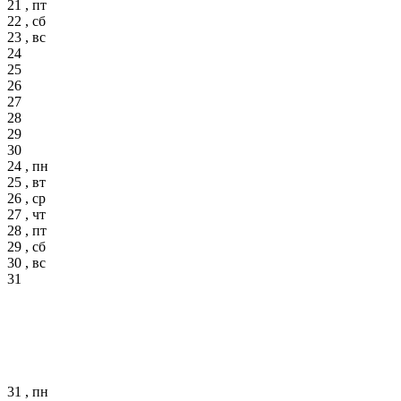
21 , пт
22 , сб
23 , вс
24
25
26
27
28
29
30
24 , пн
25 , вт
26 , ср
27 , чт
28 , пт
29 , сб
30 , вс
31
31 , пн