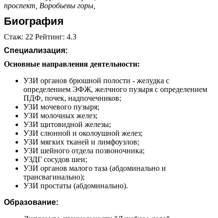
проспект,
Воробьевы горы,
Биография
Стаж: 22 Рейтинг: 4.3
Специализация:
Основные направления деятельности:
УЗИ органов брюшной полости - желудка с
определением ЭФЖ, желчного пузыря с определением
ПДФ, почек, надпочечников;
УЗИ мочевого пузыря;
УЗИ молочных желез;
УЗИ щитовидной железы;
УЗИ cлюнной и околоушной желез;
УЗИ мягких тканей и лимфоузлов;
УЗИ шейного отдела позвоночника;
УЗДГ сосудов шеи;
УЗИ органов малого таза (абдоминально и
трансвагинально);
УЗИ простаты (абдоминально).
Образование: