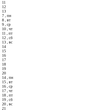
11
12
13
7 , пн
8 , вт
9 , ср
10 , чт
11 , пт
12 , сб
13 , вс
14
15
16
17
18
19
20
14 , пн
15 , вт
16 , ср
17 , чт
18 , пт
19 , сб
20 , вс
21