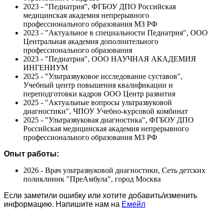
2023 - "Педиатрия", ФГБОУ ДПО Российская
медицинская академия непрерывного
профессионального образования МЗ РФ
2023 - "Актуальное в специальности Педиатрия", ООО
Центральная академия дополнительного
профессионального образования
2023 - "Педиатрия", ООО НАУЧНАЯ АКАДЕМИЯ
ИНГЕНИУМ
2025 - "Ультразвуковое исследование суставов",
Учебный центр повышения квалификации и
переподготовки кадров ООО Центр развития
2025 - "Актуальные вопросы ультразвуковой
диагностики", ЧПОУ Учебно-курсовой комбинат
2025 - "Ультразвуковая диагностика", ФГБОУ ДПО
Российская медицинская академия непрерывного
профессионального образования МЗ РФ
Опыт работы:
2026 - Врач ультразвуковой диагностики, Сеть детских
поликлиник "ПреАмбула", город Москва
Если заметили ошибку или хотите добавить/изменить
информацию. Напишите нам на
Емейл