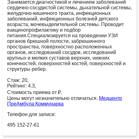
Занимается диагностикой и лечением заболеваний
сердечно-сосудистой системы, дыхательной системы,
желудочно-кишечного тракта, инфекционных
заболеваний, инфекционных болезней детского
возраста, мочевыделительной системы. Проводит
вакцинопрофилактику и подбор
питания.Специализируется на проведении УЗИ
органов брюшной полости, забрюшинного
пространства, поверхностно расположенных
органов, исследований сосудов, исследований
крупных и мелких суставов верхних, нижних
конечностей, поверхностей костей, поверхностей и
структуры ребер.
Стаж: 20,
Рейтинг: 4.3,
Стоимость приема от ₽.
Цены могут незначительно отличаться.
Медцентр
ПреАмбула Коммунарка
Телефон для записи:
495 152-27-61