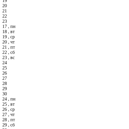
19
20
21
22
23
17 , пн
18 , вт
19 , ср
20 , чт
21 , пт
22 , сб
23 , вс
24
25
26
27
28
29
30
24 , пн
25 , вт
26 , ср
27 , чт
28 , пт
29 , сб