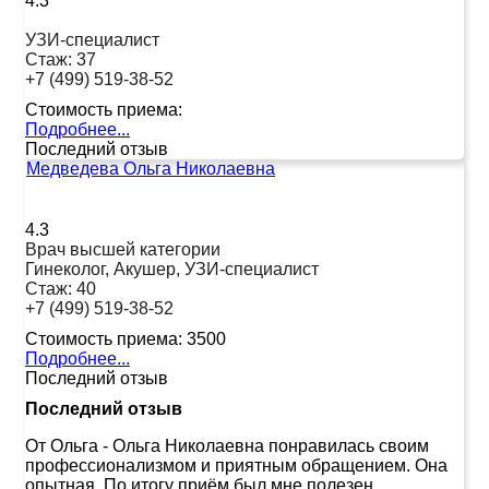
4.3
УЗИ-специалист
Стаж:
37
+7 (499) 519-38-52
Стоимость приема:
Подробнее...
Последний отзыв
Медведева Ольга Николаевна
4.3
Врач высшей категории
Гинеколог, Акушер, УЗИ-специалист
Стаж:
40
+7 (499) 519-38-52
Стоимость приема:
3500
Подробнее...
Последний отзыв
Последний отзыв
От Ольга
-
Ольга Николаевна понравилась своим
профессионализмом и приятным обращением. Она
опытная. По итогу приём был мне полезен.