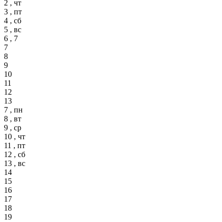
2 , чт
3 , пт
4 , сб
5 , вс
6 , 7
7
8
9
10
11
12
13
7 , пн
8 , вт
9 , ср
10 , чт
11 , пт
12 , сб
13 , вс
14
15
16
17
18
19