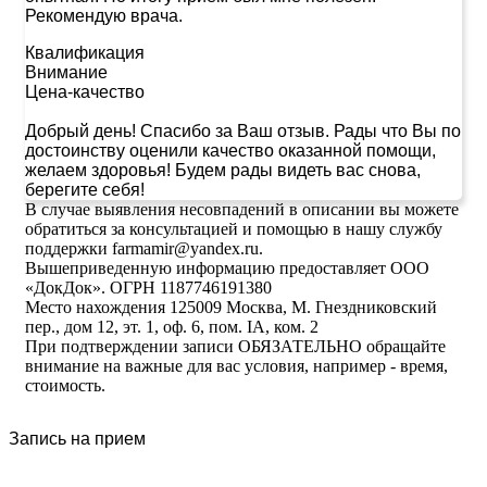
Рекомендую врача.
Квалификация
Внимание
Цена-качество
Добрый день! Спасибо за Ваш отзыв. Рады что Вы по
достоинству оценили качество оказанной помощи,
желаем здоровья! Будем рады видеть вас снова,
берегите себя!
В случае выявления несовпадений в описании вы можете
обратиться за консультацией и помощью в нашу службу
поддержки farmamir@yandex.ru.
Вышеприведенную информацию предоставляет ООО
«ДокДок». ОГРН 1187746191380
Место нахождения 125009 Москва, М. Гнездниковский
пер., дом 12, эт. 1, оф. 6, пом. IA, ком. 2
При подтверждении записи ОБЯЗАТЕЛЬНО обращайте
внимание на важные для вас условия, например - время,
стоимость.
Запись на прием