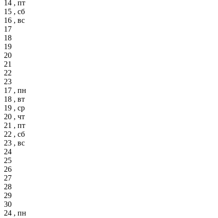
14 , пт
15 , сб
16 , вс
17
18
19
20
21
22
23
17 , пн
18 , вт
19 , ср
20 , чт
21 , пт
22 , сб
23 , вс
24
25
26
27
28
29
30
24 , пн