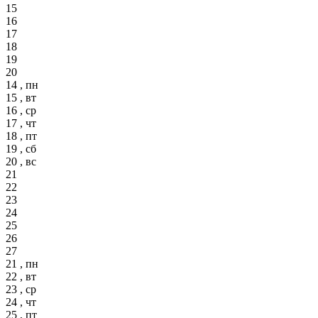
15
16
17
18
19
20
14 , пн
15 , вт
16 , ср
17 , чт
18 , пт
19 , сб
20 , вс
21
22
23
24
25
26
27
21 , пн
22 , вт
23 , ср
24 , чт
25 , пт