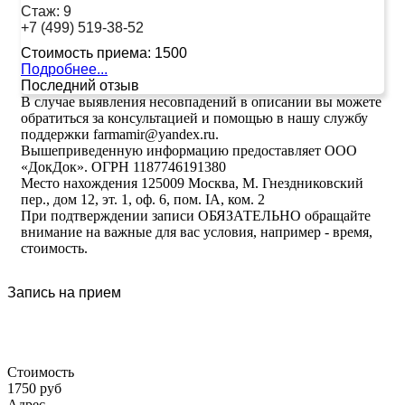
Стаж:
9
+7 (499) 519-38-52
Стоимость приема:
1500
Подробнее...
Последний отзыв
В случае выявления несовпадений в описании вы можете
обратиться за консультацией и помощью в нашу службу
поддержки farmamir@yandex.ru.
Вышеприведенную информацию предоставляет ООО
«ДокДок». ОГРН 1187746191380
Место нахождения 125009 Москва, М. Гнездниковский
пер., дом 12, эт. 1, оф. 6, пом. IA, ком. 2
При подтверждении записи ОБЯЗАТЕЛЬНО обращайте
внимание на важные для вас условия, например - время,
стоимость.
Запись на прием
Стоимость
1750 руб
Адрес