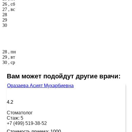
26 , сб
27 , вс
28
29
30
28 , пн
29 , вт
30 , ср
Вам может подойдут другие врачи:
Оразаева Асият Мухарбиевна
4.2
Стоматолог
Стаж:
5
+7 (499) 519-38-52
Стоимость приема:
1000