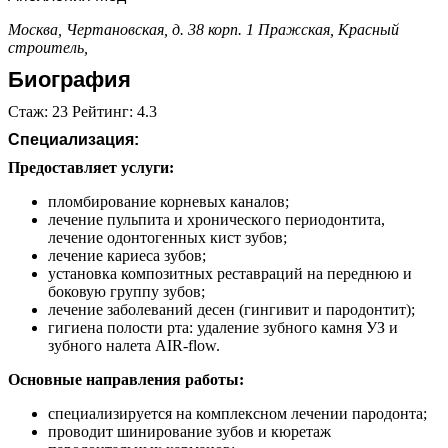
Москва, Чертановская, д. 38 корп. 1
Пражская,
Красный
строитель,
Биография
Стаж: 23 Рейтинг: 4.3
Специализация:
Предоставляет услуги:
пломбирование корневых каналов;
лечение пульпита и хронического периодонтита,
лечение одонтогенных кист зубов;
лечение кариеса зубов;
установка композитных реставраций на переднюю и
боковую группу зубов;
лечение заболеваний десен (гингивит и пародонтит);
гигиена полости рта: удаление зубного камня УЗ и
зубного налета AIR-flow.
Основные направления работы:
специализируется на комплексном лечении пародонта;
проводит шинирование зубов и кюретаж