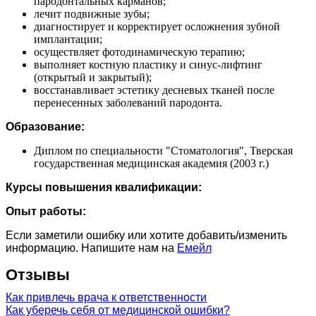
пародонтальных карманов;
лечит подвижные зубы;
диагностирует и корректирует осложнения зубной
имплантации;
осуществляет фотодинамическую терапию;
выполняет костную пластику и синус-лифтинг
(открытый и закрытый);
восстанавливает эстетику десневых тканей после
перенесенных заболеваний пародонта.
Образование:
Диплом по специальности "Стоматология", Тверская
государственная медицинская академия (2003 г.)
Курсы повышения квалификации:
Опыт работы:
Если заметили ошибку или хотите добавить/изменить
информацию. Напишите нам на
Емейл
Отзывы
Как привлечь врача к ответственности
Как уберечь себя от медицинской ошибки?