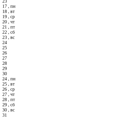
23
17 , пн
18 , вт
19 , ср
20 , чт
21 , пт
22 , сб
23 , вс
24
25
26
27
28
29
30
24 , пн
25 , вт
26 , ср
27 , чт
28 , пт
29 , сб
30 , вс
31