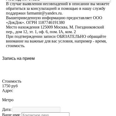
В случае выявления несовпадений в описании вы можете
обратиться за консультацией и помощью в нашу службу
поддержки farmamir@yandex.ru.
Вышеприведенную информацию предоставляет ООО
«ДокДок». ОГРН 1187746191380
Место нахождения 125009 Москва, М. Гнездниковский
пер., дом 12, эт. 1, оф. 6, пом. IA, ком. 2
При подтверждении записи ОБЯЗАТЕЛЬНО обращайте
внимание на важные для вас условия, например - время,
стоимость.
Запись на прием
Стоимость
1750 руб
Адрес
Метро
Дата:
Ваше имя: