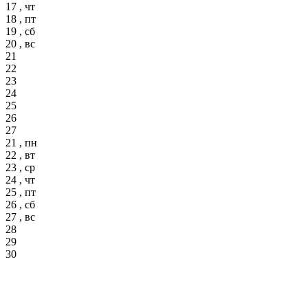
17 , чт
18 , пт
19 , сб
20 , вс
21
22
23
24
25
26
27
21 , пн
22 , вт
23 , ср
24 , чт
25 , пт
26 , сб
27 , вс
28
29
30