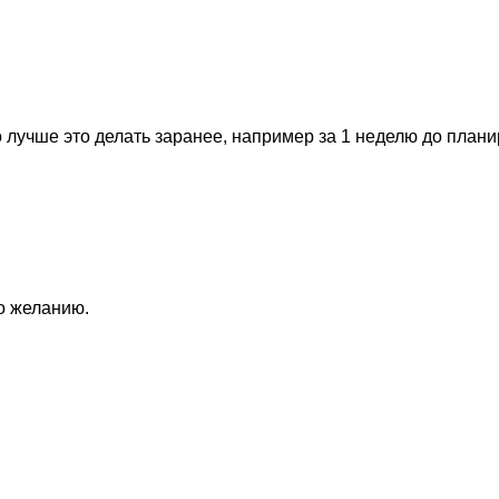
 лучше это делать заранее, например за 1 неделю до план
по желанию.