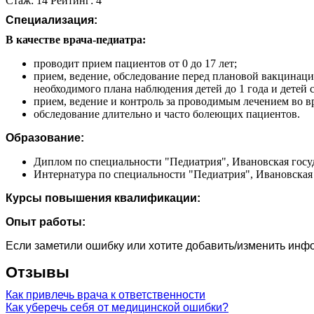
Стаж: 14 Рейтинг: 4
Специализация:
В качестве врача-педиатра:
проводит прием пациентов от 0 до 17 лет;
прием, ведение, обследование перед плановой вакцинаци
необходимого плана наблюдения детей до 1 года и детей 
прием, ведение и контроль за проводимым лечением во в
обследование длительно и часто болеющих пациентов.
Образование:
Диплом по специальности "Педиатрия", Ивановская госуд
Интернатура по специальности "Педиатрия", Ивановская 
Курсы повышения квалификации:
Опыт работы:
Если заметили ошибку или хотите добавить/изменить ин
Отзывы
Как привлечь врача к ответственности
Как уберечь себя от медицинской ошибки?