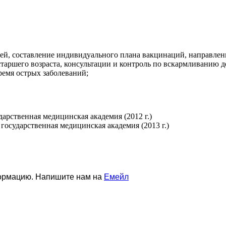
ей, составление индивидуального плана вакцинаций, направлен
старшего возраста, консультации и контроль по вскармливанию де
ремя острых заболеваний;
арственная медицинская академия (2012 г.)
государственная медицинская академия (2013 г.)
формацию. Напишите нам на
Емейл