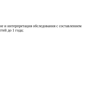
ие и интерпретация обследования с составлением
тей до 1 года;