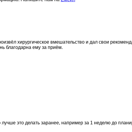
оизвёл хирургическое вмешательство и дал свои рекоменда
нь благодарна ему за приём.
 лучше это делать заранее, например за 1 неделю до план