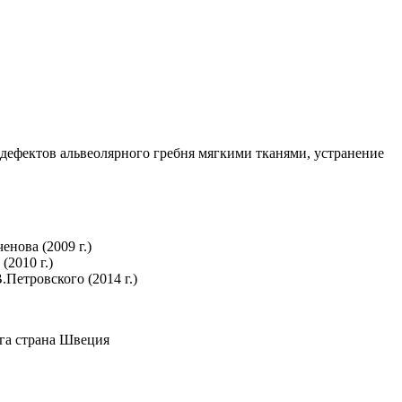
дефектов альвеолярного гребня мягкими тканями, устранение
нова (2009 г.)
2010 г.)
Петровского (2014 г.)
га страна Швеция