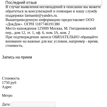
Последний отзыв
В случае выявления несовпадений в описании вы можете
обратиться за консультацией и помощью в нашу службу
поддержки farmamir@yandex.ru.
Вышеприведенную информацию предоставляет ООО
«ДокДок». ОГРН 1187746191380
Место нахождения 125009 Москва, М. Гнездниковский
пер., дом 12, эт. 1, оф. 6, пом. IA, ком. 2
При подтверждении записи ОБЯЗАТЕЛЬНО обращайте
внимание на важные для вас условия, например - время,
стоимость.
Запись на прием
Стоимость
1750 руб
Адрес
Метро
Дата: