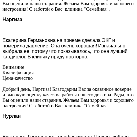
Вы оценили наши старания. Желаем Вам здоровья и хорошего
настроения! С заботой о Вас, клиника "Семейная".
Наргиза
Екатерина Германовна на приеме сделала ЭКГ и
померила давление. Она очень хорошая! Изначально
выбрала ее, потому что показывалось, что она лучший
кардиолог. В клинику приду повторно.
Внимание
Квалификация
Цена-качество
Добрый день, Наргиза! Благодарим Вас за оказанное доверие
и высокую оценку качества работы нашего доктора. Рады, что
Вы оценили наши старания. Желаем Вам здоровья и хорошего
настроения! С заботой о Вас, клиника "Семейная".
Нурлан
Екатерина Германовна, профессионал. Чуткая, добрая,