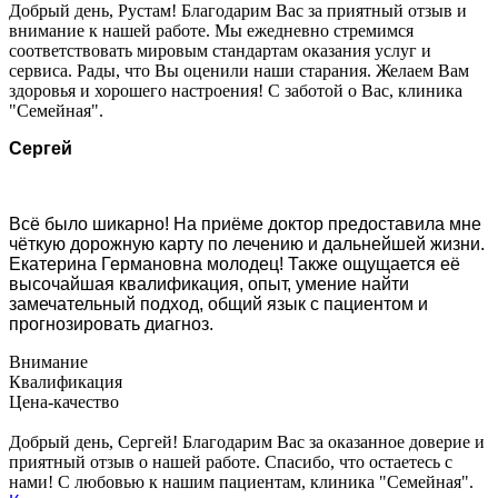
Добрый день, Рустам! Благодарим Вас за приятный отзыв и
внимание к нашей работе. Мы ежедневно стремимся
соответствовать мировым стандартам оказания услуг и
сервиса. Рады, что Вы оценили наши старания. Желаем Вам
здоровья и хорошего настроения! С заботой о Вас, клиника
"Семейная".
Сергей
Всё было шикарно! На приёме доктор предоставила мне
чёткую дорожную карту по лечению и дальнейшей жизни.
Екатерина Германовна молодец! Также ощущается её
высочайшая квалификация, опыт, умение найти
замечательный подход, общий язык с пациентом и
прогнозировать диагноз.
Внимание
Квалификация
Цена-качество
Добрый день, Сергей! Благодарим Вас за оказанное доверие и
приятный отзыв о нашей работе. Спасибо, что остаетесь с
нами! С любовью к нашим пациентам, клиника "Семейная".