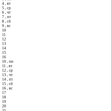
4 , вт
5 , ср
6 , чт
7 , пт
8 , сб
9 , вс
10
11
12
13
14
15
16
10 , пн
11 , вт
12 , ср
13 , чт
14 , пт
15 , сб
16 , вс
17
18
19
20
21