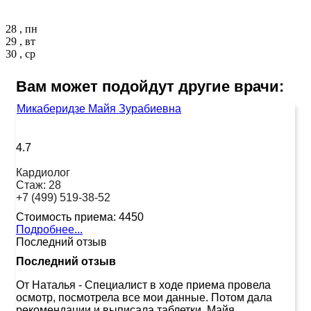
28 , пн
29 , вт
30 , ср
Вам может подойдут другие врачи:
Микаберидзе Майя Зурабиевна
4.7
Кардиолог
Стаж:
28
+7 (499) 519-38-52
Стоимость приема:
4450
Подробнее...
Последний отзыв
Последний отзыв
От Наталья
-
Специалист в ходе приема провела
осмотр, посмотрела все мои данные. Потом дала
рекомендации и выписала таблетки. Майя