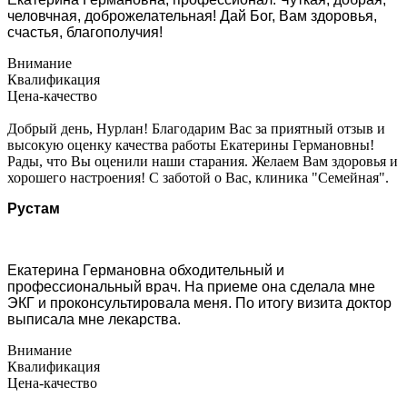
человчная, доброжелательная! Дай Бог, Вам здоровья,
счастья, благополучия!
Внимание
Квалификация
Цена-качество
Добрый день, Нурлан! Благодарим Вас за приятный отзыв и
высокую оценку качества работы Екатерины Германовны!
Рады, что Вы оценили наши старания. Желаем Вам здоровья и
хорошего настроения! С заботой о Вас, клиника "Семейная".
Рустам
Екатерина Германовна обходительный и
профессиональный врач. На приеме она сделала мне
ЭКГ и проконсультировала меня. По итогу визита доктор
выписала мне лекарства.
Внимание
Квалификация
Цена-качество