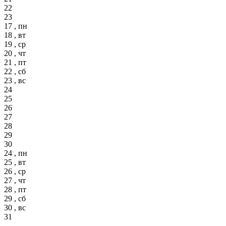
22
23
17 , пн
18 , вт
19 , ср
20 , чт
21 , пт
22 , сб
23 , вс
24
25
26
27
28
29
30
24 , пн
25 , вт
26 , ср
27 , чт
28 , пт
29 , сб
30 , вс
31