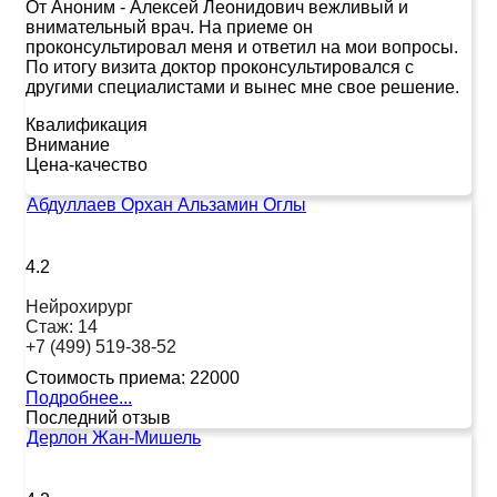
От Аноним
-
Алексей Леонидович вежливый и
внимательный врач. На приеме он
проконсультировал меня и ответил на мои вопросы.
По итогу визита доктор проконсультировался с
другими специалистами и вынес мне свое решение.
Квалификация
Внимание
Цена-качество
Абдуллаев Орхан Альзамин Оглы
4.2
Нейрохирург
Стаж:
14
+7 (499) 519-38-52
Стоимость приема:
22000
Подробнее...
Последний отзыв
Дерлон Жан-Мишель