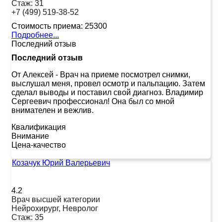
Стаж:
31
+7 (499) 519-38-52
Стоимость приема:
25300
Подробнее...
Последний отзыв
Последний отзыв
От Алексей
-
Врач на приеме посмотрел снимки,
выслушал меня, провел осмотр и пальпацию. Затем
сделал выводы и поставил свой диагноз. Владимир
Сергеевич профессионал! Она был со мной
внимателен и вежлив.
Квалификация
Внимание
Цена-качество
Козачук Юрий Валерьевич
4.2
Врач высшей категории
Нейрохирург, Невролог
Стаж:
35