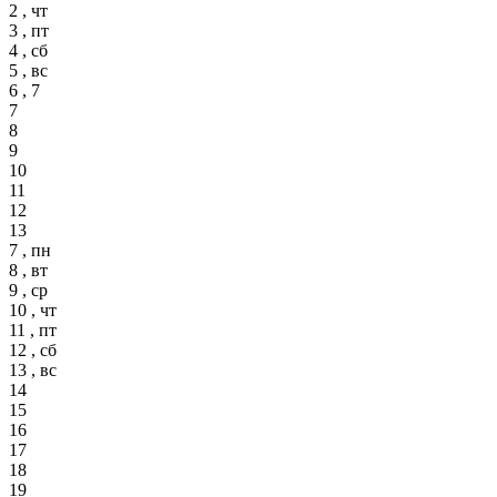
2 , чт
3 , пт
4 , сб
5 , вс
6 , 7
7
8
9
10
11
12
13
7 , пн
8 , вт
9 , ср
10 , чт
11 , пт
12 , сб
13 , вс
14
15
16
17
18
19