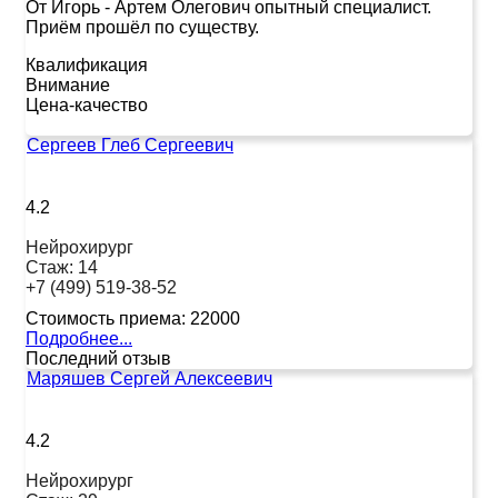
От Игорь
-
Артем Олегович опытный специалист.
Приём прошёл по существу.
Квалификация
Внимание
Цена-качество
Сергеев Глеб Сергеевич
4.2
Нейрохирург
Стаж:
14
+7 (499) 519-38-52
Стоимость приема:
22000
Подробнее...
Последний отзыв
Маряшев Сергей Алексеевич
4.2
Нейрохирург