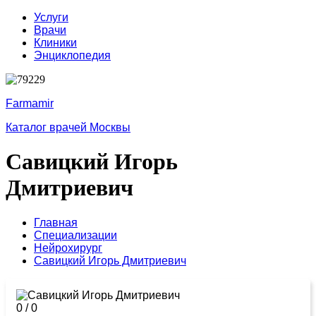
Услуги
Врачи
Клиники
Энциклопедия
Farmamir
Каталог врачей Москвы
Савицкий Игорь
Дмитриевич
Главная
Специализации
Нейрохирург
Савицкий Игорь Дмитриевич
0
/
0