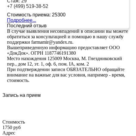
Стаж:
29
+7 (499) 519-38-52
Стоимость приема:
25300
Подробнее...
Последний отзыв
В случае выявления несовпадений в описании вы можете
обратиться за консультацией и помощью в нашу службу
поддержки farmamir@yandex.ru.
Вышеприведенную информацию предоставляет ООО
«ДокДок». ОГРН 1187746191380
Место нахождения 125009 Москва, М. Гнездниковский
пер., дом 12, эт. 1, оф. 6, пом. IA, ком. 2
При подтверждении записи ОБЯЗАТЕЛЬНО обращайте
внимание на важные для вас условия, например - время,
стоимость.
Запись на прием
Стоимость
1750 руб
Адрес