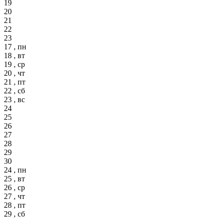
19
20
21
22
23
17 , пн
18 , вт
19 , ср
20 , чт
21 , пт
22 , сб
23 , вс
24
25
26
27
28
29
30
24 , пн
25 , вт
26 , ср
27 , чт
28 , пт
29 , сб