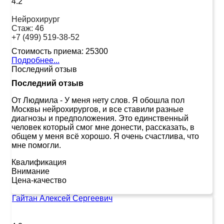
4.2
Нейрохирург
Стаж:
46
+7 (499) 519-38-52
Стоимость приема:
25300
Подробнее...
Последний отзыв
Последний отзыв
От Людмила
-
У меня нету слов. Я обошла пол
Москвы нейрохирургов, и все ставили разные
диагнозы и предположения. Это единственный
человек который смог мне донести, рассказать, в
общем у меня всё хорошо. Я очень счастлива, что
мне помогли.
Квалификация
Внимание
Цена-качество
Гайтан Алексей Сергеевич