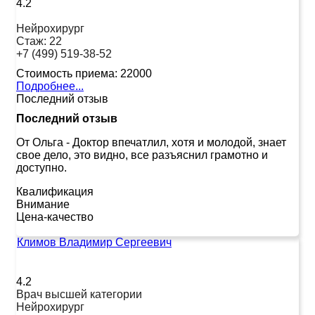
4.2
Нейрохирург
Стаж:
22
+7 (499) 519-38-52
Стоимость приема:
22000
Подробнее...
Последний отзыв
Последний отзыв
От Ольга
-
Доктор впечатлил, хотя и молодой, знает
свое дело, это видно, все разъяснил грамотно и
доступно.
Квалификация
Внимание
Цена-качество
Климов Владимир Сергеевич
4.2
Врач высшей категории
Нейрохирург