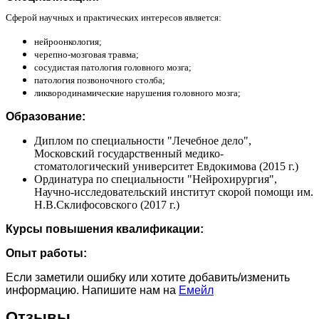
Сферой научных и практических интересов является:
нейроонкология;
черепно-мозговая травма;
сосудистая патология головного мозга;
патология позвоночного столба;
ликвородинамические нарушения головного мозга;
Образование:
Диплом по специальности "Лечебное дело",
Московский государственный медико-
стоматологический университет Евдокимова (2015 г.)
Ординатура по специальности "Нейрохирургия",
Научно-исследовательский институт скорой помощи им.
Н.В.Склифосовского (2017 г.)
Курсы повышения квалификации:
Опыт работы:
Если заметили ошибку или хотите добавить/изменить
информацию. Напишите нам на
Емейл
Отзывы