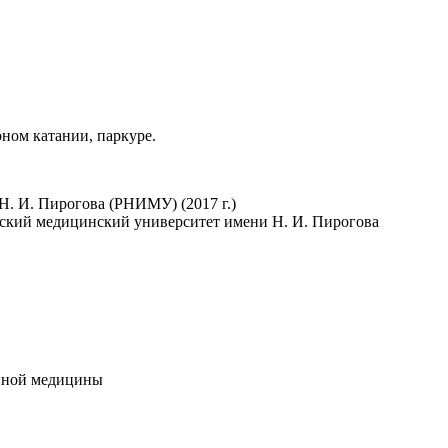
рном катании, паркуре.
. И. Пирогова (РНИМУ) (2017 г.)
ьский медицинский университет имени Н. И. Пирогова
онной медицины