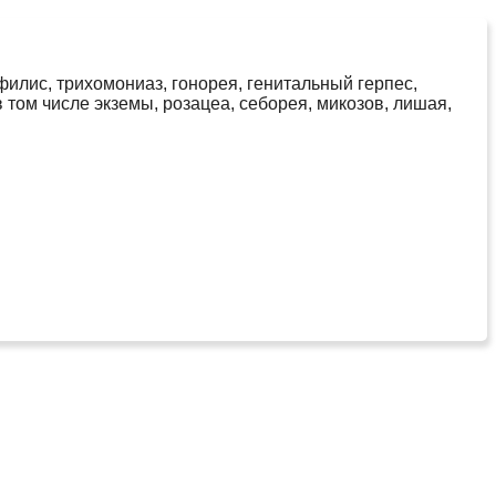
илис, трихомониаз, гонорея, генитальный герпес,
 том числе экземы, розацеа, себорея, микозов, лишая,