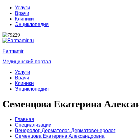
Услуги
Врачи
Клиники
Энциклопедия
Farmamir
Медицинский портал
Услуги
Врачи
Клиники
Энциклопедия
Семенцова Екатерина Алекса
Главная
Специализации
Венеролог,
Дерматолог,
Дерматовенеролог
Семенцова Екатерина Александровна