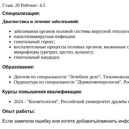
Стаж: 20 Рейтинг: 4.5
Специализация:
Диагностика и лечение заболеваний:
заболевания органов половой системы вирусной этиолог
папилломавирусная инфекция;
генитальный герпес;
воспалительные процессы половых органов, вызванные с
микрофлоры (уретрит, цистит, кольпит);
генитальный кандидоз.
Образование:
Диплом по специальности "Лечебное дело", Тихоокеанск
Ординатура по специальности "Дерматовенерология", Ро
Курсы повышения квалификации:
2024 - "Косметология", Российский университет дружбы
Опыт работы:
Если заметили ошибку или хотите добавить/изменить ин