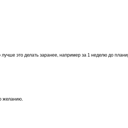
 лучше это делать заранее, например за 1 неделю до план
по желанию.