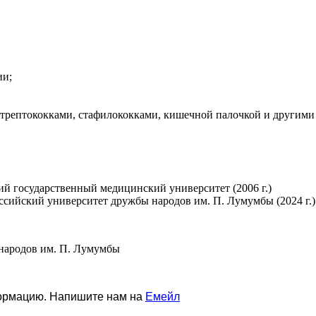
ии;
трептококками, стафилококками, кишечной палочкой и другими
ий государственный медицинский университет (2006 г.)
ссийский университет дружбы народов им. П. Лумумбы (2024 г.)
 народов им. П. Лумумбы
формацию. Напишите нам на
Емейл