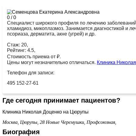
0
/
0
Специалист широкого профиля по лечению заболеваний, 
хламидиоз, микоплазмоз. Занимается диагностикой и леч
псориаза, дерматита, акне (угрей) и др.
Стаж: 20,
Рейтинг: 4.5,
Стоимость приема от ₽.
Цены могут незначительно отличаться.
Клиника Никола
Телефон для записи:
495 152-27-61
Где сегодня принимает пациентов?
Клиника Николая Доценко на Цюрупы
Москва, Цюрупы, 28
Новые Черемушки,
Профсоюзная,
Биография