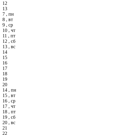
12
13
7 , пн
8 , вт
9 , ср
10 , чт
11 , пт
12 , сб
13 , вс
14
15
16
17
18
19
20
14 , пн
15 , вт
16 , ср
17 , чт
18 , пт
19 , сб
20 , вс
21
22