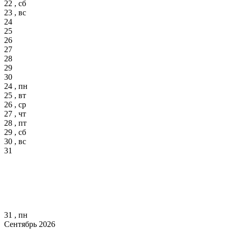
22 , сб
23 , вс
24
25
26
27
28
29
30
24 , пн
25 , вт
26 , ср
27 , чт
28 , пт
29 , сб
30 , вс
31
31 , пн
Сентябрь 2026