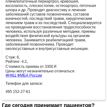
плечелопаточный периартроз, кривошея,
косолапость, плоскостопие, остеоартроз, пяточная
шпора и др. Проводит диагностику и лечение
заболеваний суставов позвоночника, суставов
конечностей, последствий травм, хирургическим
лечением травм и их последствий. Специализируется
на проведении восстановления трудоспособности
человека, используя различные методики, приемы
воздействия физической культуры на организм
человека. Занимается реабилитацией травм,
заболеваний позвоночника. Проводит
околосуставные и внутрисуставные инъекции.
Стаж: 6,
Рейтинг: 4.2,
Стоимость приема от 3300 ₽.
Цены могут незначительно отличаться.
ФНКЦ ФМБА России
Телефон для записи:
495 152-27-61
Где сегодня принимает пациентов?