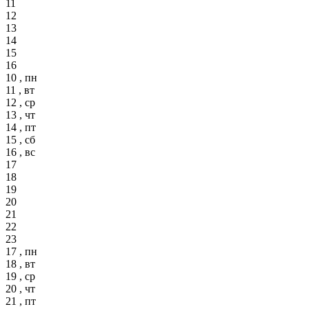
11
12
13
14
15
16
10 , пн
11 , вт
12 , ср
13 , чт
14 , пт
15 , сб
16 , вс
17
18
19
20
21
22
23
17 , пн
18 , вт
19 , ср
20 , чт
21 , пт