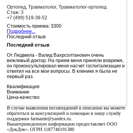
Ортопед, Травматолог, Травматолог-ортопед
Стаж:
3
+7 (499) 519-38-52
Стоимость приема:
3300
Подробнее...
Последний отзыв
Последний отзыв
От Людмила
-
Валид Вахрсолтанович очень
вежливый доктор. На прием меня приняли вовремя,
он проконсультировал меня насчет госпитализации и
ответил на все мои вопросы. В клинике я была не
первый раз.
Квалификация
Внимание
Цена-качество
В случае выявления несовпадений в описании вы можете
обратиться за консультацией и помощью в нашу службу
поддержки farmamir@yandex.ru.
Вышеприведенную информацию предоставляет ООО
«ДокДок». ОГРН 1187746191380