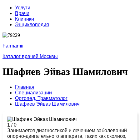
Услуги
Врачи
Клиники
Энциклопедия
Farmamir
Каталог врачей Москвы
Шафиев Эйваз Шамилович
Главная
Специализации
Ортопед,
Травматолог
Шафиев Эйваз Шамилович
1
/
0
Занимается диагностикой и лечением заболеваний
опорно-двигательного аппарата, таких как сколиоз,