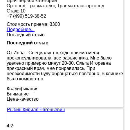
Врач первой категории
Ортопед, Травматолог, Травматолог-ортопед
Стаж:
10
+7 (499) 519-38-52
Стоимость приема:
3300
Подробнее...
Последний отзыв
Последний отзыв
От Инна
-
Специалист в ходе приема меня
проконсультировала, все разъяснила. Мне было
уделено примерно минут 20-30. Ольга Игоревна
прекрасный врач, мне понравилась. При
необходимости буду обращаться повторно. В клинике
было комфортно.
Квалификация
Внимание
Цена-качество
Рыбин Кирилл Евгеньевич
4.2