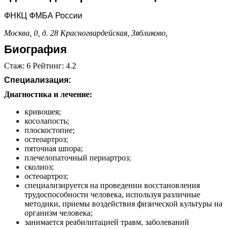
ФНКЦ ФМБА России
Москва, 0, д. 28
Красногвардейская,
Зябликово,
Биография
Стаж: 6 Рейтинг: 4.2
Специализация:
Диагностика и лечение:
кривошея;
косолапость;
плоскостопие;
остеоартроз;
пяточная шпора;
плечелопаточный периартроз;
сколиоз;
остеоартроз;
специализируется на проведении восстановления
трудоспособности человека, используя различные
методики, приемы воздействия физической культуры на
организм человека;
занимается реабилитацией травм, заболеваний