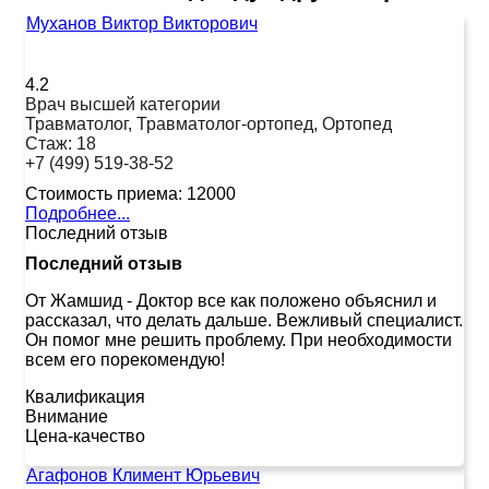
Муханов Виктор Викторович
4.2
Врач высшей категории
Травматолог, Травматолог-ортопед, Ортопед
Стаж:
18
+7 (499) 519-38-52
Стоимость приема:
12000
Подробнее...
Последний отзыв
Последний отзыв
От Жамшид
-
Доктор все как положено объяснил и
рассказал, что делать дальше. Вежливый специалист.
Он помог мне решить проблему. При необходимости
всем его порекомендую!
Квалификация
Внимание
Цена-качество
Агафонов Климент Юрьевич