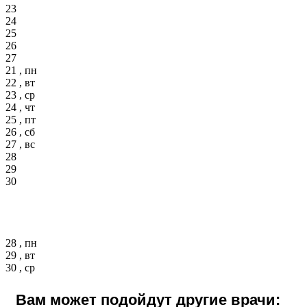
23
24
25
26
27
21 , пн
22 , вт
23 , ср
24 , чт
25 , пт
26 , сб
27 , вс
28
29
30
28 , пн
29 , вт
30 , ср
Вам может подойдут другие врачи: