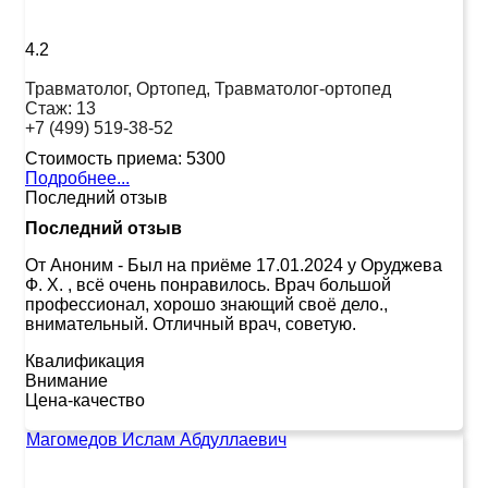
4.2
Травматолог, Ортопед, Травматолог-ортопед
Стаж:
13
+7 (499) 519-38-52
Стоимость приема:
5300
Подробнее...
Последний отзыв
Последний отзыв
От Аноним
-
Был на приёме 17.01.2024 у Оруджева
Ф. Х. , всё очень понравилось. Врач большой
профессионал, хорошо знающий своё дело.,
внимательный. Отличный врач, советую.
Квалификация
Внимание
Цена-качество
Магомедов Ислам Абдуллаевич