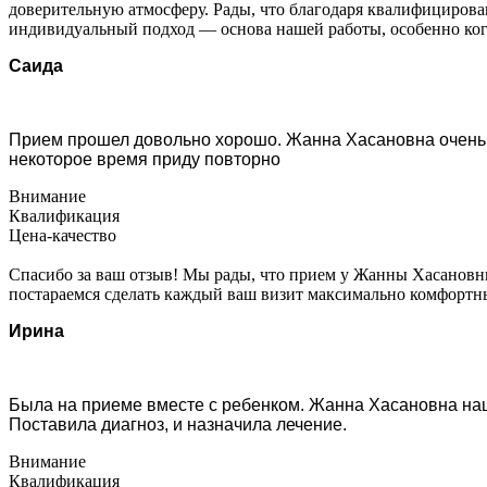
доверительную атмосферу. Рады, что благодаря квалифициров
индивидуальный подход — основа нашей работы, особенно когда
Саида
Прием прошел довольно хорошо. Жанна Хасановна очень 
некоторое время приду повторно
Внимание
Квалификация
Цена-качество
Спасибо за ваш отзыв! Мы рады, что прием у Жанны Хасановн
постараемся сделать каждый ваш визит максимально комфортны
Ирина
Была на приеме вместе с ребенком. Жанна Хасановна нашл
Поставила диагноз, и назначила лечение.
Внимание
Квалификация