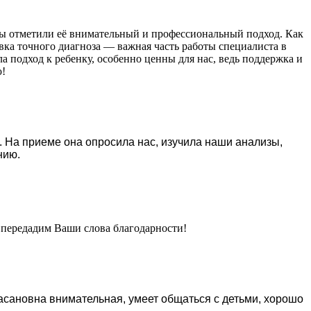
ы отметили её внимательный и профессиональный подход. Как
ка точного диагноза — важная часть работы специалиста в
а подход к ребенку, особенно ценны для нас, ведь поддержка и
ю!
 На приеме она опросила нас, изучила наши анализы,
нию.
 передадим Ваши слова благодарности!
асановна внимательная, умеет общаться с детьми, хорошо