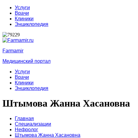
Услуги
Врачи
Клиники
Энциклопедия
Farmamir
Медицинский портал
Услуги
Врачи
Клиники
Энциклопедия
Штымова Жанна Хасановна
Главная
Специализации
Нефролог
Штымова Жанна Хасановна