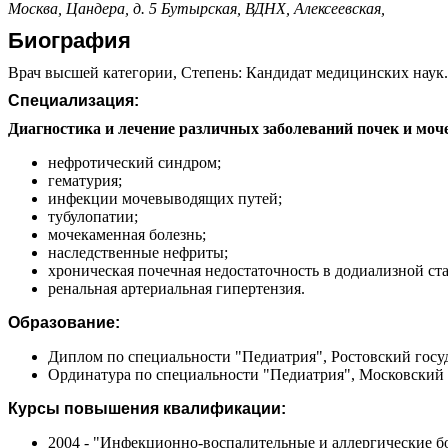
Москва, Цандера, д. 5
Бутырская,
ВДНХ,
Алексеевская,
Биография
Врач высшей категории, Степень: Кандидат медицинских наук.С
Специализация:
Диагностика и лечение различных заболеваний почек и мо
нефротический синдром;
гематурия;
инфекции мочевыводящих путей;
тубулопатии;
мочекаменная болезнь;
наследственные нефриты;
хроническая почечная недостаточность в додиализной ст
ренальная артериальная гипертензия.
Образование:
Диплом по специальности "Педиатрия", Ростовский госу
Ординатура по специальности "Педиатрия", Московский н
Курсы повышения квалификации:
2004 - "Инфекционно-воспалительные и аллергические бо