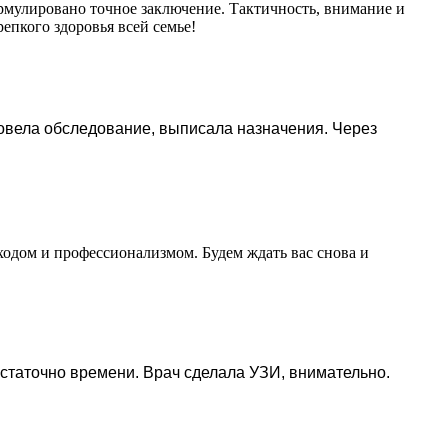
рмулировано точное заключение. Тактичность, внимание и
епкого здоровья всей семье!
овела обследование, выписала назначения. Через
одом и профессионализмом. Будем ждать вас снова и
статочно времени. Врач сделала УЗИ, внимательно.