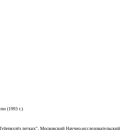
и (1993 г.)
 Туберкулёз легких", Московский Научно-исследовательский