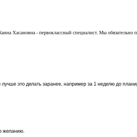
Жанна Хасановна - первоклассный специалист. Мы обязательно 
 лучше это делать заранее, например за 1 неделю до план
по желанию.