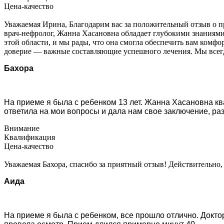
Цена-качество
Уважаемая Ирина, Благодарим вас за положительный отзыв о
врач-нефролог, Жанна Хасановна обладает глубокими знаниями
этой области, и мы рады, что она смогла обеспечить вам комф
доверие — важные составляющие успешного лечения. Мы всегда
Бахора
На приеме я была с ребенком 13 лет. Жанна Хасановна к
ответила на мои вопросы и дала нам свое заключение, ра
Внимание
Квалификация
Цена-качество
Уважаемая Бахора, спасибо за приятный отзыв! Действительно
Аида
На приеме я была с ребенком, все прошло отлично. Докто