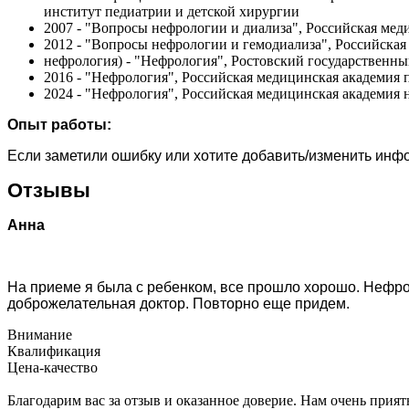
институт педиатрии и детской хирургии
2007 - "Вопросы нефрологии и диализа", Российская ме
2012 - "Вопросы нефрологии и гемодиализа", Российска
нефрология) - "Нефрология", Ростовский государственн
2016 - "Нефрология", Российская медицинская академия
2024 - "Нефрология", Российская медицинская академия
Опыт работы:
Если заметили ошибку или хотите добавить/изменить ин
Отзывы
Анна
На приеме я была с ребенком, все прошло хорошо. Нефро
доброжелательная доктор. Повторно еще придем.
Внимание
Квалификация
Цена-качество
Благодарим вас за отзыв и оказанное доверие. Нам очень прия