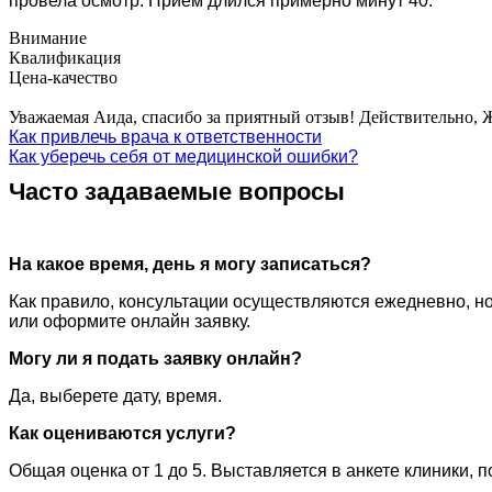
провела осмотр. Прием длился примерно минут 40.
Внимание
Квалификация
Цена-качество
Уважаемая Аида, спасибо за приятный отзыв! Действительно, 
Как привлечь врача к ответственности
Как уберечь себя от медицинской ошибки?
Часто задаваемые вопросы
На какое время, день я могу записаться?
Как правило, консультации осуществляются ежедневно, но
или оформите онлайн заявку.
Могу ли я подать заявку онлайн?
Да, выберете дату, время.
Как оцениваются услуги?
Общая оценка от 1 до 5. Выставляется в анкете клиники, 