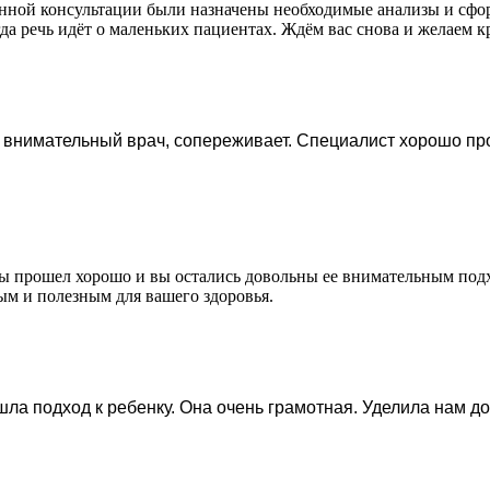
анной консультации были назначены необходимые анализы и сфо
 речь идёт о маленьких пациентах. Ждём вас снова и желаем кр
внимательный врач, сопереживает. Специалист хорошо пр
ы прошел хорошо и вы остались довольны ее внимательным подх
м и полезным для вашего здоровья.
а подход к ребенку. Она очень грамотная. Уделила нам до