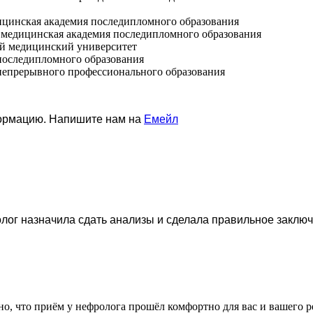
дицинская академия последипломного образования
я медицинская академия последипломного образования
ый медицинский университет
 последипломного образования
 непрерывного профессионального образования
формацию. Напишите нам на
Емейл
лог назначила сдать анализы и сделала правильное заключ
тно, что приём у нефролога прошёл комфортно для вас и вашего 