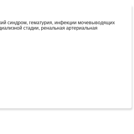
ский синдром, гематурия, инфекции мочевыводящих
диализной стадии, ренальная артериальная