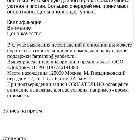
опытный. Рекомендую данного врача. Сама клиника
уютная и чистая. Больших очередей нет, принимают
оперативно. Цены вполне доступные.
Квалификация
Внимание
Цена-качество
В случае выявления несовпадений в описании вы можете
обратиться за консультацией и помощью в нашу службу
поддержки farmamir@yandex.ru.
Вышеприведенную информацию предоставляет ООО
«ДокДок». ОГРН 1187746191380
Место нахождения 125009 Москва, М. Гнездниковский
пер., дом 12, эт. 1, оф. 6, пом. IA, ком. 2
При подтверждении записи ОБЯЗАТЕЛЬНО обращайте
внимание на важные для вас условия, например - время,
стоимость.
Запись на прием
Стоимость