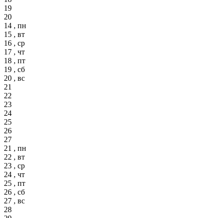
19
20
14 , пн
15 , вт
16 , ср
17 , чт
18 , пт
19 , сб
20 , вс
21
22
23
24
25
26
27
21 , пн
22 , вт
23 , ср
24 , чт
25 , пт
26 , сб
27 , вс
28