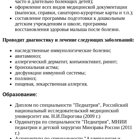
часто и длительно болеющих детей);
оформление всех видов медицинской документации
(выписки, справки, санаторно-курортные карты и т.п.);
составление программы подготовки к дошкольным
детским учреждениям и школе, программы
восстановления здоровья малыша после болезни.
Проводит диагностику и лечение следующих заболеваний:
наследственные иммунологические болезни;
авитаминоз;
аллергический дерматит, конъюнктивит, ринит;
бронхиальная астма;
дисфункции иммунной системы;
поллиноз;
пищевая, лекарственная аллергия.
Образование:
Диплом по специальности "Педиатрия", Российский
национальный исследовательский медицинский
университет им. Н.И.Пирогова (2009 г.)
Ординатура по специальности "Педиатрия", МНИИ
педиатрии и детской хирургии Минзрава России (2011
г.)
Аспирантура по специальности "Аллергология и