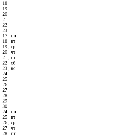
18
19
20
21
22
23
17 , пн
18 , вт
19 , ср
20 , чт
21 , пт
22 , сб
23 , вс
24
25
26
27
28
29
30
24 , пн
25 , вт
26 , ср
27 , чт
28 , пт