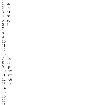
1 , ср
2 , чт
3 , пт
4 , сб
5 , вс
6 , 7
7
8
9
10
11
12
13
7 , пн
8 , вт
9 , ср
10 , чт
11 , пт
12 , сб
13 , вс
14
15
16
17
18