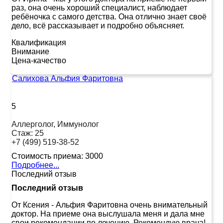
раз, она очень хороший специалист, наблюдает
ребёночка с самого детства. Она отлично знает своё
дело, всё рассказывает и подробно объясняет.
Квалификация
Внимание
Цена-качество
Салихова Альфия Фаритовна
5
Аллерголог, Иммунолог
Стаж:
25
+7 (499) 519-38-52
Стоимость приема:
3000
Подробнее...
Последний отзыв
Последний отзыв
От Ксения
-
Альфия Фаритовна очень внимательный
доктор. На приеме она выслушала меня и дала мне
свои рекомендации по лечению. Рекомендую врача!