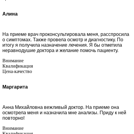
Алина
На приеме врач проконсультировала меня, расспросила
о симптомах. Также провела осмотр и диагностику. По
итогу я получила назначение лечения. Я бы отметила
неравнодушие доктора и желание помочь пациенту.
Внимание
Квалификация
Цена-качество
Маргарита
Анна Михайловна вежливый доктор. На приеме она
осмотрела меня и назначила мне анализы. Приду к ней
повторно!
Внимание
Квалификация