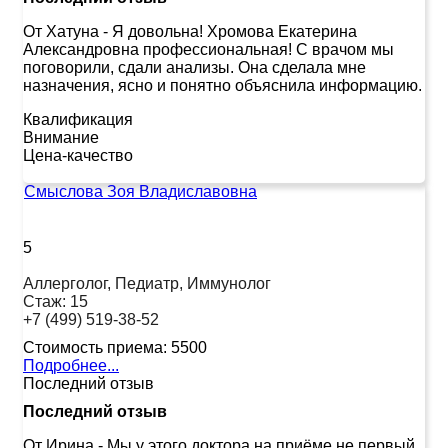
От Хатуна
-
Я довольна! Хромова Екатерина
Александровна профессиональная! С врачом мы
поговорили, сдали анализы. Она сделала мне
назначения, ясно и понятно объяснила информацию.
Квалификация
Внимание
Цена-качество
Смыслова Зоя Владиславовна
5
Аллерголог, Педиатр, Иммунолог
Стаж:
15
+7 (499) 519-38-52
Стоимость приема:
5500
Подробнее...
Последний отзыв
Последний отзыв
От Ирина
-
Мы у этого доктора на приёме не первый