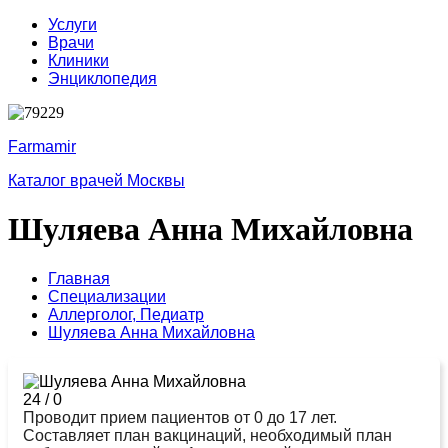
Услуги
Врачи
Клиники
Энциклопедия
Farmamir
Каталог врачей Москвы
Шуляева Анна Михайловна
Главная
Специализации
Аллерголог,
Педиатр
Шуляева Анна Михайловна
24
/
0
Проводит прием пациентов от 0 до 17 лет.
Составляет план вакцинаций, необходимый план