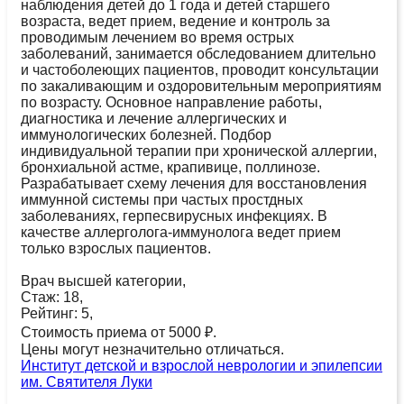
наблюдения детей до 1 года и детей старшего
возраста, ведет прием, ведение и контроль за
проводимым лечением во время острых
заболеваний, занимается обследованием длительно
и частоболеющих пациентов, проводит консультации
по закаливающим и оздоровительным мероприятиям
по возрасту. Основное направление работы,
диагностика и лечение аллергических и
иммунологических болезней. Подбор
индивидуальной терапии при хронической аллергии,
бронхиальной астме, крапивице, поллинозе.
Разрабатывает схему лечения для восстановления
иммунной системы при частых простдных
заболеваниях, герпесвирусных инфекциях. В
качестве аллерголога-иммунолога ведет прием
только взрослых пациентов.
Врач высшей категории,
Стаж: 18,
Рейтинг: 5,
Стоимость приема от 5000 ₽.
Цены могут незначительно отличаться.
Институт детской и взрослой неврологии и эпилепсии
им. Святителя Луки