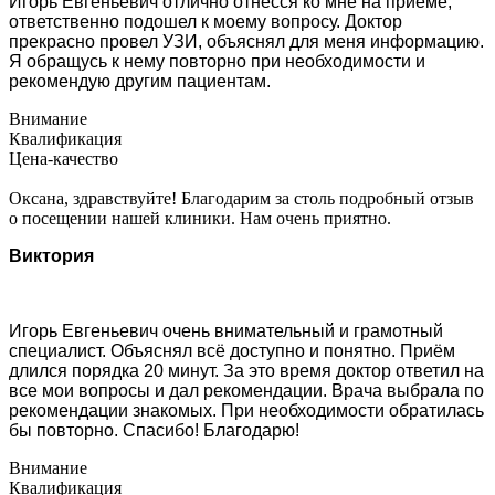
Игорь Евгеньевич отлично отнесся ко мне на приеме,
ответственно подошел к моему вопросу. Доктор
прекрасно провел УЗИ, объяснял для меня информацию.
Я обращусь к нему повторно при необходимости и
рекомендую другим пациентам.
Внимание
Квалификация
Цена-качество
Оксана, здравствуйте! Благодарим за столь подробный отзыв
о посещении нашей клиники. Нам очень приятно.
Виктория
Игорь Евгеньевич очень внимательный и грамотный
специалист. Объяснял всё доступно и понятно. Приём
длился порядка 20 минут. За это время доктор ответил на
все мои вопросы и дал рекомендации. Врача выбрала по
рекомендации знакомых. При необходимости обратилась
бы повторно. Спасибо! Благодарю!
Внимание
Квалификация