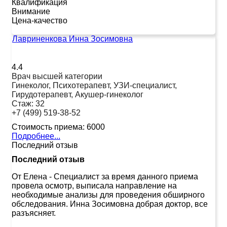
Квалификация
Внимание
Цена-качество
Лавриненкова Инна Зосимовна
4.4
Врач высшей категории
Гинеколог, Психотерапевт, УЗИ-специалист,
Гирудотерапевт, Акушер-гинеколог
Стаж:
32
+7 (499) 519-38-52
Стоимость приема:
6000
Подробнее...
Последний отзыв
Последний отзыв
От Елена
-
Специалист за время данного приема
провела осмотр, выписала направление на
необходимые анализы для проведения обширного
обследования. Инна Зосимовна добрая доктор, все
разъясняет.