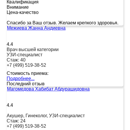
Квалификация
Внимание
Цена-качество
Спасибо за Ваш отзыв. Желаем крепкого здоровья.
Межиева Жанна Андиевна
4.4
Врач высшей категории
УЗИ-специалист
Стаж:
40
+7 (499) 519-38-52
Стоимость приема:
Подробнее...
Последний отзыв
Магомедова Хабибат Абдурашидовна
4.4
Акушер, Гинеколог, УЗИ-специалист
Стаж:
24
+7 (499) 519-38-52