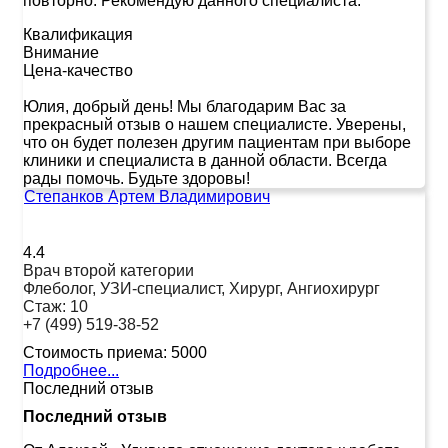
повторно. Рекомендую данного специалиста.
Квалификация
Внимание
Цена-качество
Юлия, добрый день! Мы благодарим Вас за
прекрасный отзыв о нашем специалисте. Уверены,
что он будет полезен другим пациентам при выборе
клиники и специалиста в данной области. Всегда
рады помочь. Будьте здоровы!
Степанков Артем Владимирович
4.4
Врач второй категории
Флеболог, УЗИ-специалист, Хирург, Ангиохирург
Стаж:
10
+7 (499) 519-38-52
Стоимость приема:
5000
Подробнее...
Последний отзыв
Последний отзыв