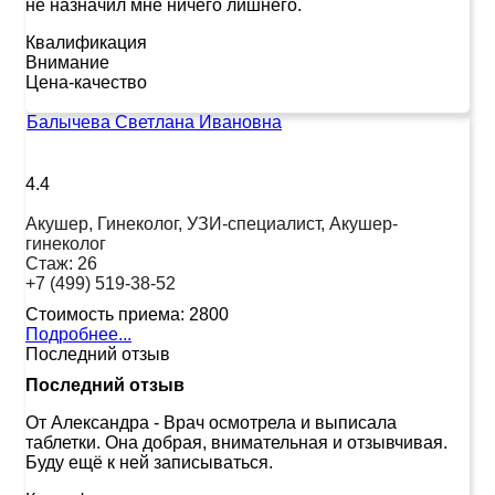
не назначил мне ничего лишнего.
Квалификация
Внимание
Цена-качество
Балычева Светлана Ивановна
4.4
Акушер, Гинеколог, УЗИ-специалист, Акушер-
гинеколог
Стаж:
26
+7 (499) 519-38-52
Стоимость приема:
2800
Подробнее...
Последний отзыв
Последний отзыв
От Александра
-
Врач осмотрела и выписала
таблетки. Она добрая, внимательная и отзывчивая.
Буду ещё к ней записываться.