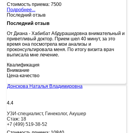
Стоимость приема:
7500
Подробнее...
Последний отзыв
Последний отзыв
От Диана
-
Хабибат Абдурашидовна внимательный и
приветливый доктор. Прием шел 40 минут, за это
время она посмотрела мои анализы и
проконсультировала меня. По итогу визита врач
выписала мне лечение.
Квалификация
Внимание
Цена-качество
Донскова Наталья Владимировна
4.4
УЗИ-специалист, Гинеколог, Акушер
Стаж:
18
+7 (499) 519-38-52
Стоимость приема:
10840