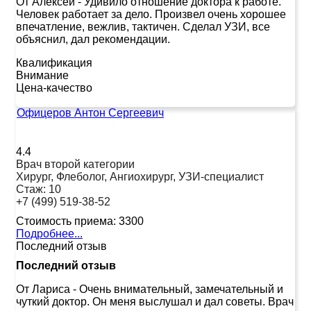
От Алексей
-
Удивило отношение доктора к работе.
Человек работает за дело. Произвел очень хорошее
впечатление, вежлив, тактичен. Сделал УЗИ, все
объяснил, дал рекомендации.
Квалификация
Внимание
Цена-качество
Офицеров Антон Сергеевич
4.4
Врач второй категории
Хирург, Флеболог, Ангиохирург, УЗИ-специалист
Стаж:
10
+7 (499) 519-38-52
Стоимость приема:
3300
Подробнее...
Последний отзыв
Последний отзыв
От Лариса
-
Очень внимательный, замечательный и
чуткий доктор. Он меня выслушал и дал советы. Врач