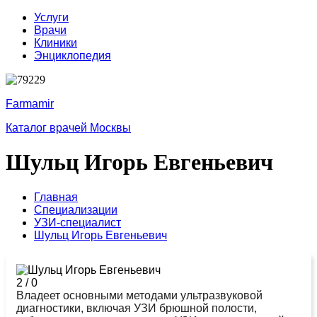
Услуги
Врачи
Клиники
Энциклопедия
Farmamir
Каталог врачей Москвы
Шульц Игорь Евгеньевич
Главная
Специализации
УЗИ-специалист
Шульц Игорь Евгеньевич
2
/
0
Владеет основными методами ультразвуковой
диагностики, включая УЗИ брюшной полости,