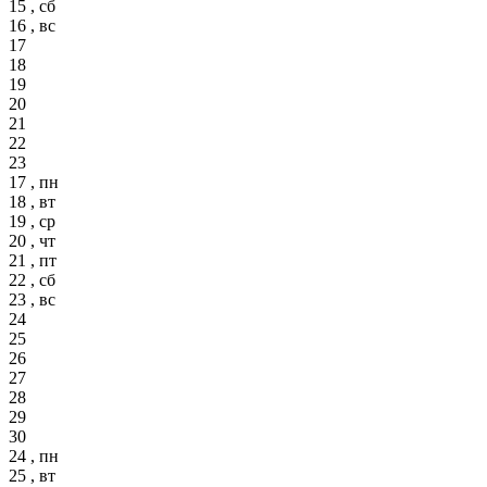
15 , сб
16 , вс
17
18
19
20
21
22
23
17 , пн
18 , вт
19 , ср
20 , чт
21 , пт
22 , сб
23 , вс
24
25
26
27
28
29
30
24 , пн
25 , вт