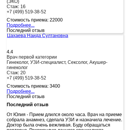
(ЭКО)
Стаж:
16
+7 (499) 519-38-52
Стоимость приема:
22000
Подробнее...
Последний отзыв
Цахаева Наида Султановна
4.4
Врач первой категории
Гинеколог, УЗИ-специалист, Сексолог, Акушер-
гинеколог
Стаж:
20
+7 (499) 519-38-52
Стоимость приема:
3400
Подробнее...
Последний отзыв
Последний отзыв
От Юлия
-
Прием длился около часа. Врач на приеме
собрала анамнез, сделала УЗИ и назначила лечение.
Доктор была очень вежливая. Буду обращаться