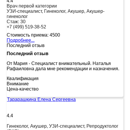
4.4
Врач первой категории
УЗИ-специалист, Гинеколог, Акушер, Акушер-
гинеколог
Стаж:
30
+7 (499) 519-38-52
Стоимость приема:
4500
Подробнее...
Последний отзыв
Последний отзыв
От Мария
-
Специалист внимательный. Наталья
Рафаиловна дала мне рекомендации и назначения.
Квалификация
Внимание
Цена-качество
Тарарашкина Елена Сергеевна
4.4
Гинеколог, Акушер, УЗИ-специалист, Репродуктолог