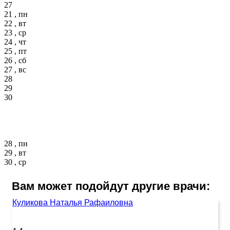
27
21 , пн
22 , вт
23 , ср
24 , чт
25 , пт
26 , сб
27 , вс
28
29
30
28 , пн
29 , вт
30 , ср
Вам может подойдут другие врачи:
Куликова Наталья Рафаиловна