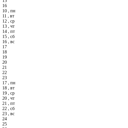
15
16
10 , пн
11 , вт
12 , ср
13 , чт
14 , пт
15 , сб
16 , вс
17
18
19
20
21
22
23
17 , пн
18 , вт
19 , ср
20 , чт
21 , пт
22 , сб
23 , вс
24
25