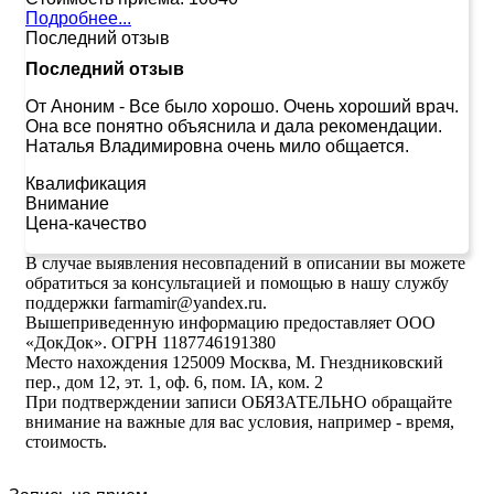
Подробнее...
Последний отзыв
Последний отзыв
От Аноним
-
Все было хорошо. Очень хороший врач.
Она все понятно объяснила и дала рекомендации.
Наталья Владимировна очень мило общается.
Квалификация
Внимание
Цена-качество
В случае выявления несовпадений в описании вы можете
обратиться за консультацией и помощью в нашу службу
поддержки farmamir@yandex.ru.
Вышеприведенную информацию предоставляет ООО
«ДокДок». ОГРН 1187746191380
Место нахождения 125009 Москва, М. Гнездниковский
пер., дом 12, эт. 1, оф. 6, пом. IA, ком. 2
При подтверждении записи ОБЯЗАТЕЛЬНО обращайте
внимание на важные для вас условия, например - время,
стоимость.