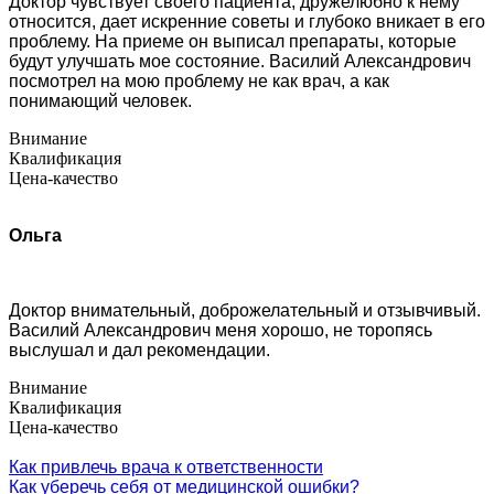
Доктор чувствует своего пациента, дружелюбно к нему
относится, дает искренние советы и глубоко вникает в его
проблему. На приеме он выписал препараты, которые
будут улучшать мое состояние. Василий Александрович
посмотрел на мою проблему не как врач, а как
понимающий человек.
Внимание
Квалификация
Цена-качество
Ольга
Доктор внимательный, доброжелательный и отзывчивый.
Василий Александрович меня хорошо, не торопясь
выслушал и дал рекомендации.
Внимание
Квалификация
Цена-качество
Как привлечь врача к ответственности
Как уберечь себя от медицинской ошибки?