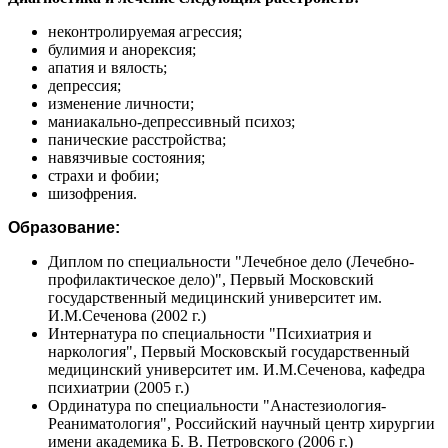
неконтролируемая агрессия;
булимия и анорексия;
апатия и вялость;
депрессия;
изменение личности;
маниакально-депрессивный психоз;
панические расстройства;
навязчивые состояния;
страхи и фобии;
шизофрения.
Образование:
Диплом по специальности "Лечебное дело (Лечебно-
профилактическое дело)", Первый Московский
государственный медицинский университет им.
И.М.Сеченова (2002 г.)
Интернатура по специальности "Психиатрия и
наркология", Первый Московскый государственный
медицинский университет им. И.М.Сеченова, кафедра
психиатрии (2005 г.)
Ординатура по специальности "Анастезиология-
Реаниматология", Российский научный центр хирургии
имени академика Б. В. Петровского (2006 г.)