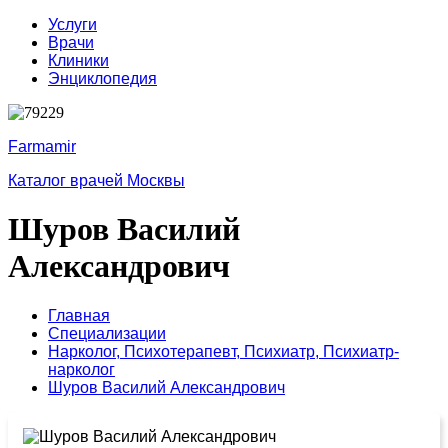
Услуги
Врачи
Клиники
Энциклопедия
Farmamir
Каталог врачей Москвы
Шуров Василий
Александрович
Главная
Специализации
Нарколог,
Психотерапевт,
Психиатр,
Психиатр-
нарколог
Шуров Василий Александрович