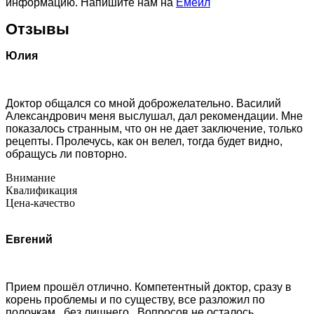
информацию. Напишите нам на
Емейл
Отзывы
Юлия
Доктор общался со мной доброжелательно. Василий
Александрович меня выслушал, дал рекомендации. Мне
показалось странным, что он не дает заключение, только
рецепты. Пролечусь, как он велел, тогда будет видно,
обращусь ли повторно.
Внимание
Квалификация
Цена-качество
Евгений
Прием прошёл отлично. Компетентный доктор, сразу в
корень проблемы и по существу, все разложил по
полочкам , без лишнего . Вопросов не осталось.