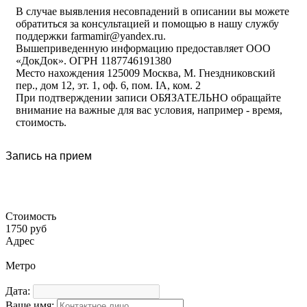
В случае выявления несовпадений в описании вы можете
обратиться за консультацией и помощью в нашу службу
поддержки farmamir@yandex.ru.
Вышеприведенную информацию предоставляет ООО
«ДокДок». ОГРН 1187746191380
Место нахождения 125009 Москва, М. Гнездниковский
пер., дом 12, эт. 1, оф. 6, пом. IA, ком. 2
При подтверждении записи ОБЯЗАТЕЛЬНО обращайте
внимание на важные для вас условия, например - время,
стоимость.
Запись на прием
Стоимость
1750 руб
Адрес
Метро
Дата:
Ваше имя: