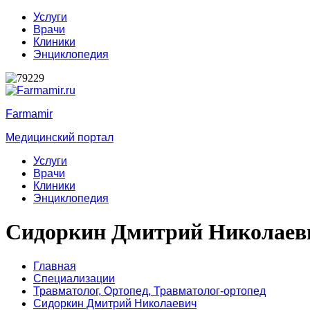
Услуги
Врачи
Клиники
Энциклопедия
Farmamir
Медицинский портал
Услуги
Врачи
Клиники
Энциклопедия
Сидоркин Дмитрий Николаев
Главная
Специализации
Травматолог,
Ортопед,
Травматолог-ортопед
Сидоркин Дмитрий Николаевич