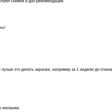
отрел снимок и дал рекомендации.
вы!
 лучше это делать заранее, например за 1 неделю до план
по желанию.