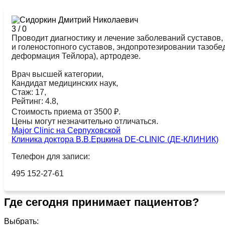
3
/
0
Проводит диагностику и лечение заболеваний суставов,
и голеностопного суставов, эндопротезировании тазоб
деформация Тейлора), артродезе.
Врач высшей категории,
Кандидат медицинских наук,
Стаж: 17,
Рейтинг: 4.8,
Стоимость приема от 3500 ₽.
Цены могут незначительно отличаться.
Major Clinic на Серпуховской
Клиника доктора В.В.Ерцкина DE-CLINIC (ДЕ-КЛИНИК)
Телефон для записи:
495 152-27-61
Где сегодня принимает пациентов?
Выбрать: