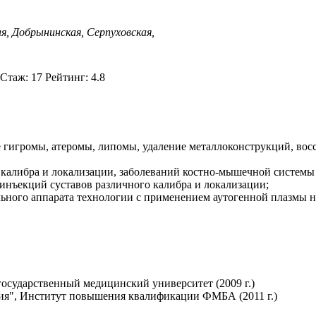
ая,
Добрынинская,
Серпуховская,
таж: 17 Рейтинг: 4.8
гигромы, атеромы, липомы, удаление металлоконструкций, вос
 калибра и локализации, заболеваний костно-мышечной системы
инъекций суставов различного калибра и локализации;
льного аппарата технологии с применением аутогенной плазмы 
осударственный медицинский университет (2009 г.)
дия", Институт повышения квалификации ФМБА (2011 г.)