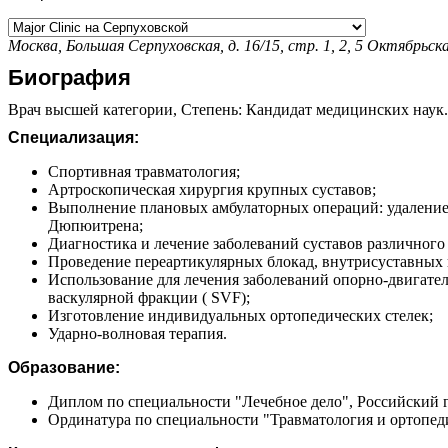
Москва, Большая Серпуховская, д. 16/15, стр. 1, 2, 5
Октябрьск
Биография
Врач высшей категории, Степень: Кандидат медицинских наук.С
Специализация:
Спортивная травматология;
Артроскопическая хирургия крупных суставов;
Выполнение плановых амбулаторных операций: удаление 
Дюпюитрена;
Диагностика и лечение заболеваний суставов различного
Проведение переартикулярных блокад, внутрисуставных 
Использование для лечения заболеваний опорно-двигате
васкулярной фракции ( SVF);
Изготовление индивидуальных ортопедических стелек;
Ударно-волновая терапия.
Образование:
Диплом по специальности "Лечебное дело", Российский г
Ординатура по специальности "Травматология и ортопе