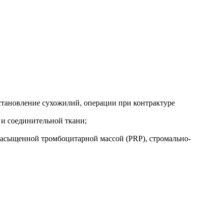
становление сухожилий, операции при контрактуре
 и соединительной ткани;
насыщенной тромбоцитарной массой (PRP), стромально-