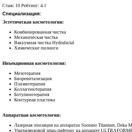
Стаж: 10 Рейтинг: 4.1
Специализация:
Эстетическая косметология:
Комбинированная чистка
Механическая чистка
Вaкуумная чистка Hydrafacial
Химические пилинги
Инъекционная косметология:
Мезотерапия
Биоревитализация
Плазмотерапия
Коллагенотерапия
Ботулинотерапия
Контурная пластика
Аппаратная косметология:
Лазерная эпиляция на аппаратах Soorano Titanium, Deka 
Ультразвуковой smas-лифтинг на аппарате ULTRAFORME