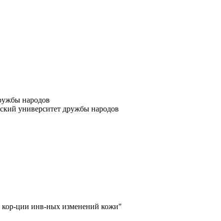
дружбы народов
йский университет дружбы народов
кор-ции инв-ных изменений кожи"