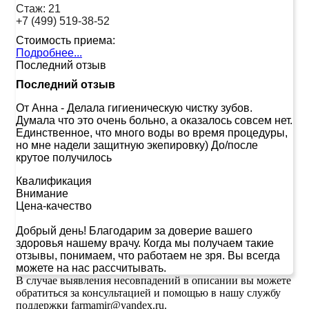
Стаж:
21
+7 (499) 519-38-52
Стоимость приема:
Подробнее...
Последний отзыв
Последний отзыв
От Анна
-
Делала гигиеническую чистку зубов.
Думала что это очень больно, а оказалось совсем нет.
Единственное, что много воды во время процедуры,
но мне надели защитную экепировку) До/после
крутое получилось
Квалификация
Внимание
Цена-качество
Добрый день! Благодарим за доверие вашего
здоровья нашему врачу. Когда мы получаем такие
отзывы, понимаем, что работаем не зря. Вы всегда
можете на нас рассчитывать.
В случае выявления несовпадений в описании вы можете
обратиться за консультацией и помощью в нашу службу
поддержки farmamir@yandex.ru.