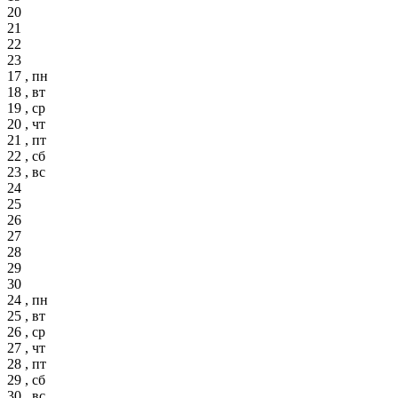
20
21
22
23
17 , пн
18 , вт
19 , ср
20 , чт
21 , пт
22 , сб
23 , вс
24
25
26
27
28
29
30
24 , пн
25 , вт
26 , ср
27 , чт
28 , пт
29 , сб
30 , вс