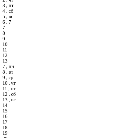
3 , пт
4 , сб
5 , вс
6 , 7
7
8
9
10
11
12
13
7 , пн
8 , вт
9 , ср
10 , чт
11 , пт
12 , сб
13 , вс
14
15
16
17
18
19