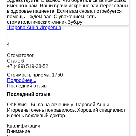
Здравствуйте! Спасибо, что обратились за помощью
именно к нам. Наши врачи искренне заинтересованы
в здоровье пациента. Если вам снова потребуется
помощь – ждём вас! С уважением, сеть
стоматологических клиник Зуб.ру
Шарова Анна Игоревна
4
Стоматолог
Стаж:
6
+7 (499) 519-38-52
Стоимость приема:
1750
Подробнее...
Последний отзыв
Последний отзыв
От Юлия
-
Была на лечении у Шаровой Анны
Игоревны очень понравилось. Хороший специалист
и очень вежливый доктор.
Квалификация
Внимание