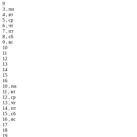
9
3 , пн
4 , вт
5 , ср
6 , чт
7 , пт
8 , сб
9 , вс
10
11
12
13
14
15
16
10 , пн
11 , вт
12 , ср
13 , чт
14 , пт
15 , сб
16 , вс
17
18
19