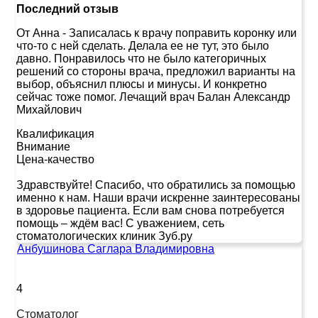
Последний отзыв
От Анна
-
Записалась к врачу поправить коронку или
что-то с ней сделать. Делала ее не тут, это было
давно. Понравилось что не было категоричных
решений со стороны врача, предложил варианты на
выбор, объяснил плюсы и минусы. И конкретно
сейчас тоже помог. Лечащий врач Балан Александр
Михайлович
Квалификация
Внимание
Цена-качество
Здравствуйте! Спасибо, что обратились за помощью
именно к нам. Наши врачи искренне заинтересованы
в здоровье пациента. Если вам снова потребуется
помощь – ждём вас! С уважением, сеть
стоматологических клиник Зуб.ру
Анбушинова Саглара Владимировна
4
Стоматолог