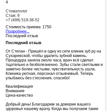
4
Стоматолог
Стаж:
9
+7 (499) 519-38-52
Стоимость приема:
1750
Подробнее...
Последний отзыв
Последний отзыв
От Степан
-
Пришёл в одну из сети клиник зуб ру на
Сухаревской, чтобы удалить зубной камень.
Процедура заняла около часа, врач всё сделал
тщательно и безболезненно. Зубы стали светлыми и
заметно более чистыми, чувствительность ушла.
Клиника уютная, персонал отзывчивый. Теперь
улыбаюсь без стеснения, спасибо!
Квалификация
Внимание
Цена-качество
Добрый день! Благодарим за доверие вашего
здоровья нашему врачу. Когда мы получаем такие