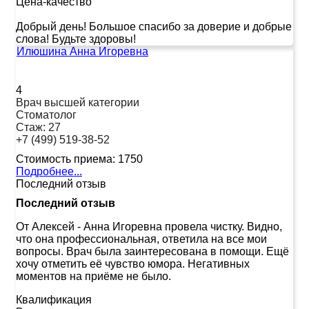
Цена-качество
Добрый день! Большое спасибо за доверие и добрые
слова! Будьте здоровы!
Илюшина Анна Игоревна
4
Врач высшей категории
Стоматолог
Стаж:
27
+7 (499) 519-38-52
Стоимость приема:
1750
Подробнее...
Последний отзыв
Последний отзыв
От Алексей
-
Анна Игоревна провела чистку. Видно,
что она профессиональная, ответила на все мои
вопросы. Врач была заинтересована в помощи. Ещё
хочу отметить её чувство юмора. Негативных
моментов на приёме не было.
Квалификация