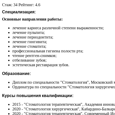
Стаж: 34 Рейтинг: 4.6
Специализация:
Основные направления работы:
лечение кариеса различной степени выраженности;
лечение пульпита;
лечение периодонтита;
лечение гингивита;
лечение стоматита;
профессиональная гигиена полости рта;
чтение рентген-снимков;
отбеливание зубов;
эстетическая реставрация зубов.
Образование:
Диплом по специальности "Стоматология", Московский м
Ординатура по специальности "Стоматология хирургичес
Курсы повышения квалификации:
2015 - "Стоматология терапевтическая", Академия инно
2020 - "Стоматология хирургическая", Кабардино-Балкар
2020 - "Стоматология терапевтическая", Современный 