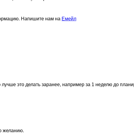
формацию. Напишите нам на
Емейл
 лучше это делать заранее, например за 1 неделю до план
по желанию.