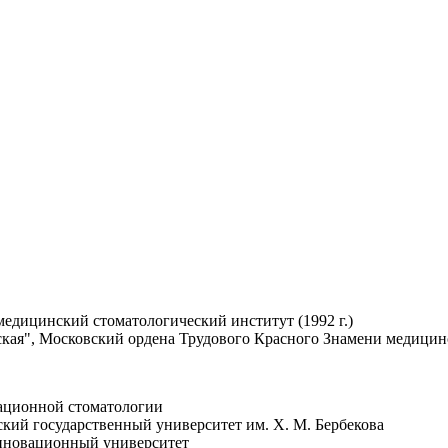
едицинский стоматологический институт (1992 г.)
кая", Московский ордена Трудового Красного Знамени медицинс
вационной стоматологии
ский государственный университет им. Х. М. Бербекова
Инновационный университет