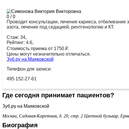
0
/
0
Проводит консультации, лечение кариеса, отбеливание з
азота, лечение под седацией, рентгенологию и КТ.
Стаж: 34,
Рейтинг: 4.6,
Стоимость приема от 1750 ₽.
Цены могут незначительно отличаться.
Зуб.ру на Маяковской
Телефон для записи:
495 152-27-61
Где сегодня принимает пациентов?
Зуб.ру на Маяковской
Москва, Садовая-Каретная, д. 20, стр. 2
Цветной бульвар,
Ерм
Биография