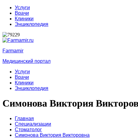
Услуги
Врачи
Клиники
Энциклопедия
Farmamir
Медицинский портал
Услуги
Врачи
Клиники
Энциклопедия
Симонова Виктория Викторо
Главная
Специализации
Стоматолог
Симонова Виктория Викторовна