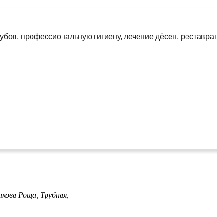
убов, профессиональную гигиену, лечение дёсен, реставрац
акова Роща,
Трубная,