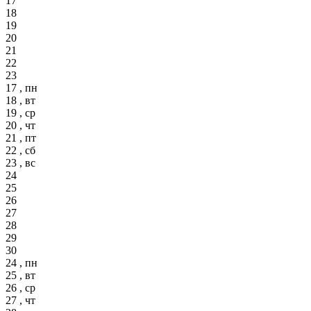
17
18
19
20
21
22
23
17 , пн
18 , вт
19 , ср
20 , чт
21 , пт
22 , сб
23 , вс
24
25
26
27
28
29
30
24 , пн
25 , вт
26 , ср
27 , чт