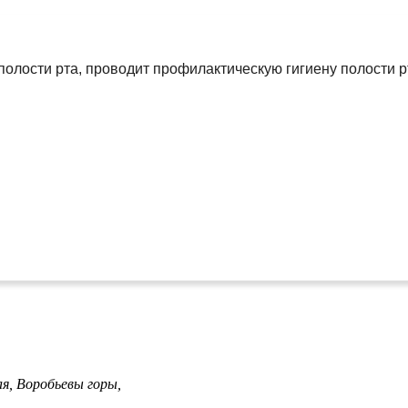
лости рта, проводит профилактическую гигиену полости рта 
ая,
Воробьевы горы,