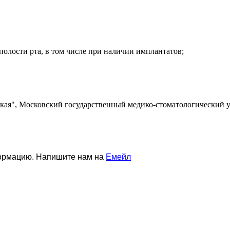
полости рта, в том числе при наличии имплантатов;
ая", Московский государственный медико-стоматологический ун
формацию. Напишите нам на
Емейл