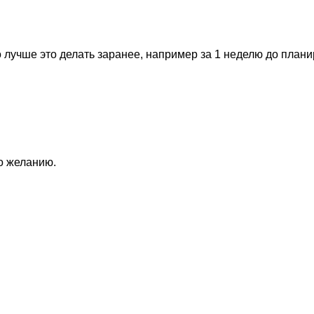
 лучше это делать заранее, например за 1 неделю до план
по желанию.