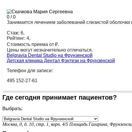
0
/
0
Занимается лечением заболеваний слизистой оболочки по
Стаж: 6,
Рейтинг: 4,
Стоимость приема от ₽.
Цены могут незначительно отличаться.
Belgravia Dental Studio на Фрунзенской
Детская клиника Дентал Фэнтези на Фрунзенской
Телефон для записи:
495 152-27-61
Где сегодня принимает пациентов?
Выбрать:
Москва, 0, д. 10, стр. 1, корп. 4/5
Площадь Гагарина,
Фрунзенск