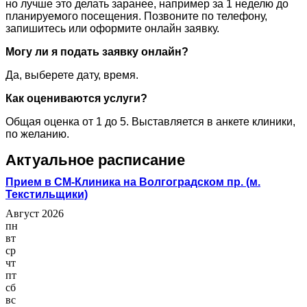
но лучше это делать заранее, например за 1 неделю до
планируемого посещения. Позвоните по телефону,
запишитесь или оформите онлайн заявку.
Могу ли я подать заявку онлайн?
Да, выберете дату, время.
Как оцениваются услуги?
Общая оценка от 1 до 5. Выставляется в анкете клиники,
по желанию.
Актуальное расписание
Прием в СМ-Клиника на Волгоградском пр. (м.
Текстильщики)
Август 2026
пн
вт
ср
чт
пт
сб
вс