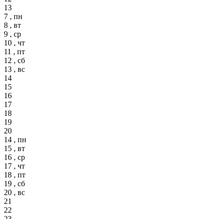
13
7 , пн
8 , вт
9 , ср
10 , чт
11 , пт
12 , сб
13 , вс
14
15
16
17
18
19
20
14 , пн
15 , вт
16 , ср
17 , чт
18 , пт
19 , сб
20 , вс
21
22
23