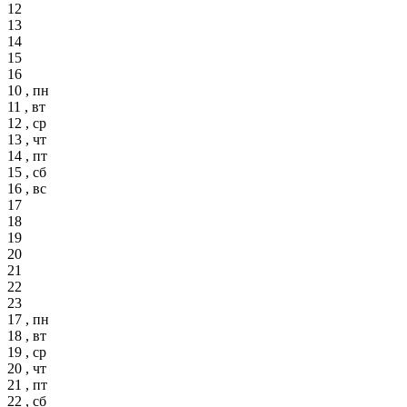
12
13
14
15
16
10 , пн
11 , вт
12 , ср
13 , чт
14 , пт
15 , сб
16 , вс
17
18
19
20
21
22
23
17 , пн
18 , вт
19 , ср
20 , чт
21 , пт
22 , сб