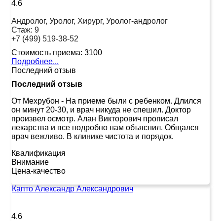
4.6
Андролог, Уролог, Хирург, Уролог-андролог
Стаж:
9
+7 (499) 519-38-52
Стоимость приема:
3100
Подробнее...
Последний отзыв
Последний отзыв
От Мехрубон
-
На приеме были с ребенком. Длился
он минут 20-30, и врач никуда не спешил. Доктор
произвел осмотр. Алан Викторович прописал
лекарства и все подробно нам объяснил. Общался
врач вежливо. В клинике чистота и порядок.
Квалификация
Внимание
Цена-качество
Капто Александр Александрович
4.6