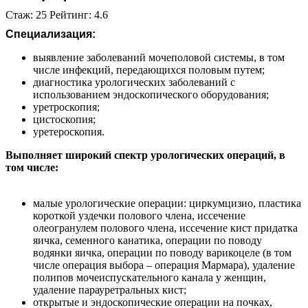
Стаж: 25 Рейтинг: 4.6
Специализация:
выявление заболеваний мочеполовой системы, в том
числе инфекций, передающихся половым путем;
диагностика урологических заболеваний с
использованием эндоскопического оборудования;
уретроскопия;
цистоскопия;
уретероскопия.
Выполняет широкий спектр урологических операций, в
том числе:
малые урологические операции: циркумцизио, пластика
короткой уздечки полового члена, иссечение
олеогранулем полового члена, иссечение кист придатка
яичка, семенного канатика, операции по поводу
водянки яичка, операции по поводу варикоцеле (в том
числе операция выбора – операция Мармара), удаление
полипов мочеиспускательного канала у женщин,
удаление парауретральных кист;
открытые и эндоскопические операции на почках,