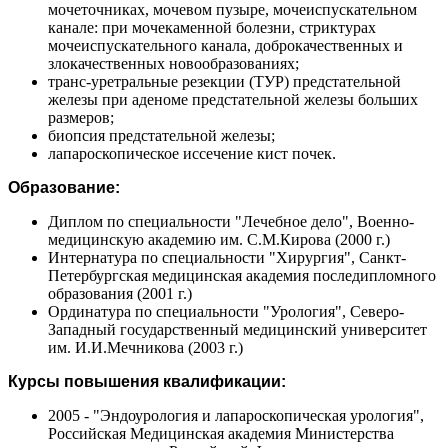
мочеточниках, мочевом пузыре, мочеиспускательном
канале: при мочекаменной болезни, стриктурах
мочеиспускательного канала, доброкачественных и
злокачественных новообразованиях;
транс-уретральные резекции (ТУР) предстательной
железы при аденоме предстательной железы больших
размеров;
биопсия предстательной железы;
лапароскопическое иссечение кист почек.
Образование:
Диплом по специальности "Лечебное дело", Военно-
медицинскую академию им. С.М.Кирова (2000 г.)
Интернатура по специальности "Хирургия", Санкт-
Петербургская медицинская академия последипломного
образования (2001 г.)
Ординатура по специальности "Урология", Северо-
Западный государственный медицинский университет
им. И.И.Мечникова (2003 г.)
Курсы повышения квалификации:
2005 - "Эндоурология и лапароскопическая урология",
Российская Медицинская академия Министерства