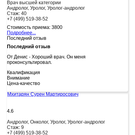
Врач высшей категории
Андролог, Уролог, Уролог-андролог
Стаж:
40
+7 (499) 519-38-52
Стоимость приема:
3800
Подробнее...
Последний отзыв
Последний отзыв
От Денис
-
Хороший врач. Он меня
проконсультировал.
Квалификация
Внимание
Цена-качество
Мхитарян Сурен Мартиросович
4.6
Андролог, Онколог, Уролог, Уролог-андролог
Стаж:
9
+7 (499) 519-38-52