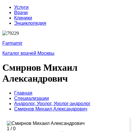
Услуги
Врачи
Клиники
Энциклопедия
Farmamir
Каталог врачей Москвы
Смирнов Михаил
Александрович
Главная
Специализации
Андролог,
Уролог,
Уролог-андролог
Смирнов Михаил Александрович
1
/
0