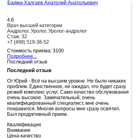
Бадма-Халгаев Анатолий Анатольевич
4.6
Врач высшей категории
Андролог, Уролог, Уролог-андролог
Стаж:
32
+7 (499) 519-38-52
Стоимость приема:
3100
Подробнее...
Последний отзыв
Последний отзыв
От Юрий
-
Всё на высшем уровне. Не было никаких
проблем. Единственное, не ожидал, что будет сразу
резкий комплекс услуг. Само качество обслуживания
очень высокое. Замечательный, очень
квалифицированный специалист, мне очень
понравился. Многие вопросы мне сразу освятил.
Был продуктивный прием.
Квалификация
Внимание
Цена-качество