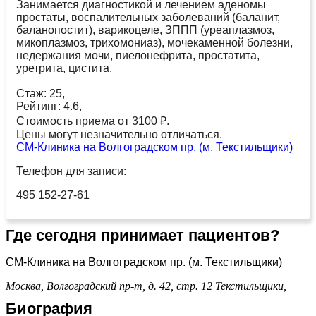
Занимается диагностикой и лечением аденомы
простаты, воспалительных заболеваний (баланит,
баланопостит), варикоцеле, ЗППП (уреаплазмоз,
микоплазмоз, трихомониаз), мочекаменной болезни,
недержания мочи, пиелонефрита, простатита,
уретрита, цистита.
Стаж: 25,
Рейтинг: 4.6,
Стоимость приема от 3100 ₽.
Цены могут незначительно отличаться.
СМ-Клиника на Волгоградском пр. (м. Текстильщики)
Телефон для записи:
495 152-27-61
Где сегодня принимает пациентов?
СМ-Клиника на Волгоградском пр. (м. Текстильщики)
Москва, Волгоградский пр-т, д. 42, стр. 12
Текстильщики,
Биография