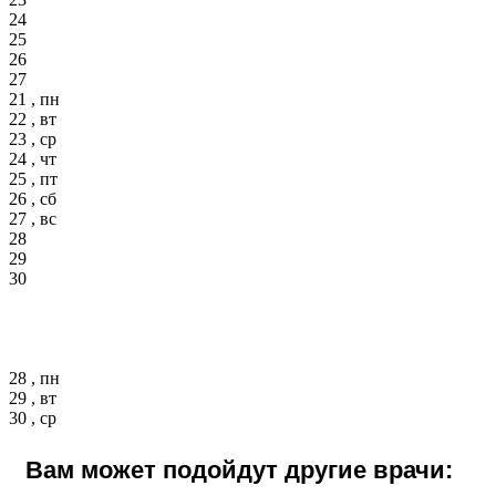
24
25
26
27
21 , пн
22 , вт
23 , ср
24 , чт
25 , пт
26 , сб
27 , вс
28
29
30
28 , пн
29 , вт
30 , ср
Вам может подойдут другие врачи: