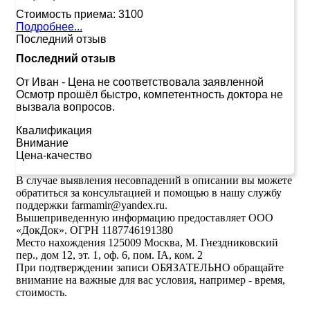
Стоимость приема:
3100
Подробнее...
Последний отзыв
Последний отзыв
От Иван
-
Цена не соответствовала заявленной
Осмотр прошёл быстро, компетентность доктора не
вызвала вопросов.
Квалификация
Внимание
Цена-качество
В случае выявления несовпадений в описании вы можете
обратиться за консультацией и помощью в нашу службу
поддержки farmamir@yandex.ru.
Вышеприведенную информацию предоставляет ООО
«ДокДок». ОГРН 1187746191380
Место нахождения 125009 Москва, М. Гнездниковский
пер., дом 12, эт. 1, оф. 6, пом. IA, ком. 2
При подтверждении записи ОБЯЗАТЕЛЬНО обращайте
внимание на важные для вас условия, например - время,
стоимость.