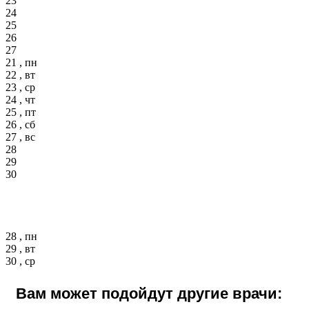
23
24
25
26
27
21 , пн
22 , вт
23 , ср
24 , чт
25 , пт
26 , сб
27 , вс
28
29
30
28 , пн
29 , вт
30 , ср
Вам может подойдут другие врачи: