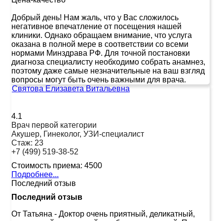
Добрый день! Нам жаль, что у Вас сложилось
негативное впечатление от посещения нашей
клиники. Однако обращаем внимание, что услуга
оказана в полной мере в соответствии со всеми
нормами Минздрава РФ. Для точной постановки
диагноза специалисту необходимо собрать анамнез,
поэтому даже самые незначительные на ваш взгляд
вопросы могут быть очень важными для врача.
Святова Елизавета Витальевна
4.1
Врач первой категории
Акушер, Гинеколог, УЗИ-специалист
Стаж:
23
+7 (499) 519-38-52
Стоимость приема:
4500
Подробнее...
Последний отзыв
Последний отзыв
От Татьяна
-
Доктор очень приятный, деликатный,