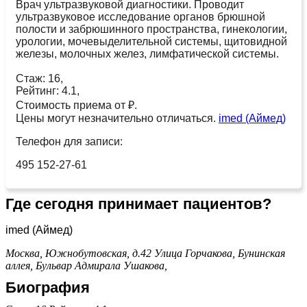
Врач ультразвуковой диагностики. Проводит
ультразвуковое исследование органов брюшной
полости и забрюшинного пространства, гинекологии,
урологии, мочевыделительной системы, щитовидной
железы, молочных желез, лимфатической системы.
Стаж: 16,
Рейтинг: 4.1,
Стоимость приема от ₽.
Цены могут незначительно отличаться.
imed (Аймед)
Телефон для записи:
495 152-27-61
Где сегодня принимает пациентов?
imed (Аймед)
Москва, Южнобутовская, д.42
Улица Горчакова,
Бунинская
аллея,
Бульвар Адмирала Ушакова,
Биография