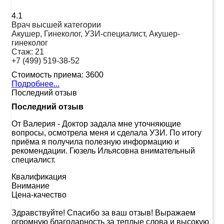
4.1
Врач высшей категории
Акушер, Гинеколог, УЗИ-специалист, Акушер-
гинеколог
Стаж:
21
+7 (499) 519-38-52
Стоимость приема:
3600
Подробнее...
Последний отзыв
Последний отзыв
От Валерия
-
Доктор задала мне уточняющие
вопросы, осмотрела меня и сделала УЗИ. По итогу
приёма я получила полезную информацию и
рекомендации. Гюзель Ильясовна внимательный
специалист.
Квалификация
Внимание
Цена-качество
Здравствуйте! Спасибо за ваш отзыв! Выражаем
огромную благодарность за теплые слова и высокую