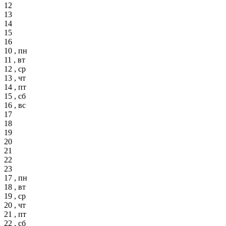
12
13
14
15
16
10 , пн
11 , вт
12 , ср
13 , чт
14 , пт
15 , сб
16 , вс
17
18
19
20
21
22
23
17 , пн
18 , вт
19 , ср
20 , чт
21 , пт
22 , сб