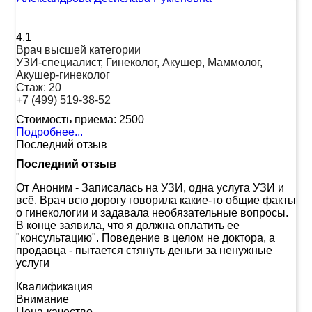
4.1
Врач высшей категории
УЗИ-специалист, Гинеколог, Акушер, Маммолог,
Акушер-гинеколог
Стаж:
20
+7 (499) 519-38-52
Стоимость приема:
2500
Подробнее...
Последний отзыв
Последний отзыв
От Аноним
-
Записалась на УЗИ, одна услуга УЗИ и
всё. Врач всю дорогу говорила какие-то общие факты
о гинекологии и задавала необязательные вопросы.
В конце заявила, что я должна оплатить ее
"консультацию". Поведение в целом не доктора, а
продавца - пытается стянуть деньги за ненужные
услуги
Квалификация
Внимание
Цена-качество