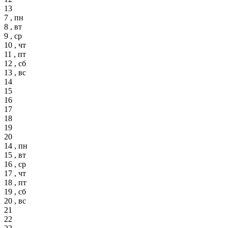
13
7 , пн
8 , вт
9 , ср
10 , чт
11 , пт
12 , сб
13 , вс
14
15
16
17
18
19
20
14 , пн
15 , вт
16 , ср
17 , чт
18 , пт
19 , сб
20 , вс
21
22