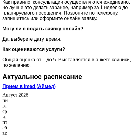
Как правило, консультации осуществляются ежедневно,
но лучше это делать заранее, например за 1 неделю до
планируемого посещения. Позвоните по телефону,
запишитесь или оформите онлайн заявку.
Могу ли я подать заявку онлайн?
Да, выберете дату, время.
Как оцениваются услуги?
Общая оценка от 1 до 5. Выставляется в анкете клиники,
по желанию.
Актуальное расписание
Прием в imed (Аймед)
Август 2026
пн
вт
ср
чт
пт
сб
вс