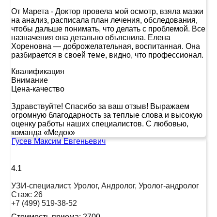
От Марета
-
Доктор провела мой осмотр, взяла мазки
на анализ, расписала план лечения, обследования,
чтобы дальше понимать, что делать с проблемой. Все
назначения она детально объяснила. Елена
Хореновна — доброжелательная, воспитанная. Она
разбирается в своей теме, видно, что профессионал.
Квалификация
Внимание
Цена-качество
Здравствуйте! Спасибо за ваш отзыв! Выражаем
огромную благодарность за теплые слова и высокую
оценку работы наших специалистов. С любовью,
команда «Медок»
Гусев Максим Евгеньевич
4.1
УЗИ-специалист, Уролог, Андролог, Уролог-андролог
Стаж:
26
+7 (499) 519-38-52
Стоимость приема:
2700