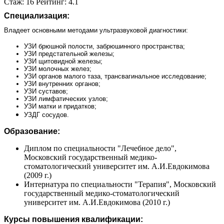
Стаж: 16 Рейтинг: 4.1
Специализация:
Владеет основными методами ультразвуковой диагностики:
УЗИ брюшной полости, забрюшинного пространства;
УЗИ предстательной железы;
УЗИ щитовидной железы;
УЗИ молочных желез;
УЗИ органов малого таза, трансвагинальное исследование;
УЗИ внутренних органов;
УЗИ суставов;
УЗИ лимфатических узлов;
УЗИ матки и придатков;
УЗДГ сосудов.
Образование:
Диплом по специальности "Лечебное дело",
Московский государственный медико-
стоматологический университет им. А.И.Евдокимова
(2009 г.)
Интернатура по специальности "Терапия", Московский
государственный медико-стоматологический
университет им. А.И.Евдокимова (2010 г.)
Курсы повышения квалификации: