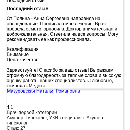
Последний отзыв
Последний отзыв
От Полина
-
Анна Сергеевна направила на
обследование. Прописала мне лечение. Врач
провела осмотр, орпосила. Доктор внимательная и
доброжелательная. Ответила на все вопросы. Могу
рекомендовать ее как профессионала.
Квалификация
Внимание
Цена-качество
Здравствуйте! Спасибо за ваш отзыв! Выражаем
огромную благодарность за теплые слова и высокую
оценку работы наших специалистов. С любовью,
команда «Медок»
Мазуровская Наталья Романовна
4.1
Врач первой категории
Акушер, Гинеколог, УЗИ-специалист, Акушер-
гинеколог
Стаж:
27