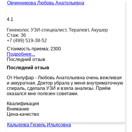
Овчинникова Любовь Анатольевна
4.1
Гинеколог, УЗИ-специалист, Терапевт, Акушер
Стаж:
36
+7 (499) 519-38-52
Стоимость приема:
2300
Подробнее...
Последний отзыв
Последний отзыв
От Нилуфар
-
Любовь Анатольевна очень вежливая
и аккуратная. Доктор убрала у меня внутриматочную
спираль, сделала УЗИ и взяла анализы. Приём
оказался мне полезен советами.
Квалификация
Внимание
Цена-качество
Кадырова Гюзель Ильясовна