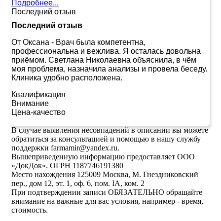
Подробнее...
Последний отзыв
Последний отзыв
От Оксана
-
Врач была компетентна,
профессиональна и вежлива. Я осталась довольна
приёмом. Светлана Николаевна объяснила, в чём
моя проблема, назначила анализы и провела беседу.
Клиника удобно расположена.
Квалификация
Внимание
Цена-качество
В случае выявления несовпадений в описании вы можете
обратиться за консультацией и помощью в нашу службу
поддержки farmamir@yandex.ru.
Вышеприведенную информацию предоставляет ООО
«ДокДок». ОГРН 1187746191380
Место нахождения 125009 Москва, М. Гнездниковский
пер., дом 12, эт. 1, оф. 6, пом. IA, ком. 2
При подтверждении записи ОБЯЗАТЕЛЬНО обращайте
внимание на важные для вас условия, например - время,
стоимость.