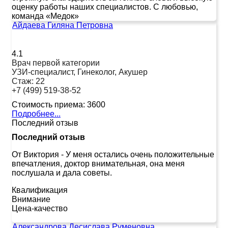
оценку работы наших специалистов. С любовью,
команда «Медок»
Айдаева Гиляна Петровна
4.1
Врач первой категории
УЗИ-специалист, Гинеколог, Акушер
Стаж:
22
+7 (499) 519-38-52
Стоимость приема:
3600
Подробнее...
Последний отзыв
Последний отзыв
От Виктория
-
У меня остались очень положительные
впечатления, доктор внимательная, она меня
послушала и дала советы.
Квалификация
Внимание
Цена-качество
Александрова Десислава Руменовна