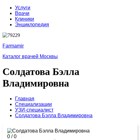
Услуги
Врачи
Клиники
Энциклопедия
Farmamir
Каталог врачей Москвы
Солдатова Бэлла
Владимировна
Главная
Специализации
УЗИ-специалист
Солдатова Бэлла Владимировна
0
/
0