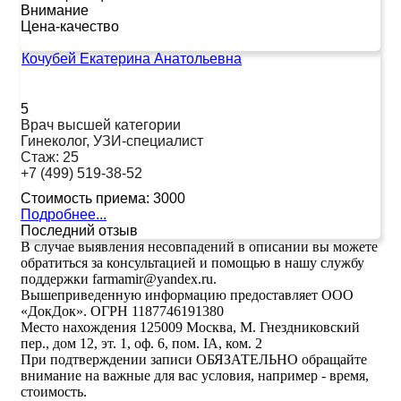
Внимание
Цена-качество
Кочубей Екатерина Анатольевна
5
Врач высшей категории
Гинеколог, УЗИ-специалист
Стаж:
25
+7 (499) 519-38-52
Стоимость приема:
3000
Подробнее...
Последний отзыв
В случае выявления несовпадений в описании вы можете
обратиться за консультацией и помощью в нашу службу
поддержки farmamir@yandex.ru.
Вышеприведенную информацию предоставляет ООО
«ДокДок». ОГРН 1187746191380
Место нахождения 125009 Москва, М. Гнездниковский
пер., дом 12, эт. 1, оф. 6, пом. IA, ком. 2
При подтверждении записи ОБЯЗАТЕЛЬНО обращайте
внимание на важные для вас условия, например - время,
стоимость.