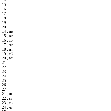
14
15
16
17
18
19
20
14 , пн
15 , вт
16 , ср
17 , чт
18 , пт
19 , сб
20 , вс
21
22
23
24
25
26
27
21 , пн
22 , вт
23 , ср
24 , чт