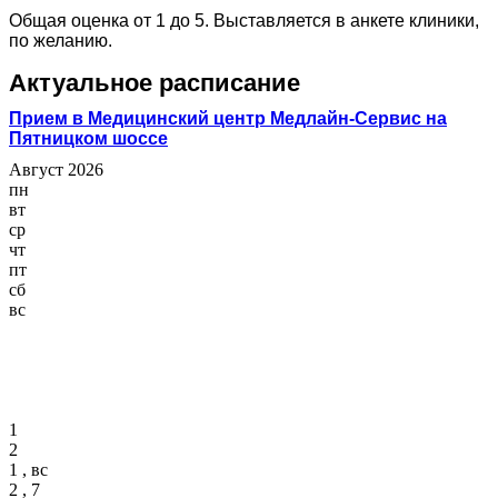
Общая оценка от 1 до 5. Выставляется в анкете клиники,
по желанию.
Актуальное расписание
Прием в Медицинский центр Медлайн-Сервис на
Пятницком шоссе
Август 2026
пн
вт
ср
чт
пт
сб
вс
1
2
1 , вс
2 , 7