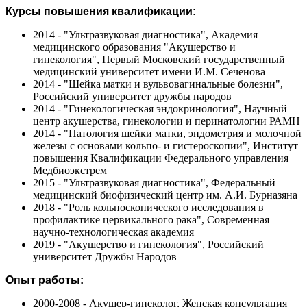
Курсы повышения квалификации:
2014 - "Ультразвуковая диагностика", Академия
медицинского образования "Акушерство и
гинекология", Первый Московский государственный
медицинский университет имени И.М. Сеченова
2014 - "Шейка матки и вульвовагинальные болезни",
Российский университет дружбы народов
2014 - "Гинекологическая эндокринология", Научный
центр акушерства, гинекологии и перинатологии РАМН
2014 - "Патология шейки матки, эндометрия и молочной
железы с основами кольпо- и гистероскопии", Институт
повышения Квалификации Федерального управления
Медбиоэкстрем
2015 - "Ультразвуковая диагностика", Федеральный
медицинский биофизический центр им. А.И. Бурназяна
2018 - "Роль кольпоскопического исследования в
профилактике цервикального рака", Современная
научно-технологическая академия
2019 - "Акушерство и гинекология", Российский
университет Дружбы Народов
Опыт работы:
2000-2008 - Акушер-гинеколог, Женская консультация