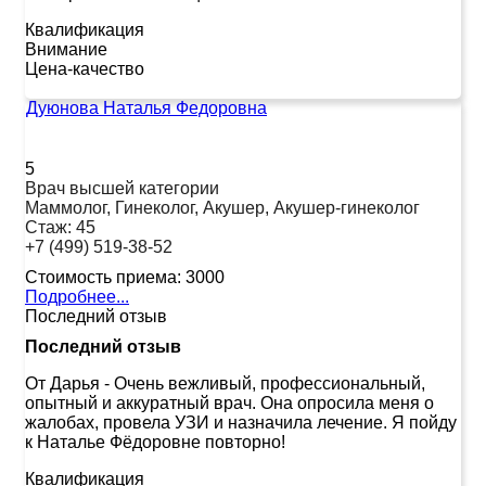
Квалификация
Внимание
Цена-качество
Дуюнова Наталья Федоровна
5
Врач высшей категории
Маммолог, Гинеколог, Акушер, Акушер-гинеколог
Стаж:
45
+7 (499) 519-38-52
Стоимость приема:
3000
Подробнее...
Последний отзыв
Последний отзыв
От Дарья
-
Очень вежливый, профессиональный,
опытный и аккуратный врач. Она опросила меня о
жалобах, провела УЗИ и назначила лечение. Я пойду
к Наталье Фёдоровне повторно!
Квалификация