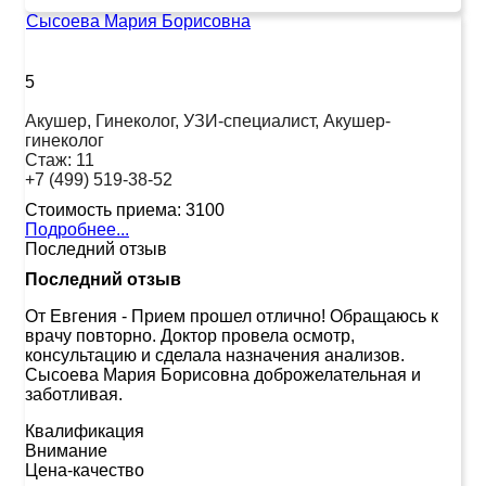
Сысоева Мария Борисовна
5
Акушер, Гинеколог, УЗИ-специалист, Акушер-
гинеколог
Стаж:
11
+7 (499) 519-38-52
Стоимость приема:
3100
Подробнее...
Последний отзыв
Последний отзыв
От Евгения
-
Прием прошел отлично! Обращаюсь к
врачу повторно. Доктор провела осмотр,
консультацию и сделала назначения анализов.
Сысоева Мария Борисовна доброжелательная и
заботливая.
Квалификация
Внимание
Цена-качество