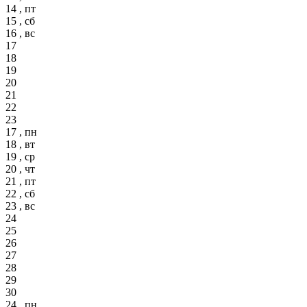
14 , пт
15 , сб
16 , вс
17
18
19
20
21
22
23
17 , пн
18 , вт
19 , ср
20 , чт
21 , пт
22 , сб
23 , вс
24
25
26
27
28
29
30
24 , пн