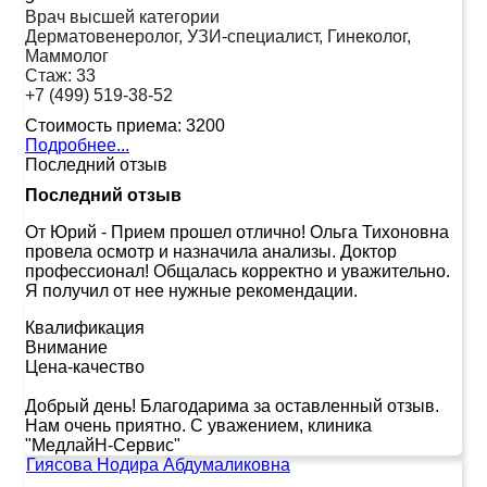
Врач высшей категории
Дерматовенеролог, УЗИ-специалист, Гинеколог,
Маммолог
Стаж:
33
+7 (499) 519-38-52
Стоимость приема:
3200
Подробнее...
Последний отзыв
Последний отзыв
От Юрий
-
Прием прошел отлично! Ольга Тихоновна
провела осмотр и назначила анализы. Доктор
профессионал! Общалась корректно и уважительно.
Я получил от нее нужные рекомендации.
Квалификация
Внимание
Цена-качество
Добрый день! Благодарима за оставленный отзыв.
Нам очень приятно. С уважением, клиника
"МедлайН-Сервис"
Гиясова Нодира Абдумаликовна