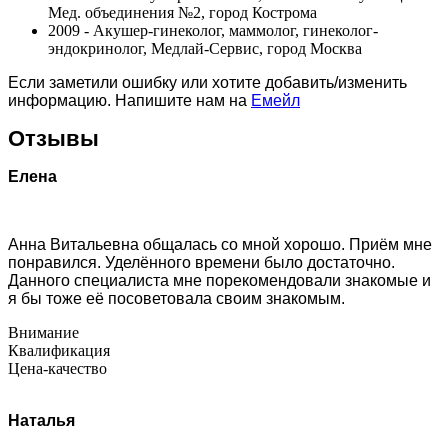
Мед. объединения №2, город Кострома
2009 - Акушер-гинеколог, маммолог, гинеколог-
эндокринолог, Медлай-Сервис, город Москва
Если заметили ошибку или хотите добавить/изменить
информацию. Напишите нам на
Емейл
Отзывы
Елена
Анна Витальевна общалась со мной хорошо. Приём мне
понравился. Уделённого времени было достаточно.
Данного специалиста мне порекомендовали знакомые и
я бы тоже её посоветовала своим знакомым.
Внимание
Квалификация
Цена-качество
Наталья