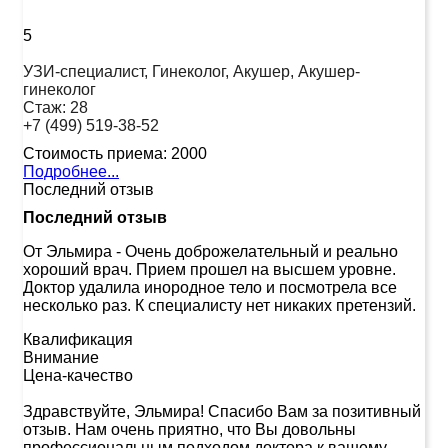
5
УЗИ-специалист, Гинеколог, Акушер, Акушер-
гинеколог
Стаж:
28
+7 (499) 519-38-52
Стоимость приема:
2000
Подробнее...
Последний отзыв
Последний отзыв
От Эльмира
-
Очень доброжелательный и реально
хороший врач. Прием прошел на высшем уровне.
Доктор удалила инородное тело и посмотрела все
несколько раз. К специалисту нет никаких претензий.
Квалификация
Внимание
Цена-качество
Здравствуйте, Эльмира! Спасибо Вам за позитивный
отзыв. Нам очень приятно, что Вы довольны
профессиональным подходом доктора к вашему