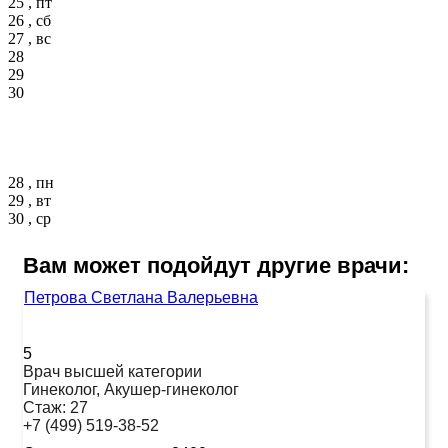
25 , пт
26 , сб
27 , вс
28
29
30
28 , пн
29 , вт
30 , ср
Вам может подойдут другие врачи:
Петрова Светлана Валерьевна
5
Врач высшей категории
Гинеколог, Акушер-гинеколог
Стаж:
27
+7 (499) 519-38-52