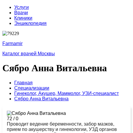
Услуги
Врачи
Клиники
Энциклопедия
Farmamir
Каталог врачей Москвы
Сябро Анна Витальевна
Главная
Специализации
Гинеколог,
Акушер,
Маммолог,
УЗИ-специалист
Сябро Анна Витальевна
72
/
0
Проводит ведение беременности, забор мазков,
прием по акушерству и гинекологии, УЗД органов