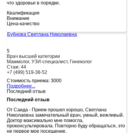
что здоровье в порядке.
Квалификация
Внимание
Цена-качество
Бубнова Светлана Николаевна
5
Врач высшей категории
Маммолог, УЗИ-специалист, Гинеколог
Стаж:
44
+7 (499) 519-38-52
Стоимость приема:
3000
Подробнее...
Последний отзыв
Последний отзыв
От Саида
-
Прием прошел хорошо, Светлана
Николаевна замечательный врач, умный, вежливый.
Доктор максимально мне помогла,
проконсультировала. Повторно буду обращаться, это
не первое мое посещение.